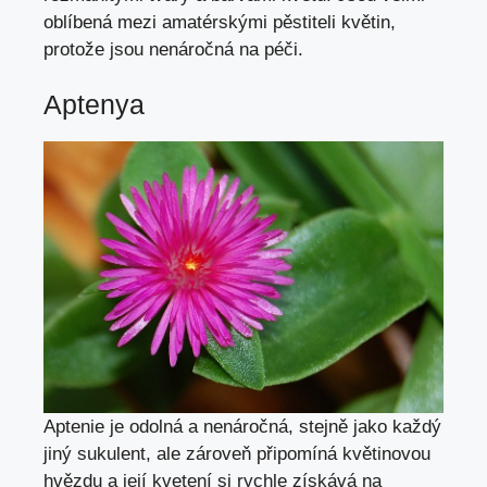
oblíbená mezi amatérskými pěstiteli květin,
protože jsou nenáročná na péči.
Aptenya
Aptenie je odolná a nenáročná, stejně jako každý
jiný sukulent, ale zároveň připomíná květinovou
hvězdu a její kvetení si rychle získává na