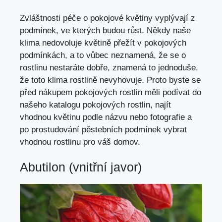
Zvláštnosti péče o pokojové květiny vyplývají z
podmínek, ve kterých budou růst. Někdy naše
klima nedovoluje květině přežít v pokojových
podmínkách, a to vůbec neznamená, že se o
rostlinu nestaráte dobře, znamená to jednoduše,
že toto klima rostlině nevyhovuje. Proto byste se
před nákupem pokojových rostlin měli podívat do
našeho katalogu pokojových rostlin, najít
vhodnou květinu podle názvu nebo fotografie a
po prostudování pěstebních podmínek vybrat
vhodnou rostlinu pro váš domov.
Abutilon (vnitřní javor)