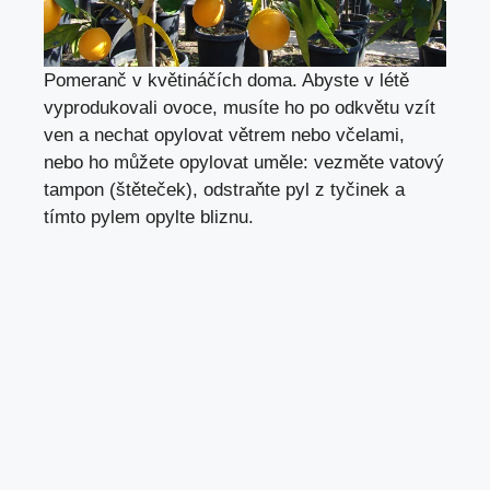
Pomeranč v květináčích doma. Abyste v létě
vyprodukovali ovoce, musíte ho po odkvětu vzít
ven a nechat opylovat větrem nebo včelami,
nebo ho můžete opylovat uměle: vezměte vatový
tampon (štěteček), odstraňte pyl z tyčinek a
tímto pylem opylte bliznu.