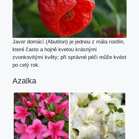
Javor domácí (
Abutilon
) je jednou z mála rostlin,
které často a hojně kvetou krásnými
zvonkovitými květy; při správné péči může kvést
po celý rok.
Azalka