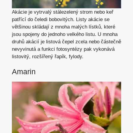
Akácie je vytrvalý stálezelený strom nebo keř
patřící do čeledi bobovitých. Listy akácie se
většinou skládají z mnoha malých lístků, které
jsou spojeny do jednoho velkého listu. U mnoha
druhů akácií je listová čepel zcela nebo částečně
nevyvinutá a funkci fotosyntézy pak vykonává
listovitý, rozšířený řapík, fylody.
Amarin