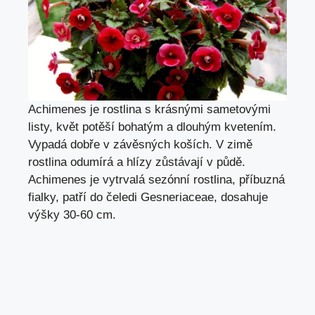
Achimenes je rostlina s krásnými sametovými
listy, květ potěší bohatým a dlouhým kvetením.
Vypadá dobře v závěsných koších. V zimě
rostlina odumírá a hlízy zůstávají v půdě.
Achimenes je vytrvalá sezónní rostlina, příbuzná
fialky, patří do čeledi Gesneriaceae, dosahuje
výšky 30-60 cm.