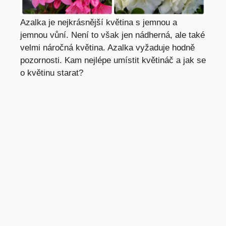
Azalka je nejkrásnější květina s jemnou a
jemnou vůní. Není to však jen nádherná, ale také
velmi náročná květina. Azalka vyžaduje hodně
pozornosti. Kam nejlépe umístit květináč a jak se
o květinu starat?