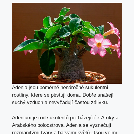
Adenia jsou poměrně nenáročné sukulentní
rostliny, které se pěstují doma. Dobře snášejí
suchý vzduch a nevyžadují častou zálivku.
Adenium je rod sukulentů pocházející z Afriky a
Arabského poloostrova. Adenia se vyznačují
rozmanitými tvary a barvami květů. Jsou velmi