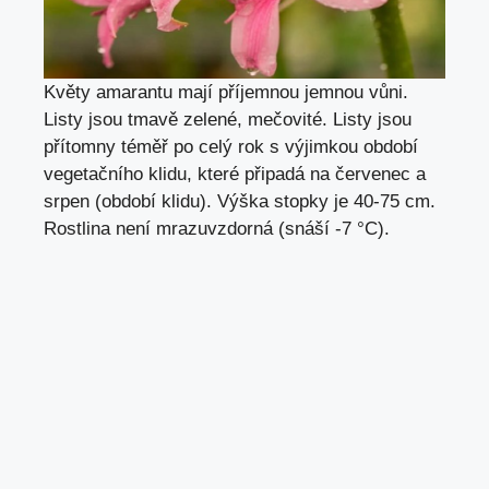
Květy amarantu mají příjemnou jemnou vůni.
Listy jsou tmavě zelené, mečovité. Listy jsou
přítomny téměř po celý rok s výjimkou období
vegetačního klidu, které připadá na červenec a
srpen (období klidu). Výška stopky je 40-75 cm.
Rostlina není mrazuvzdorná (snáší -7 °C).