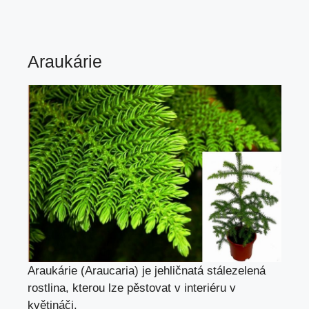
Araukárie
Araukárie (Araucaria) je jehličnatá stálezelená
rostlina, kterou lze pěstovat v interiéru v
květináči.