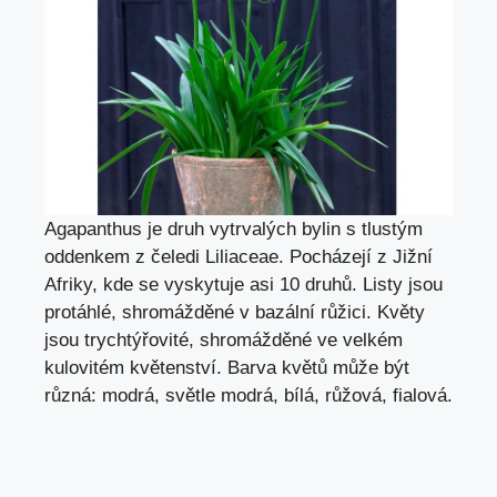
Agapanthus je druh vytrvalých bylin s tlustým
oddenkem z čeledi Liliaceae. Pocházejí z Jižní
Afriky, kde se vyskytuje asi 10 druhů. Listy jsou
protáhlé, shromážděné v bazální růžici. Květy
jsou trychtýřovité, shromážděné ve velkém
kulovitém květenství. Barva květů může být
různá: modrá, světle modrá, bílá, růžová, fialová.