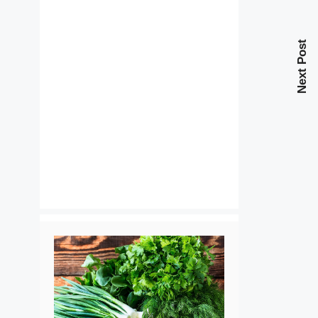
Next Post