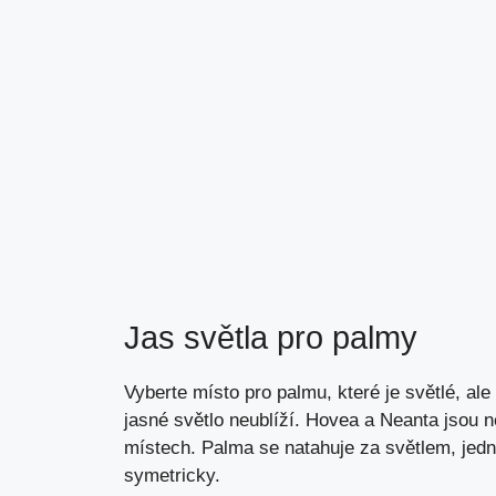
Jas světla pro palmy
Vyberte místo pro palmu, které je světlé, a
jasné světlo neublíží. Hovea a Neanta jsou 
místech. Palma se natahuje za světlem, jedno
symetricky.