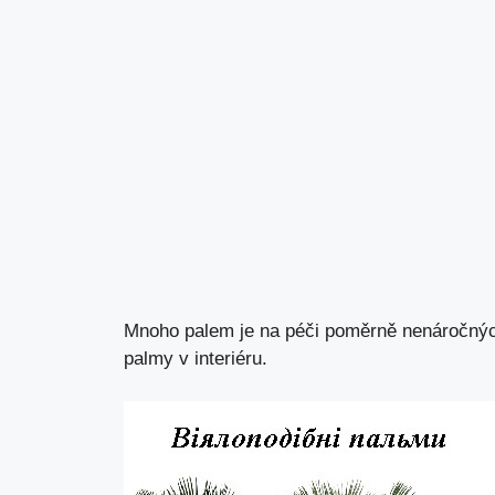
Mnoho palem je na péči poměrně nenáročných
palmy v interiéru.