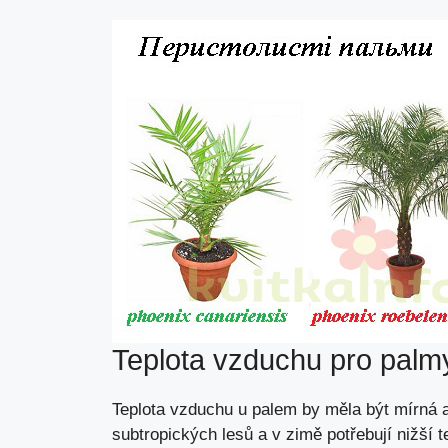
Teplota vzduchu pro palm
Teplota vzduchu u palem by měla být mírná a
subtropických lesů a v zimě potřebují nižší