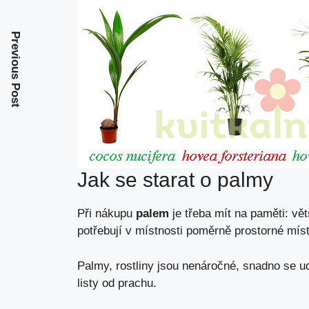
Previous Post
Jak se starat o palmy
Při nákupu
palem
je třeba mít na paměti: vě
potřebují v místnosti poměrně prostorné míst
Palmy, rostliny jsou nenáročné, snadno se udr
listy od prachu.