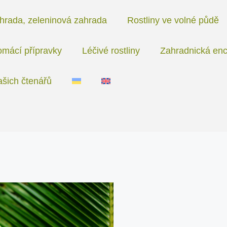
hrada, zeleninová zahrada
Rostliny ve volné půdě
mácí přípravky
Léčivé rostliny
Zahradnická enc
ašich čtenářů