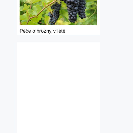
Péče o hrozny v létě