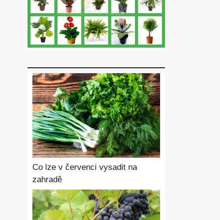
Co lze v červenci vysadit na
zahradě