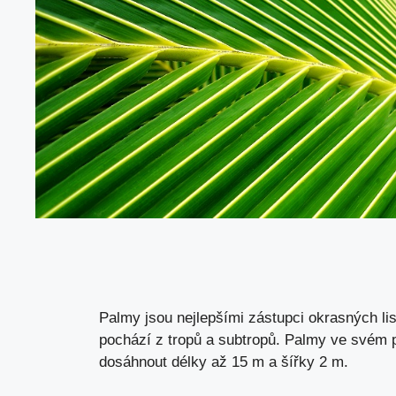
Palmy jsou nejlepšími zástupci okrasných list
pochází z tropů a subtropů. Palmy ve svém p
dosáhnout délky až 15 m a šířky 2 m.