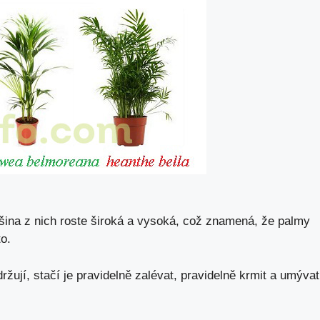
tšina z nich roste široká a vysoká, což znamená, že palmy
o.
žují, stačí je pravidelně zalévat, pravidelně krmit a umývat