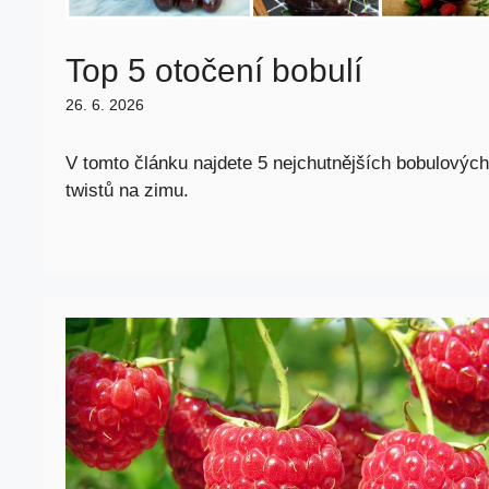
Top 5 otočení bobulí
26. 6. 2026
V tomto článku najdete 5 nejchutnějších bobulových
twistů na zimu.