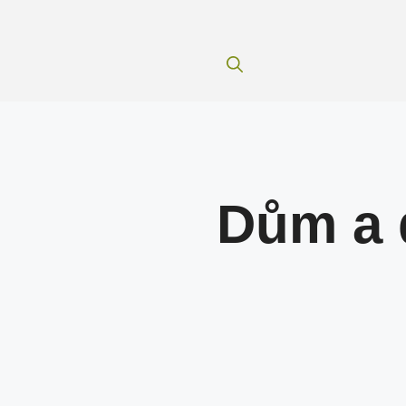
Dům a 