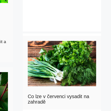
it a
Co lze v červenci vysadit na
zahradě