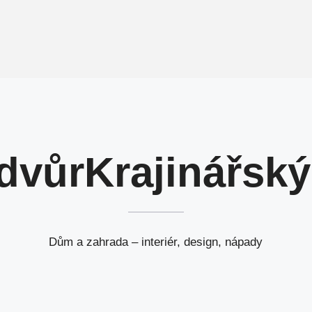
dvůr
Krajinářsk
Dům a zahrada – interiér, design, nápady