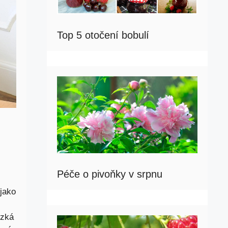
Top 5 otočení bobulí
Péče o pivoňky v srpnu
jako
ízká