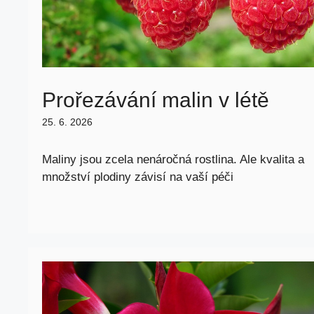
Prořezávání malin v létě
25. 6. 2026
Maliny jsou zcela nenáročná rostlina. Ale kvalita a
množství plodiny závisí na vaší péči