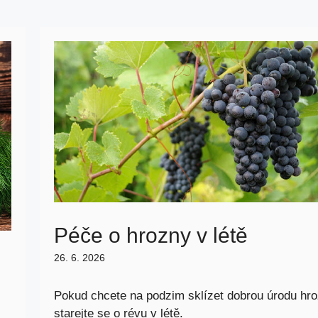
Péče o hrozny v létě
26. 6. 2026
Pokud chcete na podzim sklízet dobrou úrodu hro
starejte se o révu v létě.