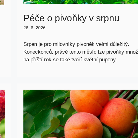
Péče o pivoňky v srpnu
26. 6. 2026
Srpen je pro milovníky pivoněk velmi důležitý.
Koneckonců, právě tento měsíc lze pivoňky množ
na příští rok se také tvoří květní pupeny.