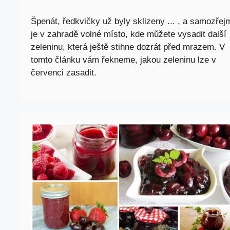
Špenát, ředkvičky už byly sklizeny ... , a samozřej
je v zahradě volné místo, kde můžete vysadit další
zeleninu, která ještě stihne dozrát před mrazem. V
tomto článku vám řekneme, jakou zeleninu lze v
červenci zasadit.