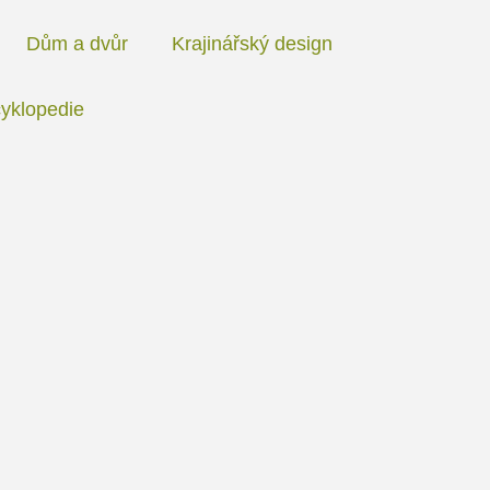
Dům a dvůr
Krajinářský design
yklopedie