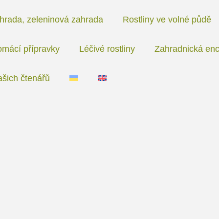
hrada, zeleninová zahrada
Rostliny ve volné půdě
mácí přípravky
Léčivé rostliny
Zahradnická enc
ašich čtenářů