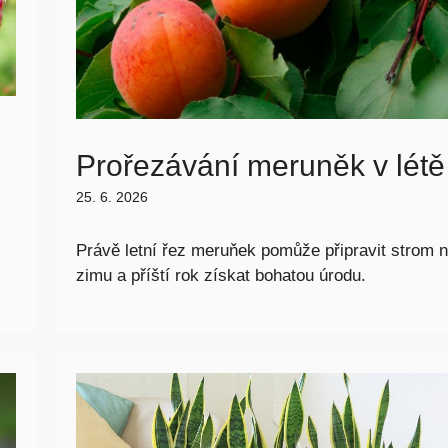
Prořezávání meruněk v létě
25. 6. 2026
Právě letní řez meruňek pomůže připravit strom 
zimu a příští rok získat bohatou úrodu.