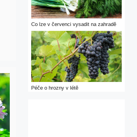
Co lze v červenci vysadit na zahradě
Péče o hrozny v létě