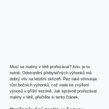
Musí se maliny v létě prořezávat? Ano, je to
nutné. Odstranění přebytečných výhonků má
dobrý vliv na letošní sklizeň. Řez také stimuluje
růst bočních výhonků, což vede ke zvýšení
výnosů v příští sezóně. Jak správně prořezávat
maliny v létě, přečtěte si tento článek.