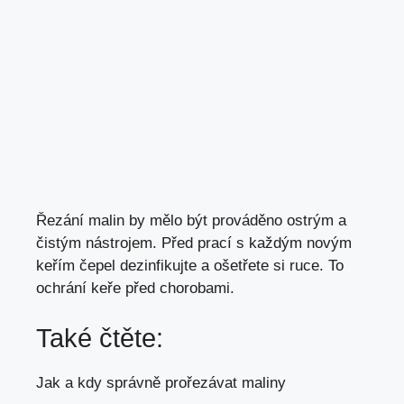
Řezání malin by mělo být prováděno ostrým a
čistým nástrojem. Před prací s každým novým
keřím čepel dezinfikujte a ošetřete si ruce. To
ochrání keře před chorobami.
Také čtěte:
Jak a kdy správně prořezávat maliny