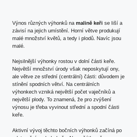
Výnos různých výhonků na
malině keři
se liší a
závisí na jejich umístění. Horní větve produkují
malé množství květů, a tedy i plodů. Navíc jsou
malé.
Nejsilnější výhonky rostou v dolní části keře.
Největší množství úrody však neposkytují ony,
ale větve ze střední (centrální) části: důvodem je
stínění spodních větví. Na centrálních
výhonkech vzniká největší počet vaječníků a
největší plody. To znamená, že pro zvýšení
výnosu je třeba vyvinout střední a spodní části
keře.
Aktivní vývoj těchto bočních výhonků začíná po