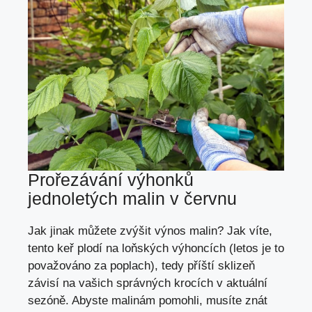
Prořezávání výhonků
jednoletých malin v červnu
Jak jinak můžete zvýšit výnos malin? Jak víte,
tento keř plodí na loňských výhoncích (letos je to
považováno za poplach), tedy příští sklizeň
závisí na vašich správných krocích v aktuální
sezóně. Abyste malinám pomohli, musíte znát