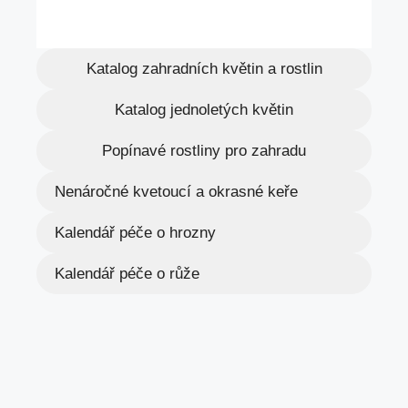
Katalog zahradních květin a rostlin
Katalog jednoletých květin
Popínavé rostliny pro zahradu
Nenáročné kvetoucí a okrasné keře
Kalendář péče o hrozny
Kalendář péče o růže