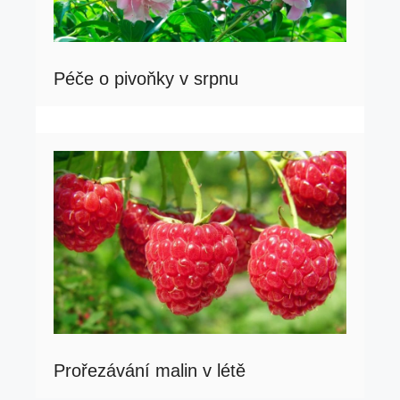
Péče o pivoňky v srpnu
Prořezávání malin v létě