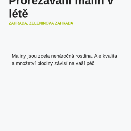
Prořezávání malin v
létě
ZAHRADA, ZELENINOVÁ ZAHRADA
Maliny jsou zcela nenáročná rostlina. Ale kvalita
a množství plodiny závisí na vaší péči