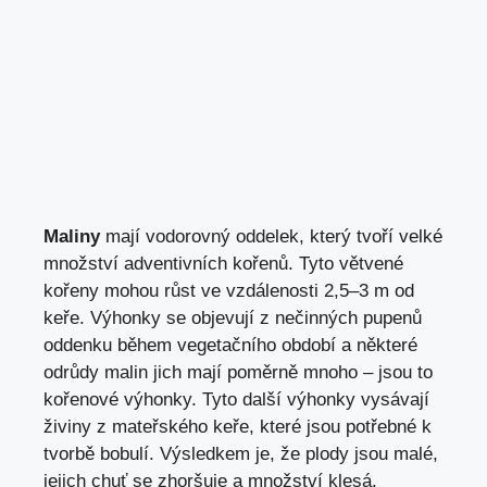
Maliny
mají vodorovný oddelek, který tvoří velké
množství adventivních kořenů. Tyto větvené
kořeny mohou růst ve vzdálenosti 2,5–3 m od
keře. Výhonky se objevují z nečinných pupenů
oddenku během vegetačního období a některé
odrůdy malin jich mají poměrně mnoho – jsou to
kořenové výhonky. Tyto další výhonky vysávají
živiny z mateřského keře, které jsou potřebné k
tvorbě bobulí. Výsledkem je, že plody jsou malé,
jejich chuť se zhoršuje a množství klesá.