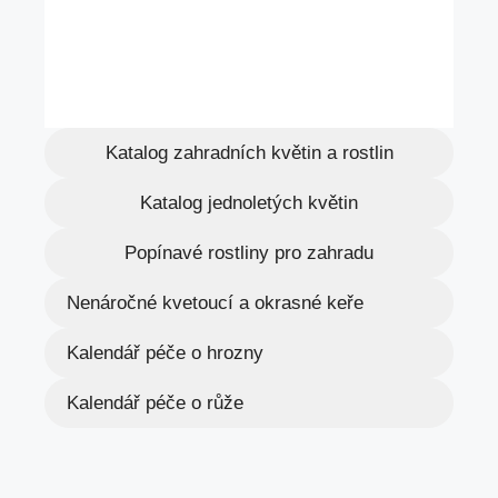
Katalog zahradních květin a rostlin
Katalog jednoletých květin
Popínavé rostliny pro zahradu
Nenáročné kvetoucí a okrasné keře
Kalendář péče o hrozny
Kalendář péče o růže