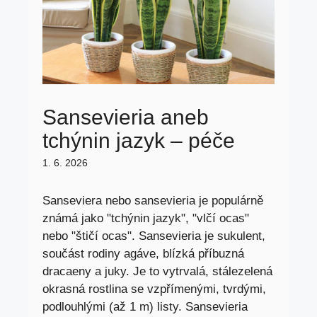
Sansevieria aneb
tchýnin jazyk – péče
1. 6. 2026
Sanseviera nebo sansevieria je populárně
známá jako "tchýnin jazyk", "vlčí ocas"
nebo "štičí ocas". Sansevieria je sukulent,
součást rodiny agáve, blízká příbuzná
dracaeny a juky. Je to vytrvalá, stálezelená
okrasná rostlina se vzpřímenými, tvrdými,
podlouhlými (až 1 m) listy. Sansevieria