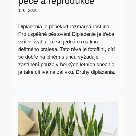
péče a reprodukce
1. 6. 2026
Dipladenia je poněkud rozmarná rostlina.
Pro úspěšné pěstování Dipladenie je třeba
vzít v úvahu, že se jedná o rostlinu
deštného pralesa. Tato réva je fotofilní, cítí
se dobře na plném slunci, vyžaduje
zastínění pouze v horkých letních dnech a
je také citlivá na zálivku. Druhy dipladenia.