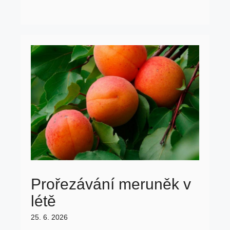
Prořezávání meruněk v
létě
25. 6. 2026