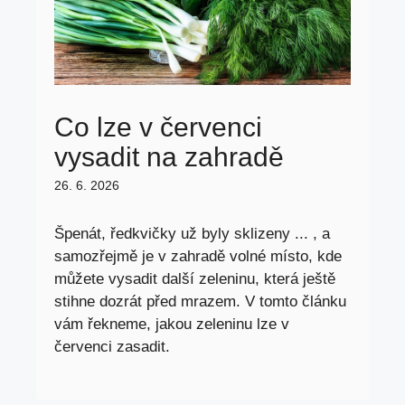
Co lze v červenci
vysadit na zahradě
26. 6. 2026
Špenát, ředkvičky už byly sklizeny ... , a
samozřejmě je v zahradě volné místo, kde
můžete vysadit další zeleninu, která ještě
stihne dozrát před mrazem. V tomto článku
vám řekneme, jakou zeleninu lze v
červenci zasadit.