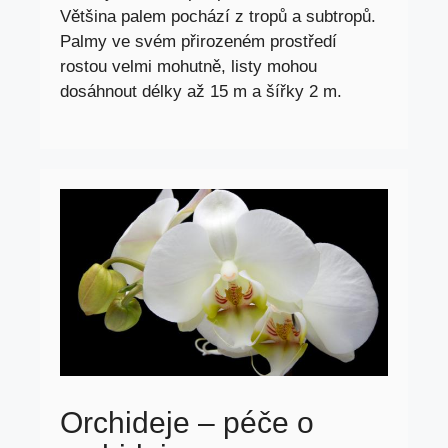
Většina palem pochází z tropů a subtropů.
Palmy ve svém přirozeném prostředí
rostou velmi mohutně, listy mohou
dosáhnout délky až 15 m a šířky 2 m.
Orchideje – péče o