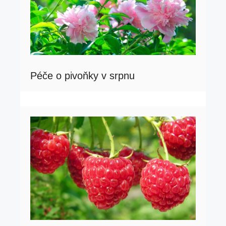
Péče o pivoňky v srpnu