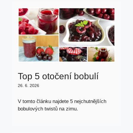
Top 5 otočení bobulí
26. 6. 2026
V tomto článku najdete 5 nejchutnějších
bobulových twistů na zimu.