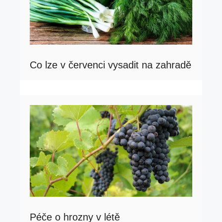
Co lze v červenci vysadit na zahradě
Péče o hrozny v létě