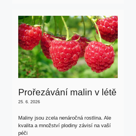
Prořezávání malin v létě
25. 6. 2026
Maliny jsou zcela nenáročná rostlina. Ale
kvalita a množství plodiny závisí na vaší
péči