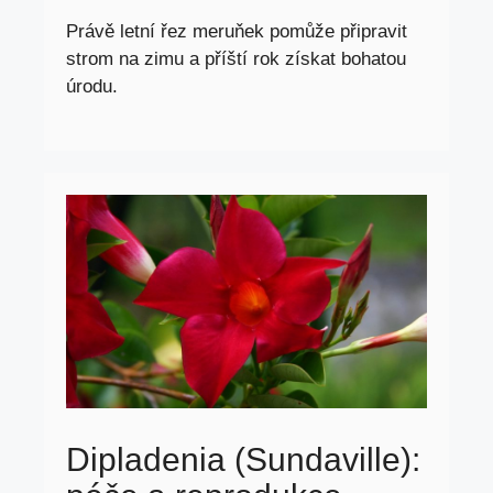
Právě letní řez meruňek pomůže připravit
strom na zimu a příští rok získat bohatou
úrodu.
Dipladenia (Sundaville):