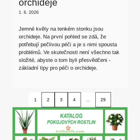
orchideje
1. 6. 2026
Jemné květy na tenkém stonku jsou
orchideje. Na první pohled se zdá, že
potřebují pečlivou péči a je s nimi spousta
problémů. Ve skutečnosti není všechno tak
složité, abyste o tom byli přesvědčeni -
základní tipy pro péči o orchideje.
1
2
3
4
…
29