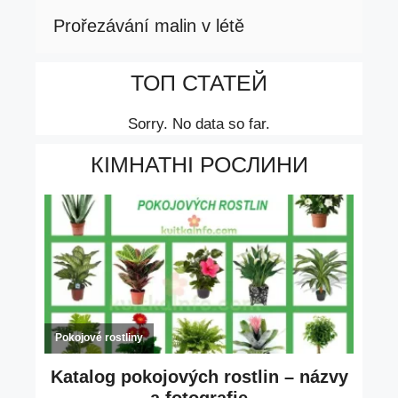
Prořezávání malin v létě
ТОП СТАТЕЙ
Sorry. No data so far.
КІМНАТНІ РОСЛИНИ