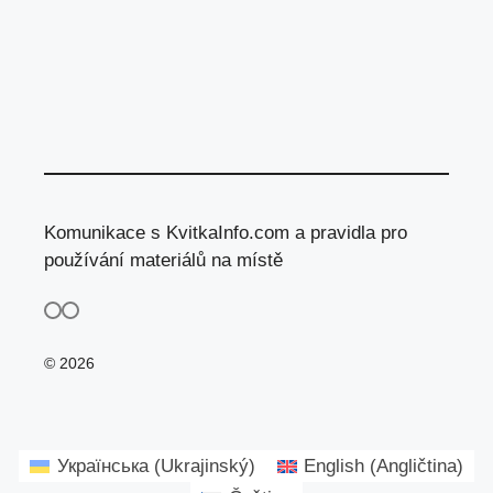
Komunikace s KvitkaInfo.com a pravidla pro
používání materiálů na místě
© 2026
Українська
(
Ukrajinský
)
English
(
Angličtina
)