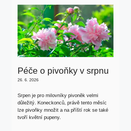
Péče o pivoňky v srpnu
26. 6. 2026
Srpen je pro milovníky pivoněk velmi
důležitý. Koneckonců, právě tento měsíc
lze pivoňky množit a na příští rok se také
tvoří květní pupeny.