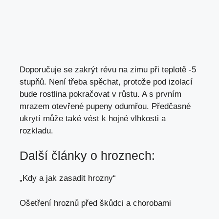
Doporučuje se zakrýt révu na zimu při teplotě -5
stupňů. Není třeba spěchat, protože pod izolací
bude rostlina pokračovat v růstu. A s prvním
mrazem otevřené pupeny odumřou. Předčasné
ukrytí může také vést k hojné vlhkosti a
rozkladu.
Další články o hroznech:
„Kdy a jak zasadit hrozny“
Ošetření hroznů před škůdci a chorobami