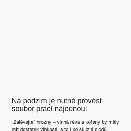
Na podzim je nutné provést
soubor prací najednou:
„Zalévejte“ hrozny – vinná réva a kořeny by měly
mít dostatek vlhkosti, a to i po sklizni plodů,