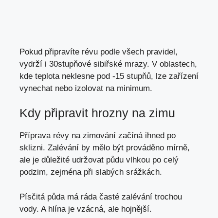
Pokud připravíte révu podle všech pravidel,
vydrží i 30stupňové sibiřské mrazy. V oblastech,
kde teplota neklesne pod -15 stupňů, lze zařízení
vynechat nebo izolovat na minimum.
Kdy připravit hrozny na zimu
Příprava révy na zimování začíná ihned po
sklizni. Zalévání by mělo být prováděno mírně,
ale je důležité udržovat půdu vlhkou po celý
podzim, zejména při slabých srážkách.
Písčitá půda má ráda časté zalévání trochou
vody. A hlína je vzácná, ale hojnější.