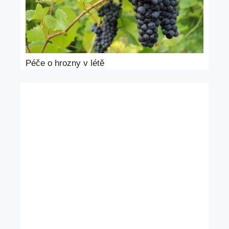
Péče o hrozny v létě