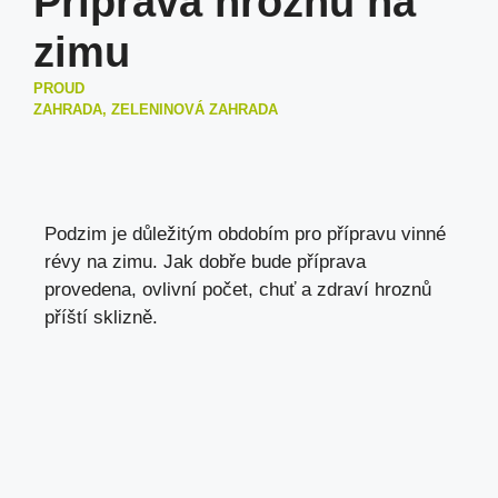
Příprava hroznů na
zimu
PROUD
ZAHRADA, ZELENINOVÁ ZAHRADA
Podzim je důležitým obdobím pro přípravu vinné
révy na zimu. Jak dobře bude příprava
provedena, ovlivní počet, chuť a zdraví hroznů
příští sklizně.