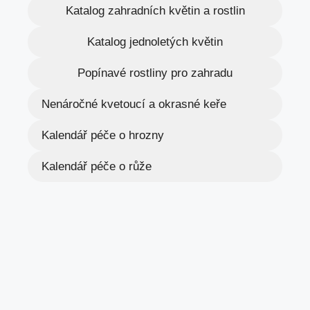
Katalog zahradních květin a rostlin
Katalog jednoletých květin
Popínavé rostliny pro zahradu
Nenáročné kvetoucí a okrasné keře
Kalendář péče o hrozny
Kalendář péče o růže