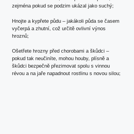
zejména pokud se podzim ukázal jako suchý;
Hnojte
a kypřete půdu – jakákoli půda se časem
vyčerpá a zhutní, což určitě ovlivní výnos
hroznů;
Ošetřete hrozny před chorobami a škůdci –
pokud tak neučiníte, mohou houby, plísně a
škůdci bezpečně přezimovat spolu s vinnou
révou a na jaře napadnout rostlinu s novou silou;