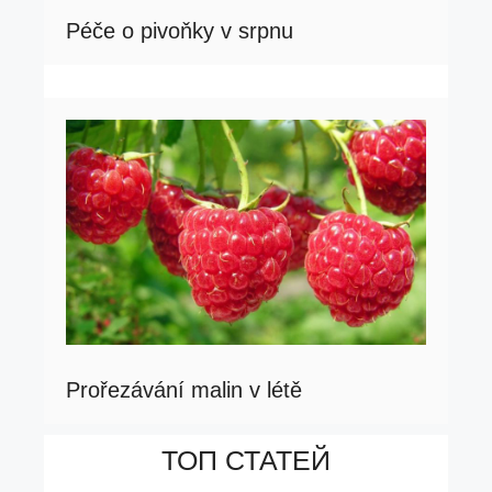
Péče o pivoňky v srpnu
Prořezávání malin v létě
ТОП СТАТЕЙ