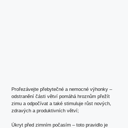
Prořezávejte přebytečné a nemocné výhonky –
odstranění části větví pomáhá hroznům přežít
zimu a odpočívat a také stimuluje růst nových,
zdravých a produktivních větví;
Úkryt před zimním počasím – toto pravidlo je