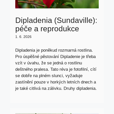
Dipladenia (Sundaville):
péče a reprodukce
1. 6. 2026
Dipladenia je poněkud rozmarná rostlina.
Pro úspěšné pěstování Dipladenie je třeba
vzít v úvahu, že se jedná o rostlinu
deštného pralesa. Tato réva je fotofilní, cítí
se dobře na plném slunci, vyžaduje
zastínění pouze v horkých letních dnech a
je také citlivá na zálivku. Druhy dipladenia.