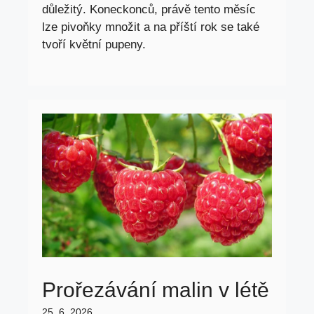
důležitý. Koneckonců, právě tento měsíc
lze pivoňky množit a na příští rok se také
tvoří květní pupeny.
Prořezávání malin v létě
25. 6. 2026