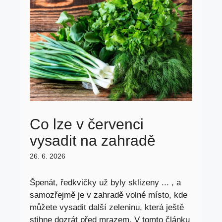
Co lze v červenci
vysadit na zahradě
26. 6. 2026
Špenát, ředkvičky už byly sklizeny ... , a
samozřejmě je v zahradě volné místo, kde
můžete vysadit další zeleninu, která ještě
stihne dozrát před mrazem. V tomto článku