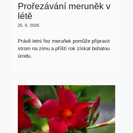
Prořezávání meruněk v
létě
25. 6. 2026
Právě letní řez meruňek pomůže připravit
strom na zimu a příští rok získat bohatou
úrodu.