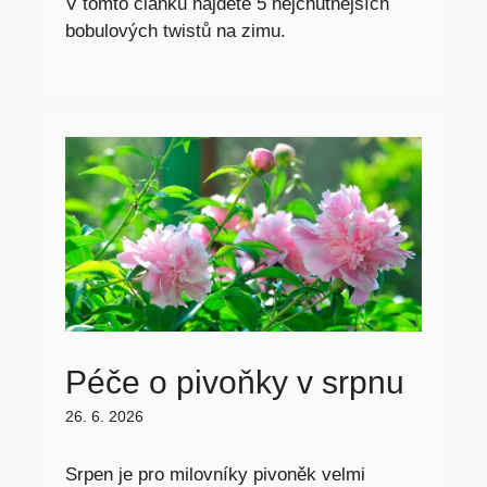
V tomto článku najdete 5 nejchutnějších
bobulových twistů na zimu.
Péče o pivoňky v srpnu
26. 6. 2026
Srpen je pro milovníky pivoněk velmi