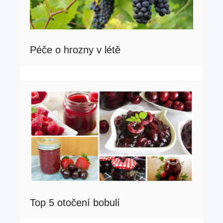
Péče o hrozny v létě
Top 5 otočení bobulí