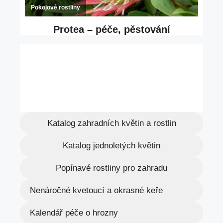
Katalog zahradních květin a rostlin
Katalog jednoletých květin
Popínavé rostliny pro zahradu
Nenáročné kvetoucí a okrasné keře
Kalendář péče o hrozny