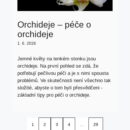
Orchideje – péče o
orchideje
1. 6. 2026
Jemné květy na tenkém stonku jsou
orchideje. Na první pohled se zdá, že
potřebují pečlivou péči a je s nimi spousta
problémů. Ve skutečnosti není všechno tak
složité, abyste o tom byli přesvědčeni -
základní tipy pro péči o orchideje.
1
2
3
4
…
29