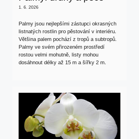
1. 6. 2026
Palmy jsou nejlepšími zástupci okrasných
listnatých rostlin pro pěstování v interiéru.
Většina palem pochází z tropů a subtropů.
Palmy ve svém přirozeném prostředí
rostou velmi mohutně, listy mohou
dosáhnout délky až 15 m a šířky 2 m.