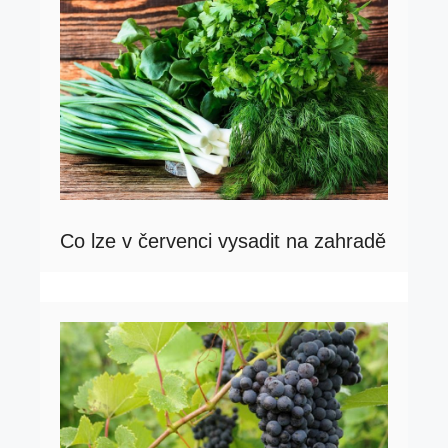
Co lze v červenci vysadit na zahradě