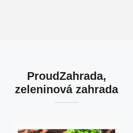
Proud
Zahrada,
zeleninová zahrada