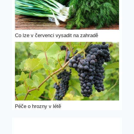
Co lze v červenci vysadit na zahradě
Péče o hrozny v létě