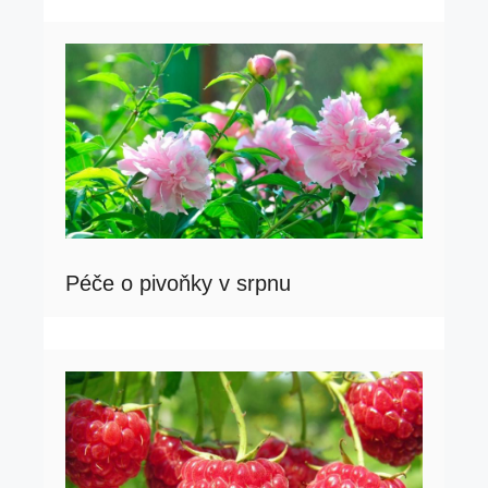
Péče o pivoňky v srpnu