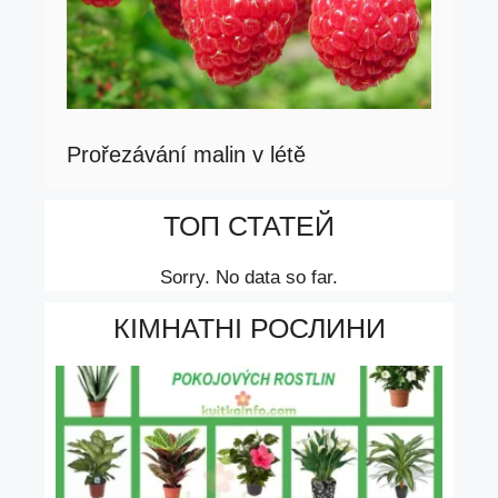
Prořezávání malin v létě
ТОП СТАТЕЙ
Sorry. No data so far.
КІМНАТНІ РОСЛИНИ