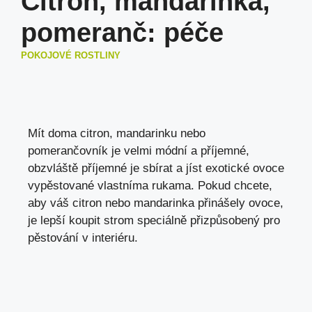
Citron, mandarinka,
pomeranč: péče
POKOJOVÉ ROSTLINY
Mít doma citron, mandarinku nebo
pomerančovník je velmi módní a příjemné,
obzvláště příjemné je sbírat a jíst exotické ovoce
vypěstované vlastníma rukama. Pokud chcete,
aby váš citron nebo mandarinka přinášely ovoce,
je lepší koupit strom speciálně přizpůsobený pro
pěstování v interiéru.