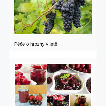
Péče o hrozny v létě