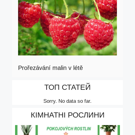
Prořezávání malin v létě
ТОП СТАТЕЙ
Sorry. No data so far.
КІМНАТНІ РОСЛИНИ