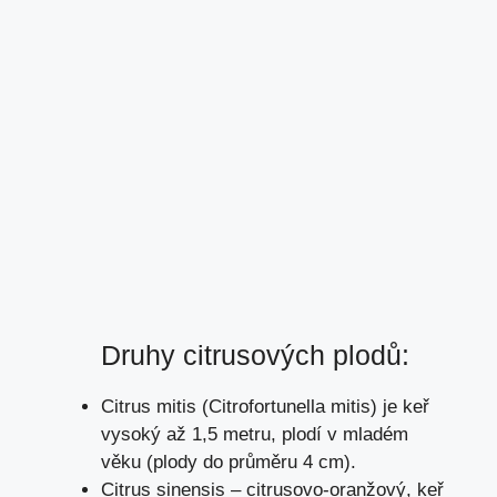
Druhy citrusových plodů:
Citrus mitis (Citrofortunella mitis) je keř
vysoký až 1,5 metru, plodí v mladém
věku (plody do průměru 4 cm).
Citrus sinensis – citrusovo-oranžový, keř