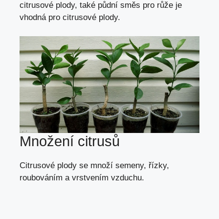
citrusové plody, také půdní směs pro růže je
vhodná pro citrusové plody.
Množení citrusů
Citrusové plody se množí
semeny
,
řízky
,
roubováním a
vrstvením vzduchu
.