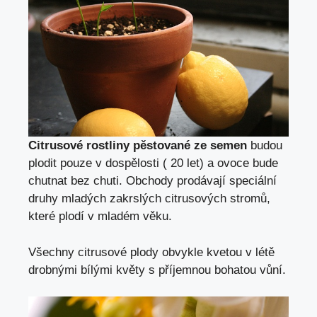
Citrusové rostliny pěstované ze semen
budou
plodit pouze v dospělosti ( 20 let) a ovoce bude
chutnat bez chuti. Obchody prodávají speciální
druhy mladých zakrslých citrusových stromů,
které plodí v mladém věku.
Všechny citrusové plody obvykle kvetou v létě
drobnými bílými květy s příjemnou bohatou vůní.