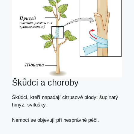
Škůdci a choroby
Škůdci, kteří napadají citrusové plody:
šupinatý
hmyz,
svilušky
.
Nemoci se objevují při
nesprávné péči
.