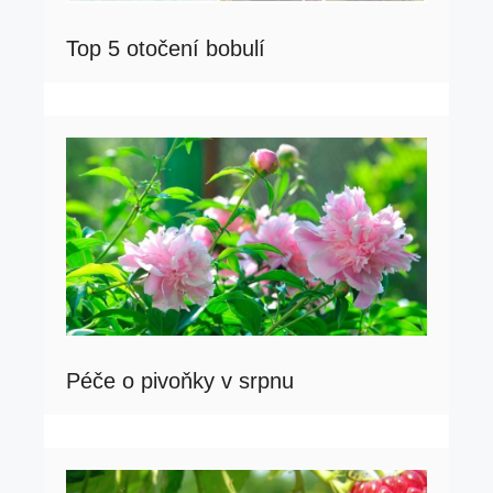
Top 5 otočení bobulí
Péče o pivoňky v srpnu