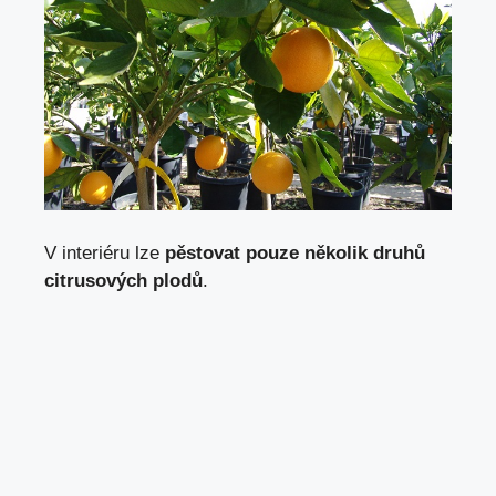
V interiéru lze
pěstovat pouze několik druhů
citrusových plodů
.