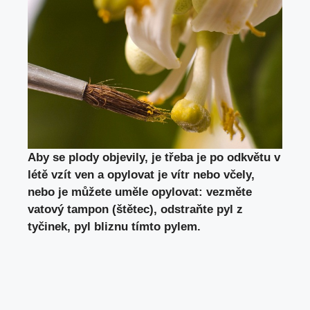
Aby se plody objevily, je třeba je po odkvětu v
létě vzít ven a opylovat je vítr nebo včely,
nebo je můžete uměle opylovat: vezměte
vatový tampon (štětec), odstraňte pyl z
tyčinek, pyl bliznu tímto pylem.