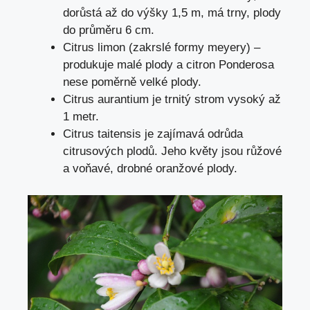
dorůstá až do výšky 1,5 m, má trny, plody
do průměru 6 cm.
Citrus limon (zakrslé formy meyery) –
produkuje malé plody a citron Ponderosa
nese poměrně velké plody.
Citrus aurantium je trnitý strom vysoký až
1 metr.
Citrus taitensis je zajímavá odrůda
citrusových plodů. Jeho květy jsou růžové
a voňavé, drobné oranžové plody.