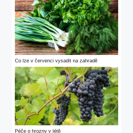
Co lze v červenci vysadit na zahradě
Péče o hrozny v létě