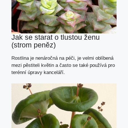
Jak se starat o tlustou ženu
(strom peněz)
Rostlina je nenáročná na péči, je velmi oblíbená
mezi pěstiteli květin a často se také používá pro
terénní úpravy kanceláří.