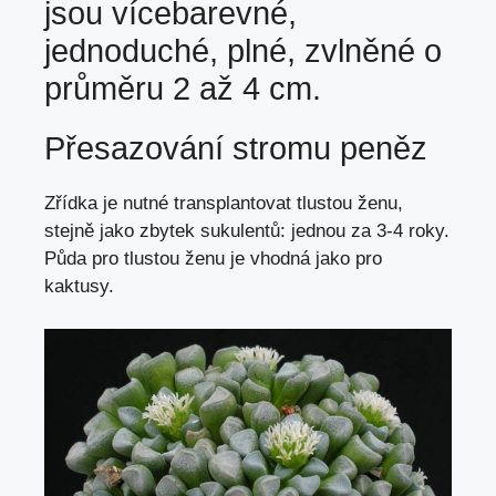
jsou vícebarevné,
jednoduché, plné, zvlněné o
průměru 2 až 4 cm.
Přesazování stromu peněz
Zřídka je nutné transplantovat tlustou ženu,
stejně jako zbytek sukulentů: jednou za 3-4 roky.
Půda pro tlustou ženu je vhodná jako pro
kaktusy.