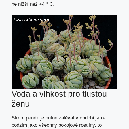
ne nižší než +4 ° C.
Voda a vlhkost pro tlustou
ženu
Strom peněz je nutné zalévat v období jaro-
podzim jako všechny pokojové rostliny, to