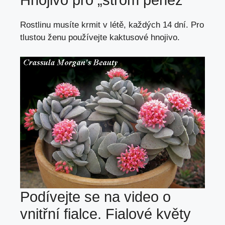
Hnojivo pro „strom peněz“
Rostlinu musíte krmit v létě, každých 14 dní. Pro
tlustou ženu používejte kaktusové hnojivo.
Podívejte se na video o
vnitřní fialce. Fialové květy