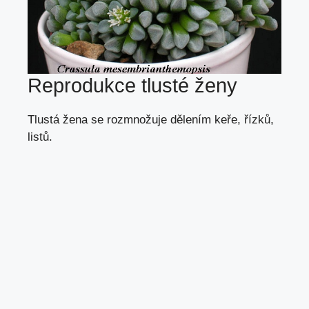
Reprodukce tlusté ženy
Tlustá žena se rozmnožuje
dělením keře
,
řízků
,
listů
.