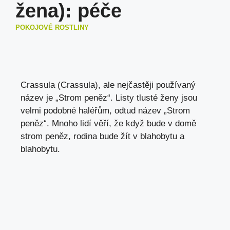
žena): péče
POKOJOVÉ ROSTLINY
Crassula (Crassula), ale nejčastěji používaný
název je „Strom peněz“. Listy tlusté ženy jsou
velmi podobné haléřům, odtud název „Strom
peněz“. Mnoho lidí věří, že když bude v domě
strom peněz, rodina bude žít v blahobytu a
blahobytu.