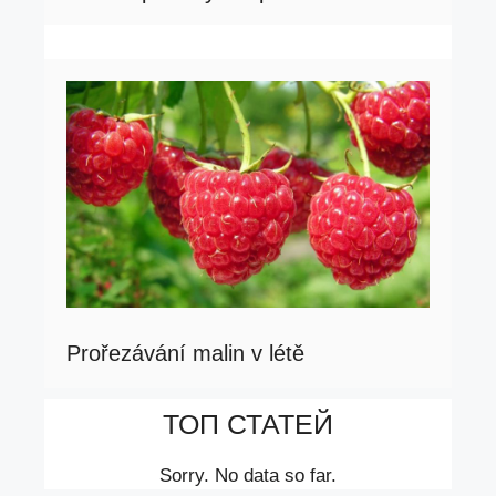
Prořezávání malin v létě
ТОП СТАТЕЙ
Sorry. No data so far.