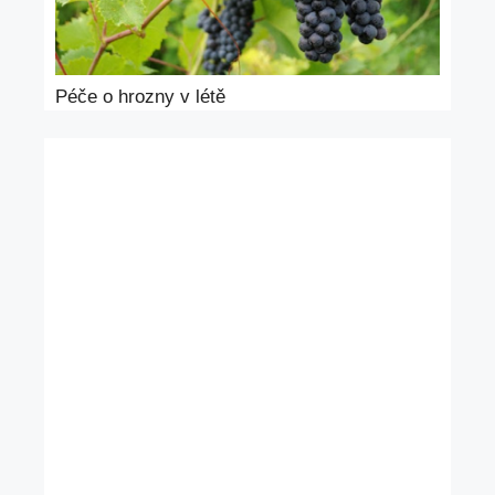
Péče o hrozny v létě