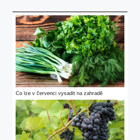
Co lze v červenci vysadit na zahradě