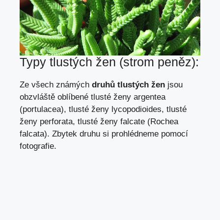
Typy tlustých žen (strom peněz):
Ze všech známých
druhů tlustých žen
jsou
obzvláště oblíbené tlusté ženy argentea
(portulacea), tlusté ženy lycopodioides, tlusté
ženy perforata, tlusté ženy falcate (Rochea
falcata). Zbytek druhu si prohlédneme pomocí
fotografie.