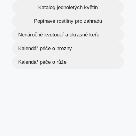
Katalog jednoletých květin
Popínavé rostliny pro zahradu
Nenáročné kvetoucí a okrasné keře
Kalendář péče o hrozny
Kalendář péče o růže