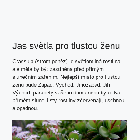
Jas světla pro tlustou ženu
Crassula (strom peněz) je světlomilná rostlina,
ale měla by být zastíněna před přímým
slunečním zářením. Nejlepší místo pro tlustou
ženu bude Západ, Východ, Jihozápad, Jih
Východ. parapety vašeho domu nebo bytu. Na
přímém slunci listy rostliny zčervenají, uschnou
a opadnou.