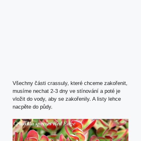
Všechny části crassuly, které chceme zakořenit,
musíme nechat 2-3 dny ve stínování a poté je
vložit do vody, aby se zakořenily. A listy lehce
nacpěte do půdy.