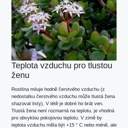
Teplota vzduchu pro tlustou
ženu
Rostlina miluje hodně čerstvého vzduchu (z
nedostatku čerstvého vzduchu může tlustá žena
shazovat listy). V létě je dobré ho brát ven.
Tlustá žena není rozmarná na teplotu, je vhodná
pro obvyklou pokojovou teplotu. V zimě by
teplota vzduchu měla být +15 ° C nebo méně, ale