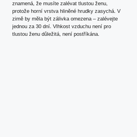
znamená, že musíte zalévat tlustou ženu,
protože horní vrstva hliněné hrudky zasychá. V
zimě by měla být zálivka omezena – zalévejte
jednou za 30 dní. Vlhkost vzduchu není pro
tlustou ženu důležitá, není postříkána.