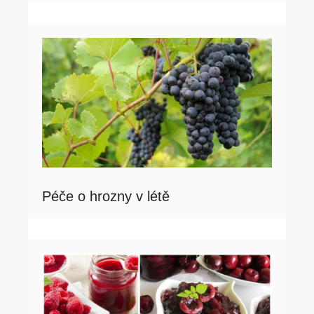
Péče o hrozny v létě