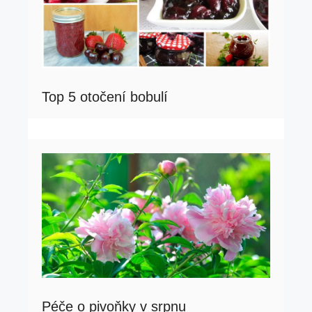
Top 5 otočení bobulí
Péče o pivoňky v srpnu