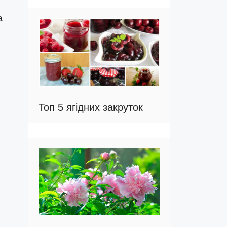
а
Топ 5 ягідних закруток