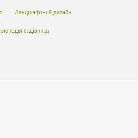
ір
Ландшафтний дизайн
клопедія садівника