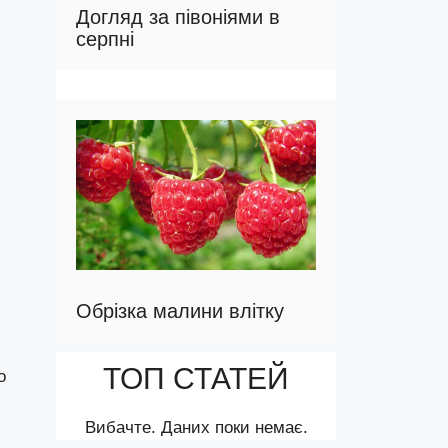
Догляд за півоніями в
серпні
Обрізка малини влітку
ТОП СТАТЕЙ
о
Вибачте. Даних поки немає.