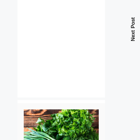
Next Post