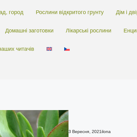
ад, город
Рослини відкритого грунту
Дім і дв
Домашні заготовки
Лікарські рослини
Енци
наших читачів
3 Вересня, 2021
ilona