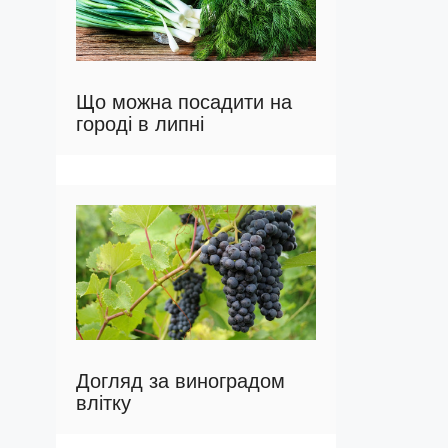
Що можна посадити на
городі в липні
Догляд за виноградом
влітку