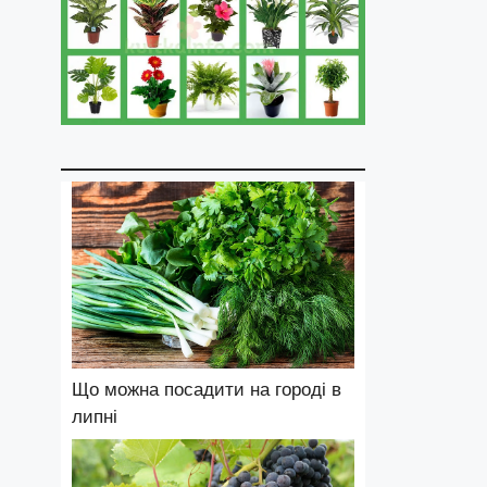
Що можна посадити на городі в
липні