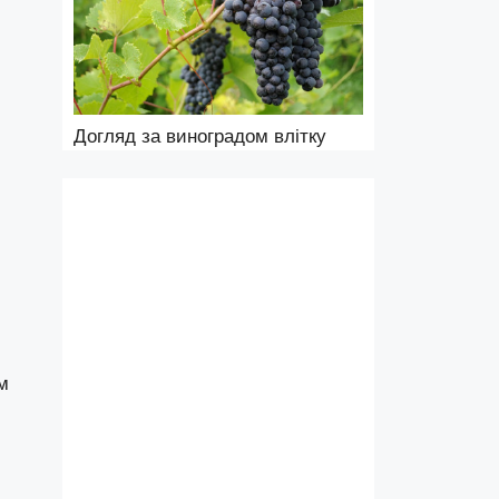
Догляд за виноградом влітку
м