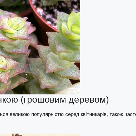
янкою (грошовим деревом)
ься великою популярністю серед квітникарів, також част