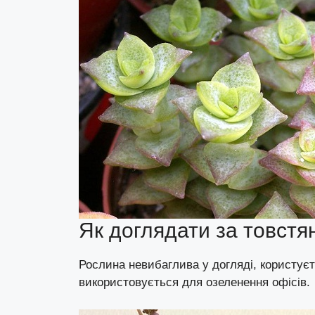
Як доглядати за товст
Рослина невибаглива у догляді, користуєт
використовується для озеленення офісів.