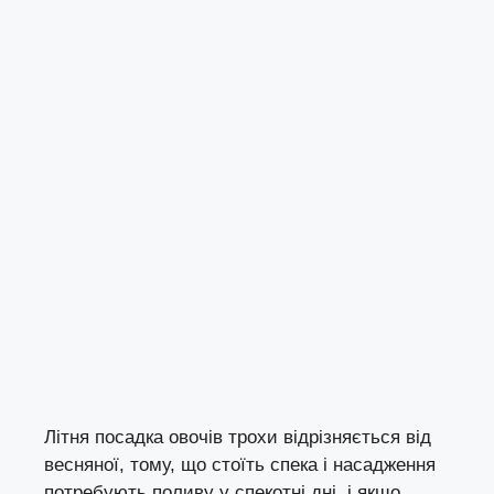
Літня посадка овочів трохи відрізняється від
весняної, тому, що стоїть спека і насадження
потребують поливу у спекотні дні, і якщо