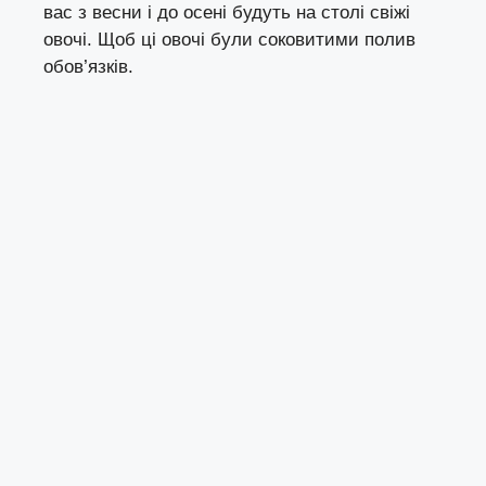
вас з весни і до осені будуть на столі свіжі
овочі. Щоб ці овочі були соковитими полив
обов’язків.