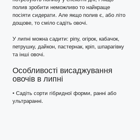
полив зробити неможливо то найкраще
посіяти
сидерати
. Але якщо полив є, або літо
дощове, то сміло садіть овочі.
У липні можна садити: ріпу, огірок, кабачок,
петрушку, дайкон, пастернак, кріп, шпарагівку
та інші овочі.
Особливості висаджування
овочів в липні
• Садіть сорти гібридної форми, ранні або
ультраранні.