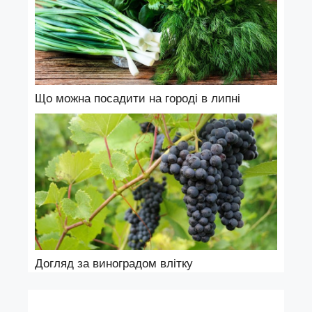
Що можна посадити на городі в липні
Догляд за виноградом влітку