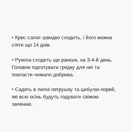
• Крес-салат швидко сходить, і його можна
сіяти що 14 днів.
• Рукола сходить ще раніше, на 3-4-й день.
Головне підготувати грядку для неї та
покласти чимало добрива.
• Садять в липні петрушку та цибулю-порей,
які всю осінь будуть годувати свіжою
зеленню.