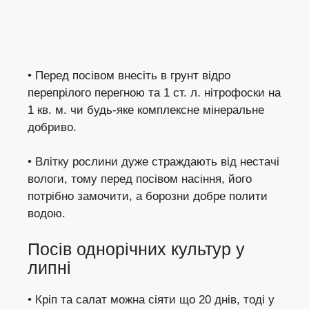
• Перед посівом внесіть в грунт відро
перепрілого перегною та 1 ст. л. нітрофоски на
1 кв. м. чи будь-яке комплексне мінеральне
добриво.
• Влітку рослини дуже страждають від нестачі
вологи, тому перед посівом насіння, його
потрібно замочити, а борозни добре полити
водою.
Посів однорічних культур у
липні
• Кріп та салат можна сіяти що 20 днів, тоді у