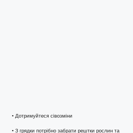
• Дотримуйтеся сівозміни
• З грядки потрібно забрати рештки рослин та