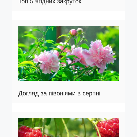
Топ 5 ягідних закруток
Догляд за півоніями в серпні