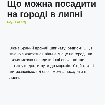
Що можна посадити
на городі в липні
САД, ГОРОД
Вже зібраний врожай шпинату, редиски … , і
звісно з’являється вільне місце на городі, на
якому можна посадити інші овочі, які ще
встигнуть достигнути до морозів. У цій статті
ми розповімо, які овочі можна посадити в
липні.