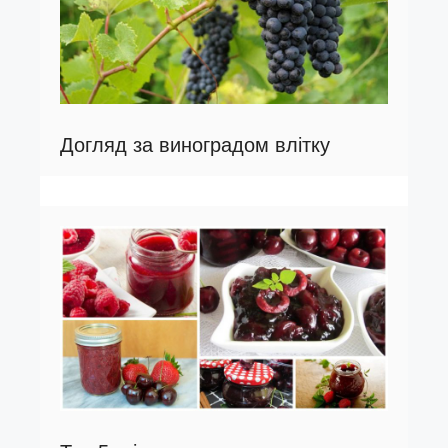
Догляд за виноградом влітку