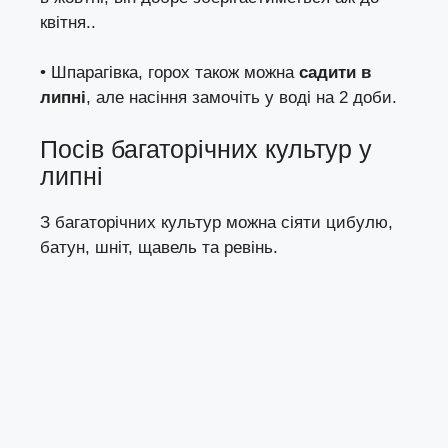
квітня..
• Шпарагівка, горох також можна
садити в
липні
, але насіння замочіть у воді на 2 доби.
Посів багаторічних культур у
липні
З багаторічних культур можна сіяти цибулю,
батун, шніт, щавель та ревінь.