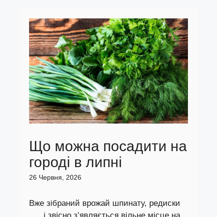
Що можна посадити на
городі в липні
26 Червня, 2026
Вже зібраний врожай шпинату, редиски
... , і звісно з’являється вільне місце на