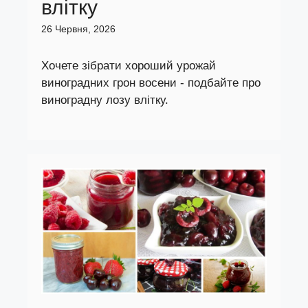
влітку
26 Червня, 2026
Хочете зібрати хороший урожай
виноградних грон восени - подбайте про
виноградну лозу влітку.