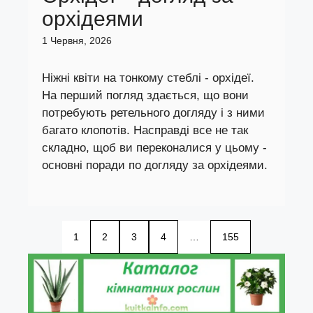
орхідеями
1 Червня, 2026
Ніжні квіти на тонкому стеблі - орхідеї.
На перший погляд здається, що вони
потребують ретельного догляду і з ними
багато клопотів. Насправді все не так
складно, щоб ви переконалися у цьому -
основні поради по догляду за орхідеями.
1
2
3
4
…
155