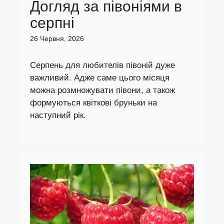
Догляд за півоніями в
серпні
26 Червня, 2026
Серпень для любителів півоній дуже
важливий. Адже саме цього місяця
можна розмножувати півони, а також
формуються квіткові бруньки на
наступний рік.