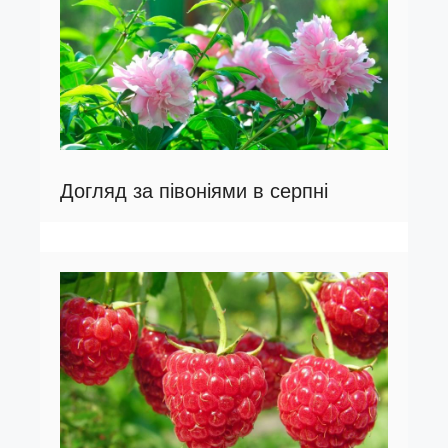
Догляд за півоніями в серпні