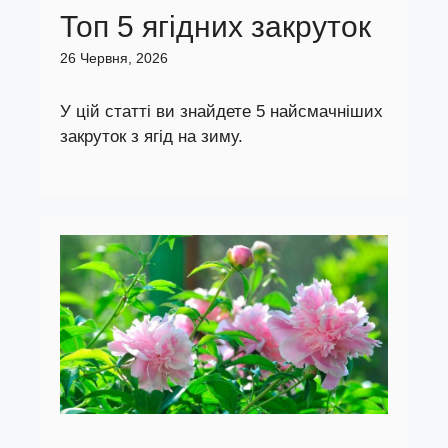
Топ 5 ягідних закруток
26 Червня, 2026
У цій статті ви знайдете 5 найсмачніших
закруток з ягід на зиму.