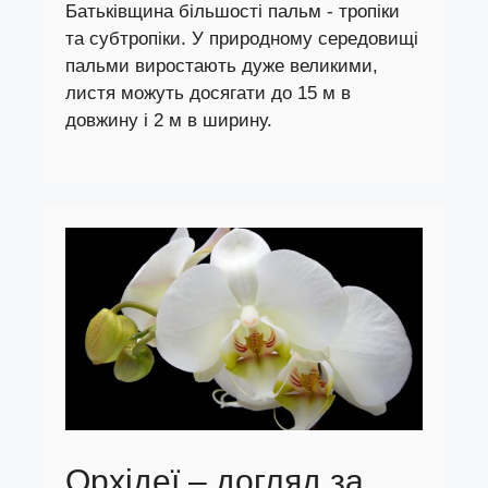
Батьківщина більшості пальм - тропіки
та субтропіки. У природному середовищі
пальми виростають дуже великими,
листя можуть досягати до 15 м в
довжину і 2 м в ширину.
Орхідеї – догляд за