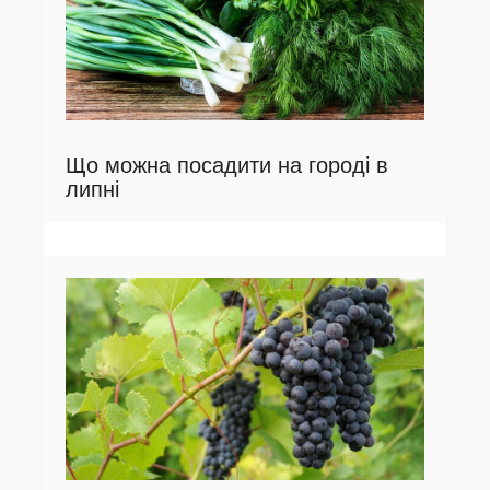
Що можна посадити на городі в
липні