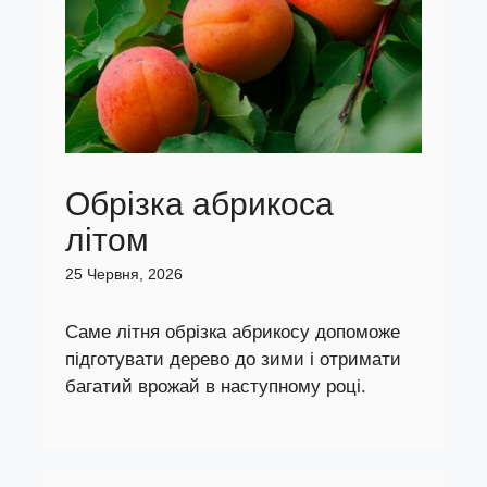
Обрізка абрикоса
літом
25 Червня, 2026
Саме літня обрізка абрикосу допоможе
підготувати дерево до зими і отримати
багатий врожай в наступному році.