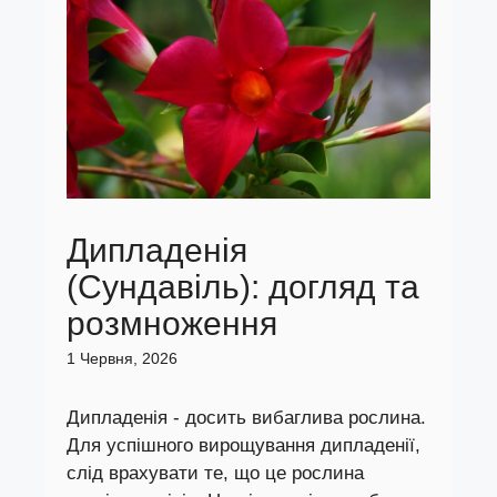
Дипладенія
(Сундавіль): догляд та
розмноження
1 Червня, 2026
Дипладенія - досить вибаглива рослина.
Для успішного вирощування дипладенії,
слід врахувати те, що це рослина