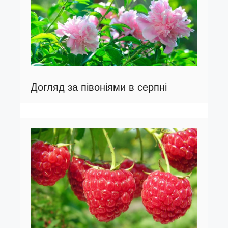
Догляд за півоніями в серпні