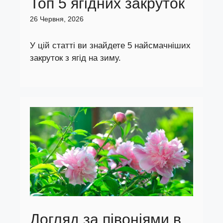
Топ 5 ягідних закруток
26 Червня, 2026
У цій статті ви знайдете 5 найсмачніших
закруток з ягід на зиму.
Догляд за півоніями в