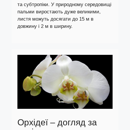
та субтропіки. У природному середовищі
пальми виростають дуже великими,
листя можуть досягати до 15 м в
довжину і 2 м в ширину.
Орхідеї – догляд за