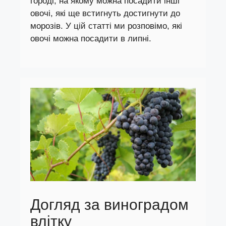
городі, на якому можна посадити інші
овочі, які ще встигнуть достигнути до
морозів. У цій статті ми розповімо, які
овочі можна посадити в липні.
Догляд за виноградом
влітку