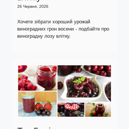
26 Червня, 2026
Хочете зібрати хороший урожай
виноградних грон восени - подбайте про
виноградну лозу влітку.