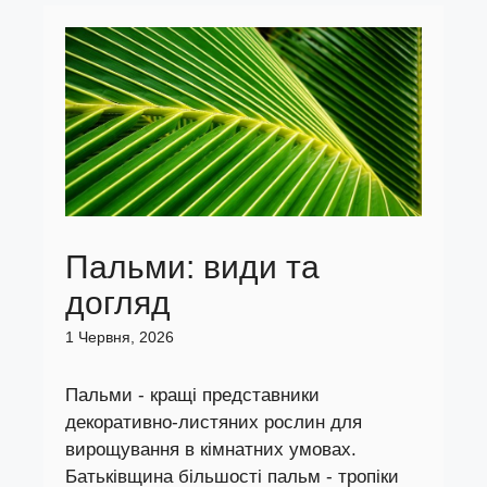
Пальми: види та
догляд
1 Червня, 2026
Пальми - кращі представники
декоративно-листяних рослин для
вирощування в кімнатних умовах.
Батьківщина більшості пальм - тропіки