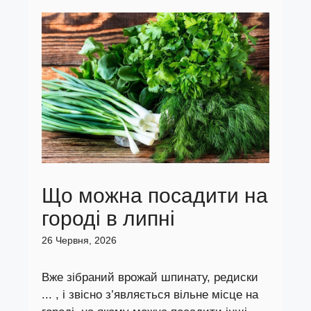
Що можна посадити на
городі в липні
26 Червня, 2026
Вже зібраний врожай шпинату, редиски
... , і звісно з’являється вільне місце на