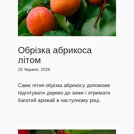
Обрізка абрикоса
літом
25 Червня, 2026
Саме літня обрізка абрикосу допоможе
підготувати дерево до зими і отримати
багатий врожай в наступному році.