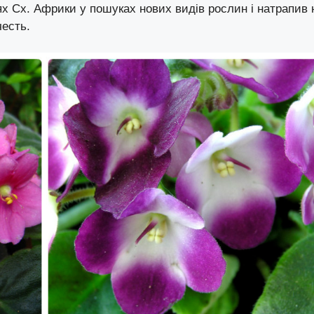
ях Сх. Африки у пошуках нових видів рослин і натрапив 
честь.