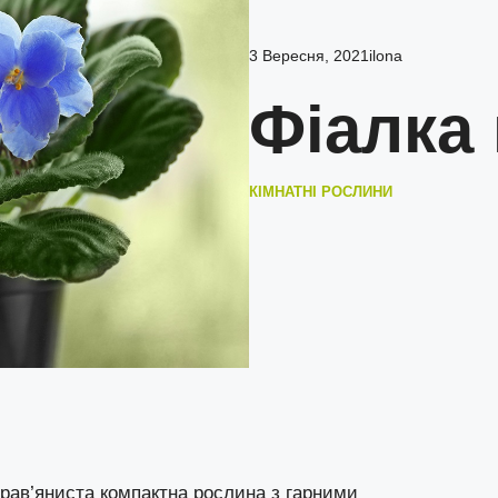
3 Вересня, 2021
ilona
Фіалка 
КІМНАТНІ РОСЛИНИ
 трав’яниста компактна рослина з гарними