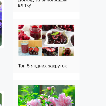
влітку
Топ 5 ягідних закруток