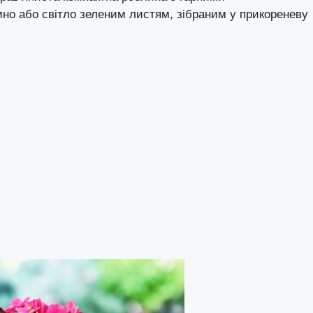
мно або світло зеленим листям, зібраним у прикореневу