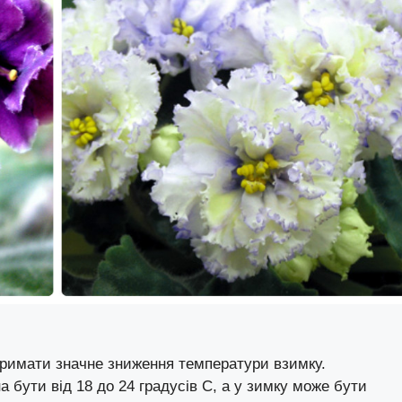
итримати значне зниження температури взимку.
а бути від 18 до 24 градусів С, а у зимку може бути