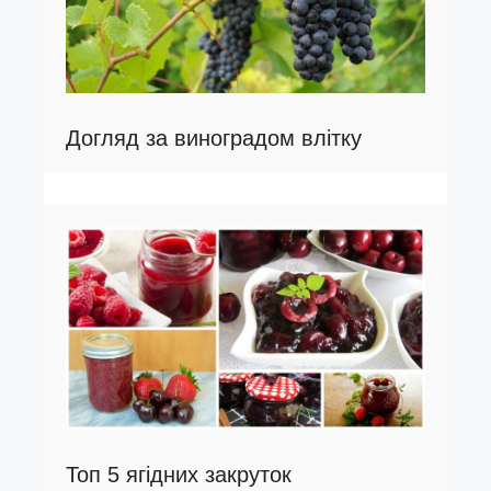
Догляд за виноградом влітку
Топ 5 ягідних закруток