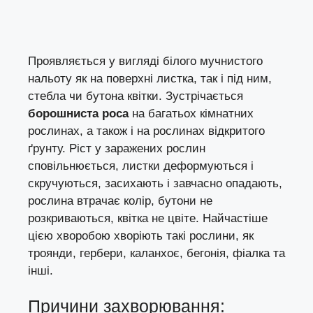
Проявляється у вигляді білого мучнистого
нальоту як на поверхні листка, так і під ним,
стебла чи бутона квітки. Зустрічається
борошниста роса
на багатьох кімнатних
рослинах, а також і на рослинах відкритого
ґрунту. Ріст у заражених рослин
сповільнюється, листки деформуються і
скручуються, засихають і завчасно опадають,
рослина втрачає колір, бутони не
розкриваються, квітка не цвіте. Найчастіше
цією хворобою хворіють такі рослини, як
троянди, гербери, каланхоє, бегонія, фіалка та
інші.
Причини захворювання: