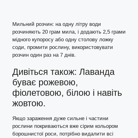
Мильний розчин: на одну літру води
розчиняють 20 грам мила, і додають 2,5 грами
мідного купоросу або одну столову ложку
соди, промити рослину, використовувати
розчин один раз на 7 днів.
Дивіться також: Лаванда
буває рожевою,
фіолетовою, білою і навіть
жовтою.
Якщо зараження дуже сильне і частини
рослини покриваються вже сірим кольором
борошнистої роси, потрібно видалити всі