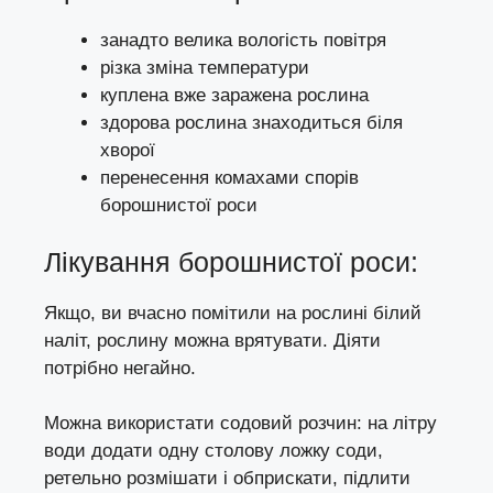
занадто велика вологість повітря
різка зміна температури
куплена вже заражена рослина
здорова рослина знаходиться біля
хворої
перенесення комахами спорів
борошнистої роси
Лікування борошнистої роси:
Якщо, ви вчасно помітили на рослині білий
наліт, рослину можна врятувати. Діяти
потрібно негайно.
Можна використати содовий розчин: на літру
води додати одну столову ложку соди,
ретельно розмішати і обприскати, підлити