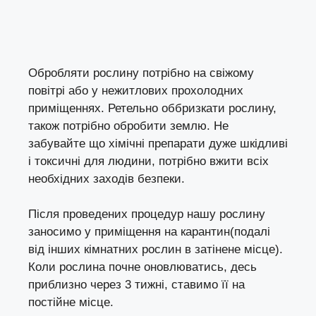
Обробляти рослину потрібно на свіжому
повітрі або у нежитлових прохолодних
приміщеннях. Ретельно оббризкати рослину,
також потрібно обробити землю. Не
забувайте що хімічні препарати дуже шкідливі
і токсичні для людини, потрібно вжити всіх
необхідних заходів безпеки.
Після проведених процедур нашу рослину
заносимо у приміщення на карантин(подалі
від інших кімнатних рослин в затінене місце).
Коли рослина почне оновлюватись, десь
приблизно через 3 тижні, ставимо її на
постійне місце.