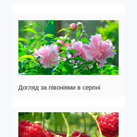
Догляд за півоніями в серпні