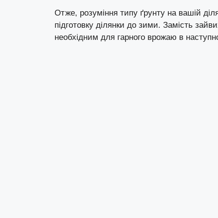
Отже, розуміння типу ґрунту на вашій ді
підготовку ділянки до зими. Замість зайв
необхідним для гарного врожаю в наступно