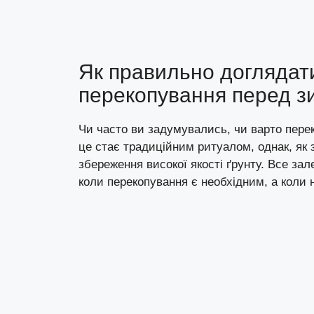
Як правильно доглядати
перекопування перед 
Чи часто ви задумувались, чи варто пере
це стає традиційним ритуалом, однак, як 
збереження високої якості ґрунту. Все зал
коли перекопування є необхідним, а коли