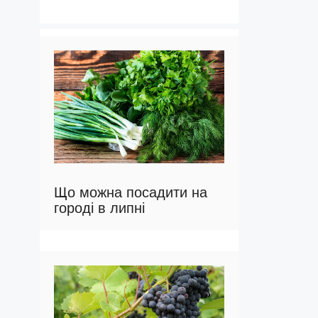
Що можна посадити на
городі в липні