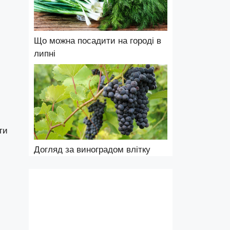
Що можна посадити на городі в
липні
ти
Догляд за виноградом влітку