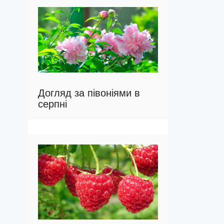
Догляд за півоніями в
серпні