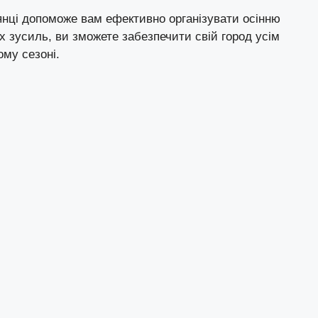
лянці допоможе вам ефективно організувати осінню
их зусиль, ви зможете забезпечити свій город усім
му сезоні.