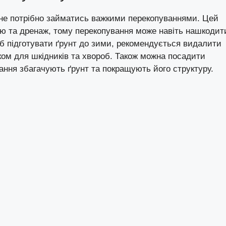
 не потрібно займатись важкими перекопуваннями. Цей
ію та дренаж, тому перекопування може навіть нашкодит
 підготувати ґрунт до зими, рекомендується видалити
ком для шкідників та хвороб. Також можна посадити
ання збагачують ґрунт та покращують його структуру.