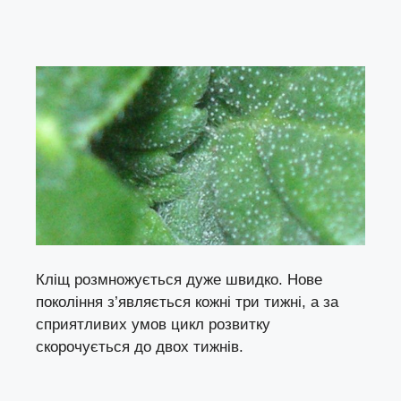
Кліщ розмножується дуже швидко. Нове
покоління з’являється кожні три тижні, а за
сприятливих умов цикл розвитку
скорочується до двох тижнів.