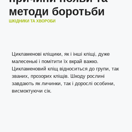
методи боротьби
ШКІДНИКИ ТА ХВОРОБИ
Цикламенові кліщики, як і інші кліщі, дуже
малесенькі і помітити їх вкрай важко.
Цикламеновий кліщ відноситься до групи, так
званих, прозорих кліщів. Шкоду рослині
завдають як личинки, так і дорослі особини,
висмоктуючи сік.