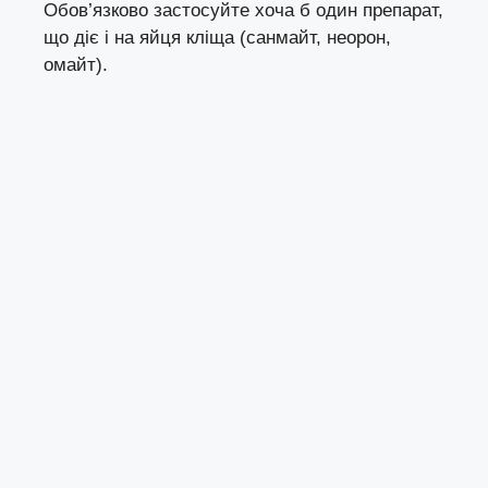
Обов’язково застосуйте хоча б один препарат,
що діє і на яйця кліща (санмайт, неорон,
омайт).