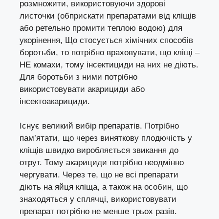
розмножити, використовуючи здорові
листочки (обприскати препаратами від кліщів
або ретельно промити теплою водою) для
укорінення, Що стосується хімічних способів
боротьби, то потрібно враховувати, що кліщі –
НЕ комахи, тому інсектициди на них не діють.
Для боротьби з ними потрібно
використовувати акарициди або
інсектоакарициди.
Існує великий вибір препаратів. Потрібно
пам’ятати, що через виняткову плодючість у
кліщів швидко виробляється звикання до
отрут. Тому акарициди потрібно неодмінно
чергувати. Через те, що не всі препарати
діють на яйця кліща, а також на особин, що
знаходяться у сплячці, використовувати
препарат потрібно не менше трьох разів.