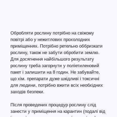
Обробляти рослину потрібно на свіжому
повітрі або у нежитлових прохолодних
приміщеннях. Потрібно ретельно оббризкати
рослину, також не забути обробити землю.
Для досягнення найбільшого результату
рослину треба загорнути у поліетиленовий
пакет і залишити на 8 годин. Не забувайте,
що хім. препарати дуже шкідливі і токсичні
для людини, потрібно вжити всіх необхідних
заходів безпеки.
Після проведених процедур рослину слід
занести у приміщення на карантин (подалі від