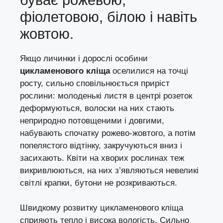
фіолетовою, білою і навіть
жовтою.
Якщо личинки і дорослі особини
цикламенового кліща
оселилися на точці
росту, сильно сповільнюється приріст
рослини: молоденькі листя в центрі розеток
деформуються, волоски на них стають
неприродно потовщеними і довгими,
набувають спочатку рожево-жовтого, а потім
попелястого відтінку, закручуються вниз і
засихають. Квіти на хворих рослинах теж
викривлюються, на них з’являються невеликі
світлі крапки, бутони не розкриваються.
Швидкому розвитку цикламенового кліща
сприяють тепло і висока вологість. Сильно