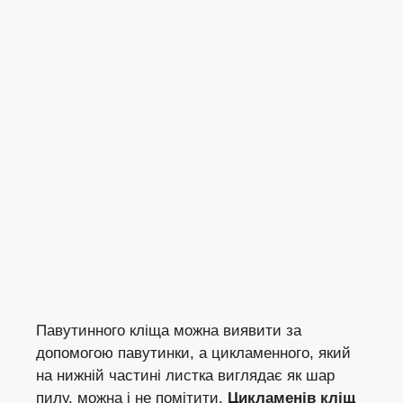
Павутинного кліща можна виявити за
допомогою павутинки, а цикламенного, який
на нижній частині листка виглядає як шар
пилу, можна і не помітити.
Цикламенів кліщ