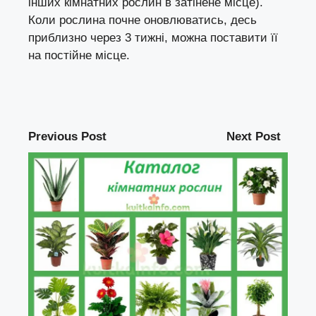
інших кімнатних рослин в затінене місце).
Коли рослина почне оновлюватись, десь
приблизно через 3 тижні, можна поставити її
на постійне місце.
Previous Post
Next Post