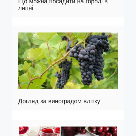
Що можна посадити на городі в
липні
Догляд за виноградом влітку