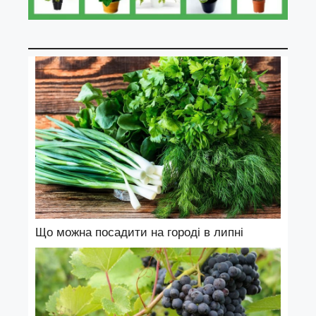
Що можна посадити на городі в липні