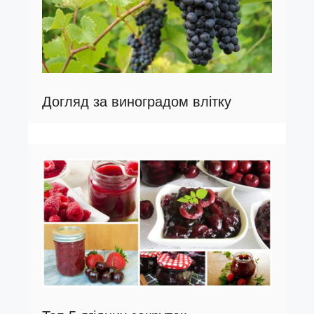
Догляд за виноградом влітку