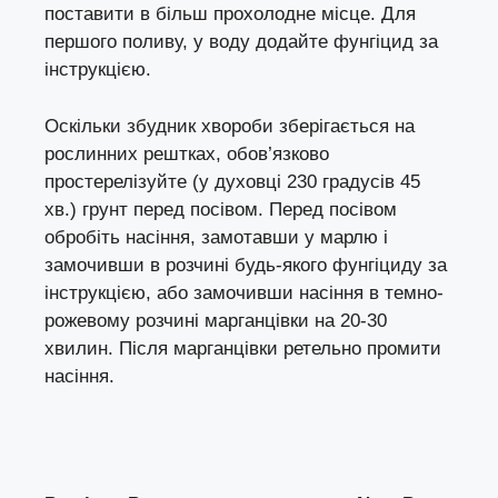
поставити в більш прохолодне місце. Для
першого поливу, у воду додайте фунгіцид за
інструкцією.
Оскільки збудник хвороби зберігається на
рослинних рештках, обов’язково
простерелізуйте (у духовці 230 градусів 45
хв.) грунт перед посівом. Перед посівом
обробіть насіння, замотавши у марлю і
замочивши в розчині будь-якого фунгіциду за
інструкцією, або замочивши насіння в темно-
рожевому розчині марганцівки на 20-30
хвилин. Після марганцівки ретельно промити
насіння.