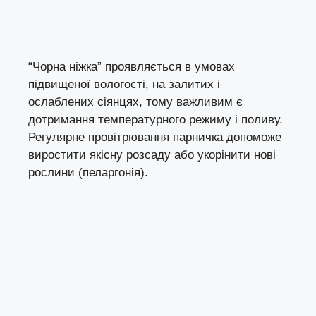
“Чорна ніжка” проявляється в умовах
підвищеної вологості, на залитих і
ослаблених сіянцях, тому важливим є
дотримання температурного режиму і поливу.
Регулярне провітрювання парничка допоможе
виростити якісну розсаду або укорінити нові
рослини (пеларгонія).