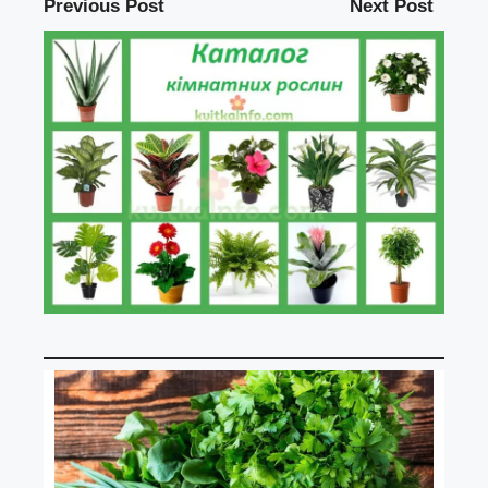
Previous Post
Next Post