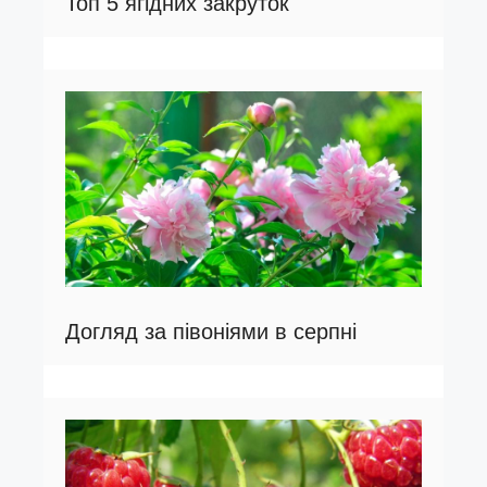
Топ 5 ягідних закруток
Догляд за півоніями в серпні