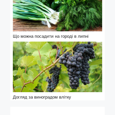
Що можна посадити на городі в липні
Догляд за виноградом влітку