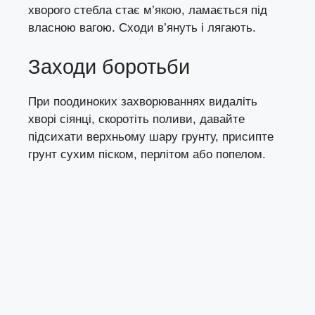
хворого стебла стає м’якою, ламається під
власною вагою. Сходи в’януть і лягають.
Заходи боротьби
При поодиноких захворюваннях видаліть
хворі сіянці, скоротіть поливи, давайте
підсихати верхньому шару грунту, присипте
грунт сухим піском, перлітом або попелом.