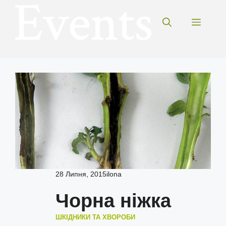
Перейти
до
Меню
вмісту
28 Липня, 2015
ilona
Чорна ніжка
ШКІДНИКИ ТА ХВОРОБИ