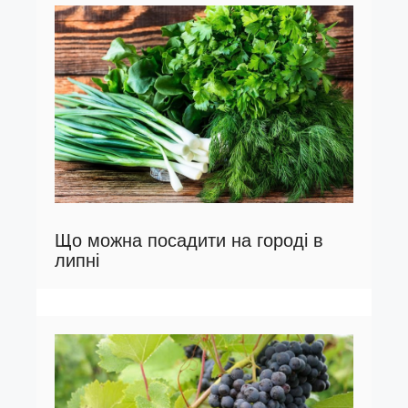
Що можна посадити на городі в
липні