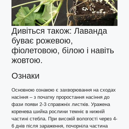
Дивіться також: Лаванда
буває рожевою,
фіолетовою, білою і навіть
жовтою.
Ознаки
Основною ознакою є захворювання на сходах
насіння – з початку проростання насіння до
фази появи 2-3 справжніх листків. Уражена
коренева шийка рослини темніє в нижній
частині стебла. При високій вологості через 4-
6 днів після зараження, почорніла частина