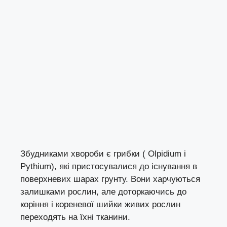
Збудниками хвороби є грибки ( Olpidium і
Pythium), які пристосувалися до існування в
поверхневих шарах грунту. Вони харчуються
залишками рослин, але доторкаючись до
коріння і кореневої шийки живих рослин
переходять на їхні тканини.