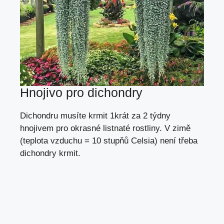
Hnojivo pro dichondry
Dichondru musíte krmit 1krát za 2 týdny
hnojivem pro okrasné listnaté rostliny. V zimě
(teplota vzduchu = 10 stupňů Celsia) není třeba
dichondry krmit.