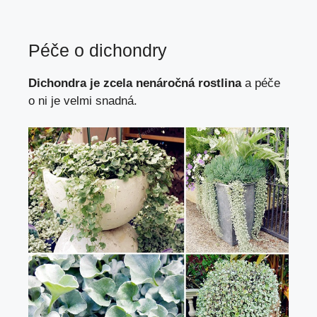
Péče o dichondry
Dichondra je zcela nenáročná rostlina
a péče
o ni je velmi snadná.