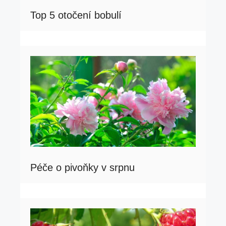
Top 5 otočení bobulí
Péče o pivoňky v srpnu