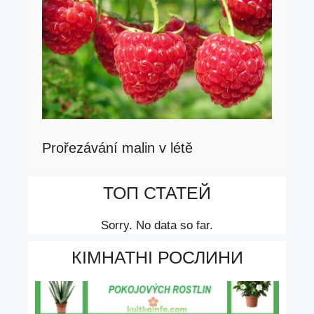
Prořezávání malin v létě
ТОП СТАТЕЙ
Sorry. No data so far.
КІМНАТНІ РОСЛИНИ