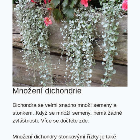
Množení dichondrie
Dichondra se velmi snadno množí semeny a
stonkem. Když se množí semeny, nemá žádné
zvláštnosti. Více se
dočtete zde
.
Množení dichondry stonkovými řízky je také