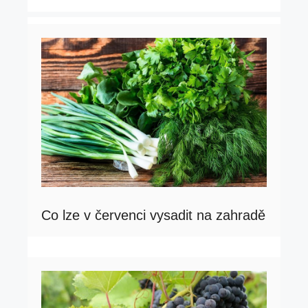
Co lze v červenci vysadit na zahradě