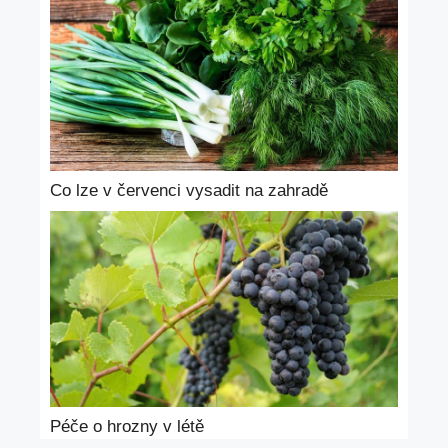
Co lze v červenci vysadit na zahradě
Péče o hrozny v létě