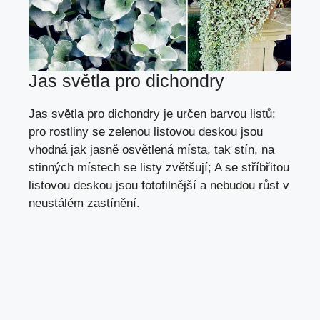
Jas světla pro dichondry
Jas světla pro dichondry je určen barvou listů:
pro rostliny se zelenou listovou deskou jsou
vhodná jak jasně osvětlená místa, tak stín, na
stinných místech se listy zvětšují; A se stříbřitou
listovou deskou jsou fotofilnější a nebudou růst v
neustálém zastínění.