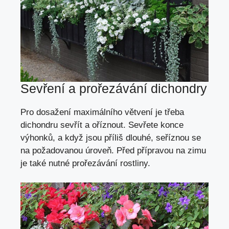
Sevření a prořezávání dichondry
Pro dosažení maximálního větvení je třeba
dichondru sevřít a oříznout. Sevřete konce
výhonků, a když jsou příliš dlouhé, seříznou se
na požadovanou úroveň. Před přípravou na zimu
je také nutné prořezávání rostliny.