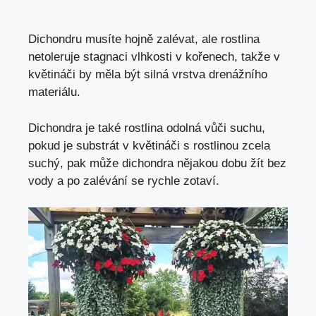
Dichondru musíte hojně zalévat, ale rostlina
netoleruje stagnaci vlhkosti v kořenech, takže v
květináči by měla být silná vrstva drenážního
materiálu.
Dichondra je také rostlina odolná vůči suchu,
pokud je substrát v květináči s rostlinou zcela
suchý, pak může dichondra nějakou dobu žít bez
vody a po zalévání se rychle zotaví.