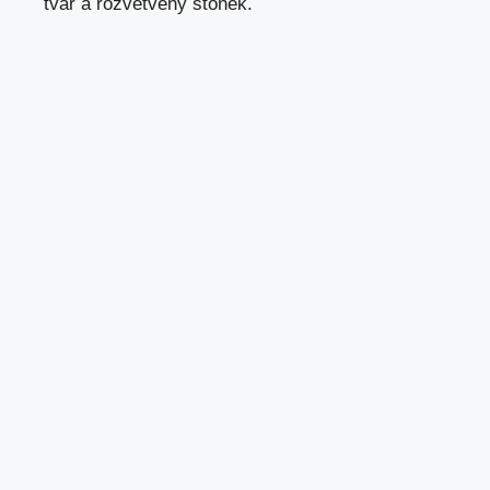
tvar a rozvětvený stonek.