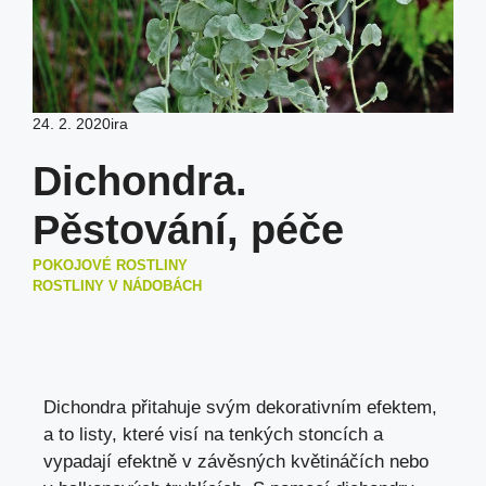
24. 2. 2020
ira
Dichondra.
Pěstování, péče
POKOJOVÉ ROSTLINY
ROSTLINY V NÁDOBÁCH
Dichondra přitahuje svým dekorativním efektem,
a to listy, které visí na tenkých stoncích a
vypadají efektně v závěsných květináčích nebo