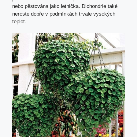
nebo pěstována jako letnička. Dichondrie také
neroste dobře v podmínkách trvale vysokých
teplot.