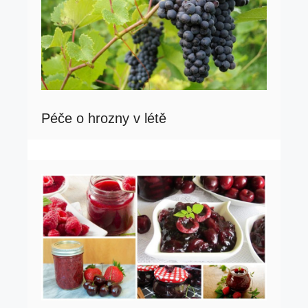
Péče o hrozny v létě