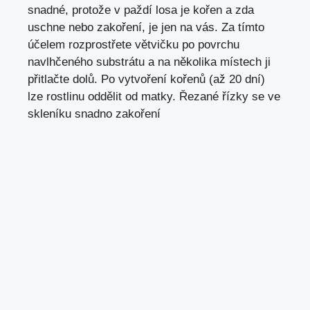
snadné, protože v paždí losa je kořen a zda
uschne nebo zakoření, je jen na vás. Za tímto
účelem rozprostřete větvičku po povrchu
navlhčeného substrátu a na několika místech ji
přitlačte dolů. Po vytvoření kořenů (až 20 dní)
lze rostlinu oddělit od matky. Řezané řízky se ve
skleníku snadno zakoření