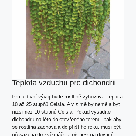
Teplota vzduchu pro dichondrii
Pro aktivní vývoj bude rostlině vyhovovat teplota
18 až 25 stupňů Celsia. A v zimě by neměla být
nižší než 10 stupňů Celsia. Pokud vysadíte
dichondru na léto do otevřeného terénu, pak aby
se rostlina zachovala do příštího roku, musí být
přesazena do květináče a přenesena dovnitř