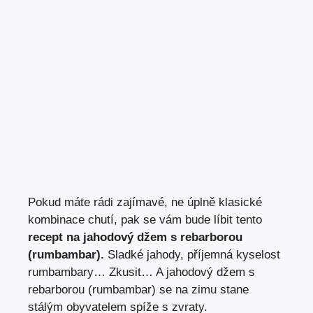
Pokud máte rádi zajímavé, ne úplně klasické
kombinace chutí, pak se vám bude líbit tento
recept na jahodový džem s rebarborou
(rumbambar).
Sladké
jahody
, příjemná kyselost
rumbambary… Zkusit… A jahodový džem s
rebarborou (rumbambar) se na zimu stane
stálým obyvatelem spíže s zvraty.