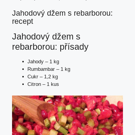
Jahodový džem s rebarborou:
recept
Jahodový džem s
rebarborou: přísady
Jahody – 1 kg
Rumbambar – 1 kg
Cukr – 1,2 kg
Citron – 1 kus