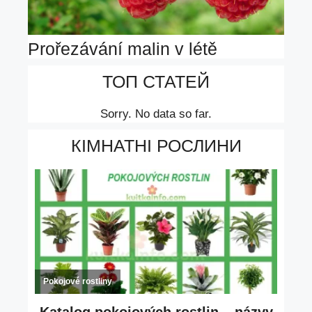
Prořezávání malin v létě
ТОП СТАТЕЙ
Sorry. No data so far.
КІМНАТНІ РОСЛИНИ