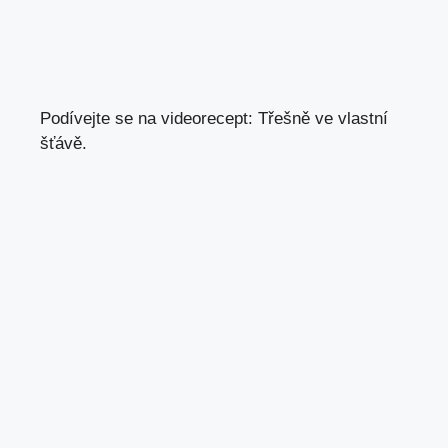
Podívejte se na videorecept: Třešně ve vlastní
šťávě.