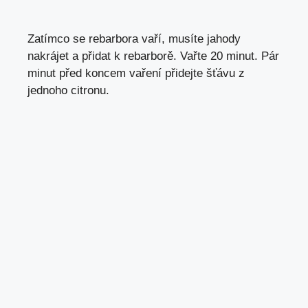
Zatímco se rebarbora vaří, musíte jahody
nakrájet a přidat k rebarborě. Vařte 20 minut. Pár
minut před koncem vaření přidejte šťávu z
jednoho citronu.