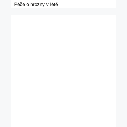
Péče o hrozny v létě