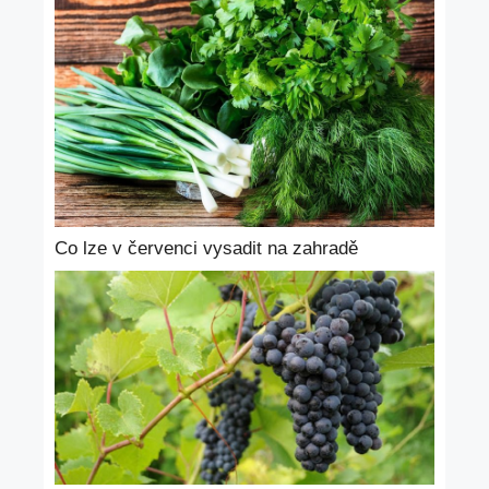
Co lze v červenci vysadit na zahradě