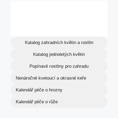
Katalog zahradních květin a rostlin
Katalog jednoletých květin
Popínavé rostliny pro zahradu
Nenáročné kvetoucí a okrasné keře
Kalendář péče o hrozny
Kalendář péče o růže