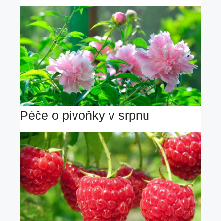
Péče o pivoňky v srpnu