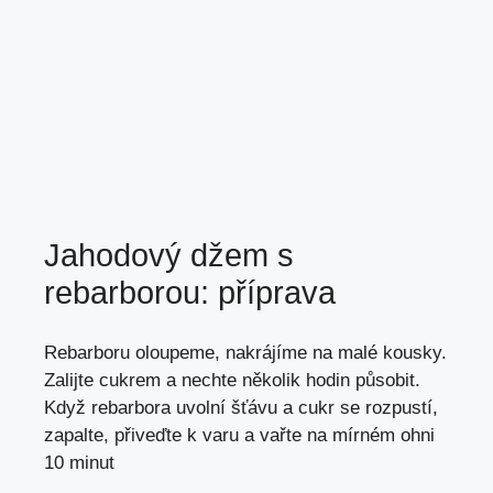
Jahodový džem s
rebarborou: příprava
Rebarboru oloupeme, nakrájíme na malé kousky.
Zalijte cukrem a nechte několik hodin působit.
Když rebarbora uvolní šťávu a cukr se rozpustí,
zapalte, přiveďte k varu a vařte na mírném ohni
10 minut