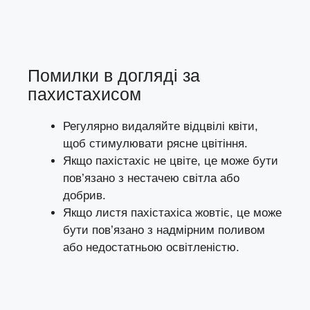
Помилки в догляді за
пахистахисом
Регулярно видаляйте відцвілі квіти,
щоб стимулювати рясне цвітіння.
Якщо пахістахіс не цвіте, це може бути
пов’язано з нестачею світла або
добрив.
Якщо листя пахістахіса жовтіє, це може
бути пов’язано з надмірним поливом
або недостатньою освітленістю.