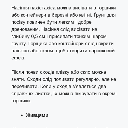
Насіння пахістахіса можна висівати в горщики
або контейнери в березні або квітні. Ґрунт для
посіву повинен бути легким і добре
дренованим. Насіння слід висівати на
глибину 0,5 см і присипати тонким шаром
ґрунту. Горщики або контейнери слід накрити
плівкою або склом, щоб створити парниковий
ефект.
Після появи сходів плівку або скло можна
зняти. Сходи слід поливати регулярно, але не
переливати. Коли у сходів з’являться два
справжніх листки, їх можна пікірувати в окремі
горщики.
Живцями