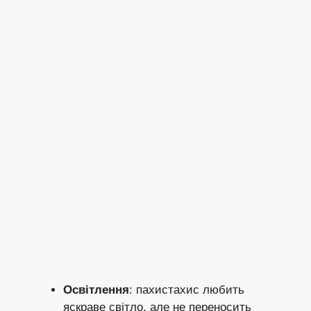
Освітлення
: пахистахис любить
яскраве світло, але не переносить