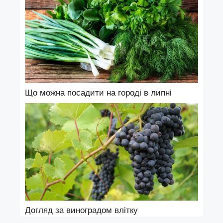
Що можна посадити на городі в липні
Догляд за виноградом влітку