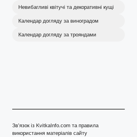
Невибагливі квітучі та декоративні кущі
Календар догляду за виноградом
Календар догляду за трояндами
Зв’язок із KvitkaInfo.com та правила
використання матеріалів сайту