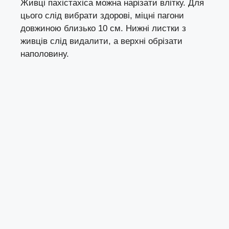
Живці пахістахіса можна нарізати влітку. Для
цього слід вибрати здорові, міцні пагони
довжиною близько 10 см. Нижні листки з
живців слід видалити, а верхні обрізати
наполовину.