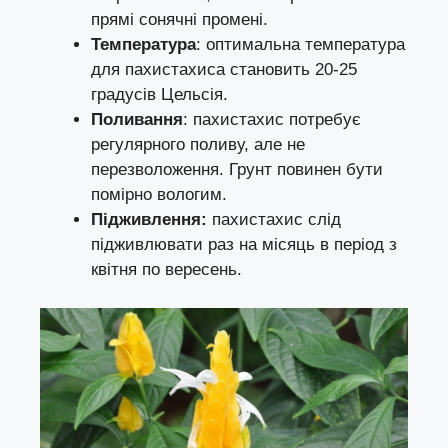
прямі сонячні промені.
Температура
: оптимальна температура
для пахистахиса становить 20-25
градусів Цельсія.
Поливання
: пахистахис потребує
регулярного поливу, але не
перезволоження. Грунт повинен бути
помірно вологим.
Підживлення:
пахистахис слід
підживлювати раз на місяць в період з
квітня по вересень.