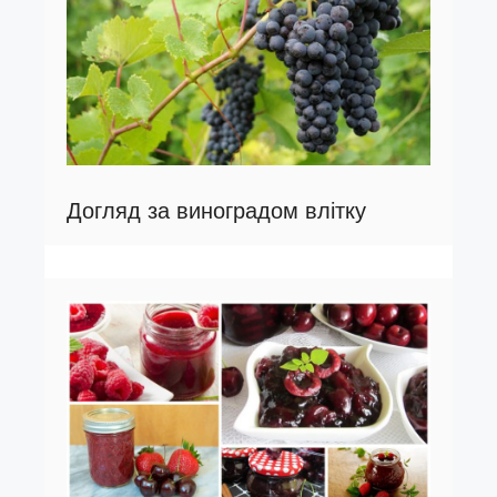
Догляд за виноградом влітку