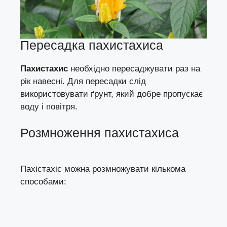
Пересадка пахистахиса
Пахистахис
необхідно пересаджувати раз на
рік навесні. Для пересадки слід
використовувати ґрунт, який добре пропускає
воду і повітря.
Розмноження пахистахиса
Пахістахіс можна розмножувати кількома
способами: