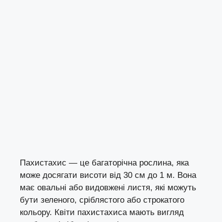
Пахистахис — це багаторічна рослина, яка
може досягати висоти від 30 см до 1 м. Вона
має овальні або видовжені листя, які можуть
бути зеленого, сріблястого або строкатого
кольору. Квіти пахистахиса мають вигляд