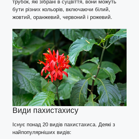
трубок, які зібрані в суцвіття, вони можуть
бути різних кольорів, включаючи білий,
жовтий, оранжевий, червоний і рожевий.
Види пахистахису
Існує понад 20 видів пахистахиса. Деякі з
найпопулярніших видів: