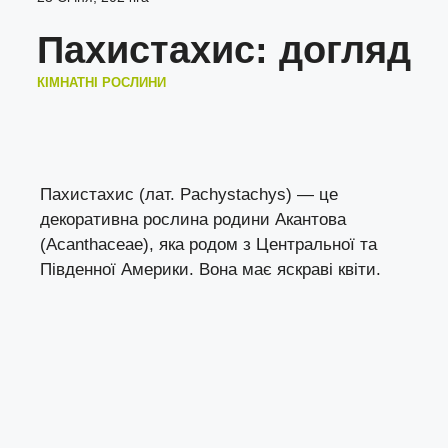
Пахистахис: догляд
КІМНАТНІ РОСЛИНИ
Пахистахис (лат. Pachystachys) — це
декоративна рослина родини Акантова
(Acanthaceae), яка родом з Центральної та
Південної Америки. Вона має яскраві квіти.