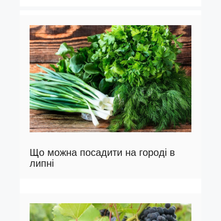
Що можна посадити на городі в
липні