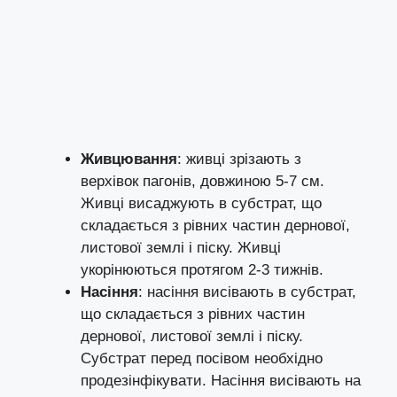
Живцювання
: живці зрізають з
верхівок пагонів, довжиною 5-7 см.
Живці висаджують в субстрат, що
складається з рівних частин дернової,
листової землі і піску. Живці
укорінюються протягом 2-3 тижнів.
Насіння
: насіння висівають в субстрат,
що складається з рівних частин
дернової, листової землі і піску.
Субстрат перед посівом необхідно
продезінфікувати. Насіння висівають на