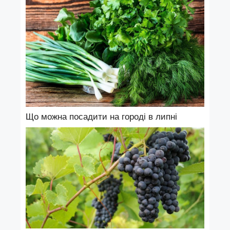
Що можна посадити на городі в липні