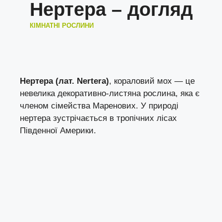
Нертера – догляд
КІМНАТНІ РОСЛИНИ
Нертера (лат. Nertera)
, кораловий мох — це
невелика декоративно-листяна рослина, яка є
членом сімейства Маренових. У природі
нертера зустрічається в тропічних лісах
Південної Америки.