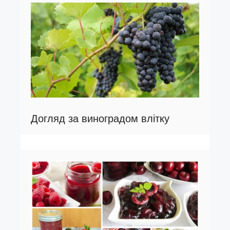
Догляд за виноградом влітку