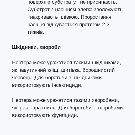
поверхню субстрату і не присипають.
Субстрат з насінням злегка зволожують
і накривають плівкою. Проростання
насіння відбувається протягом 2-3
тижнів.
Шкідники, хвороби
Нертера може уражатися такими шкідниками,
як павутинний кліщ, щитівка, борошнистий
червець. Для боротьби зі шкідниками
використовують інсектициди.
Нертера може уражатися такими хворобами,
як іржа, сіра гниль. Для боротьби з хворобами
використовують фунгіциди.