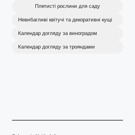
Плетисті рослини для саду
Невибагливі квітучі та декоративні кущі
Календар догляду за виноградом
Календар догляду за трояндами