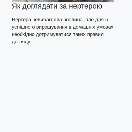
Як доглядати за нертерою
Нертера невибаглива рослина, але для її
успішного вирощування в домашніх умовах
необхідно дотримуватися таких правил
догляду: