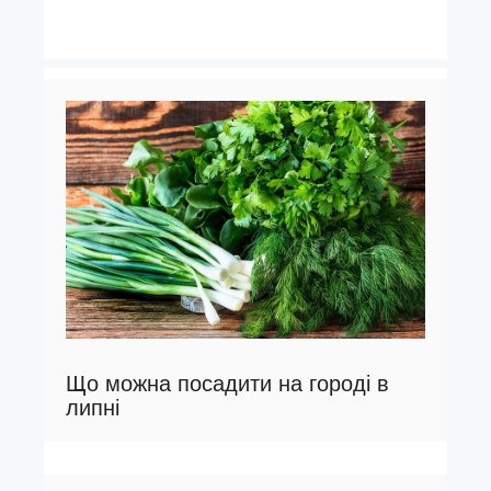
Що можна посадити на городі в
липні