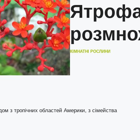
Ятрофа
розмно
КІМНАТНІ РОСЛИНИ
дом з тропічних областей Америки, з сімейства