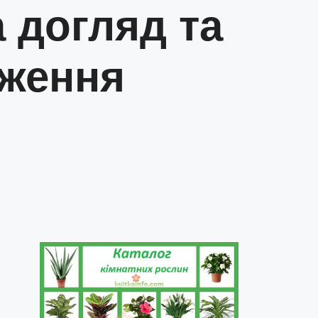
 догляд та
ження