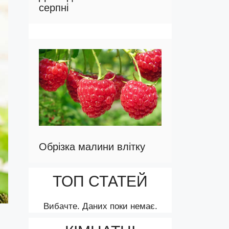
серпні
Обрізка малини влітку
ТОП СТАТЕЙ
Вибачте. Даних поки немає.