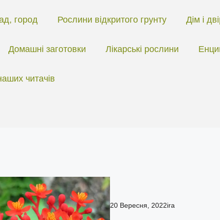
ад, город
Рослини відкритого грунту
Дім і дв
Домашні заготовки
Лікарські рослини
Енци
наших читачів
20 Вересня, 2022
ira