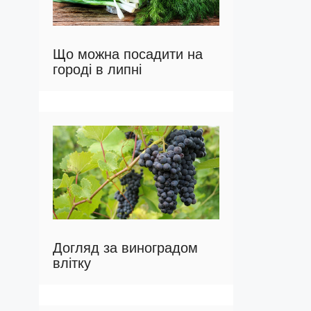
Що можна посадити на
городі в липні
Догляд за виноградом
влітку