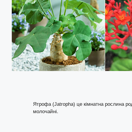
Ятрофа (Jatropha) це кімнатна рослина ро
молочайні.