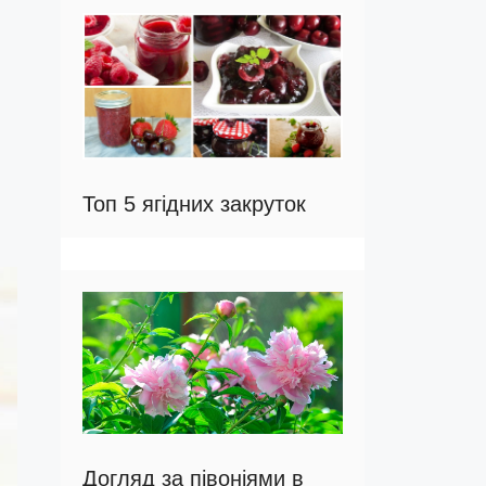
Топ 5 ягідних закруток
Догляд за півоніями в