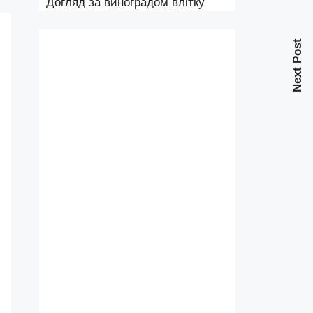
Догляд за виноградом влітку
Next Post