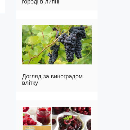
городі в липні
Догляд за виноградом
влітку