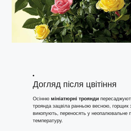
Догляд після цвітіння
Осінню
мініатюрні троянди
пересаджують
троянда зацвіла ранньою весною, горщик 
викопують, переносять у неопалювальне п
температуру.