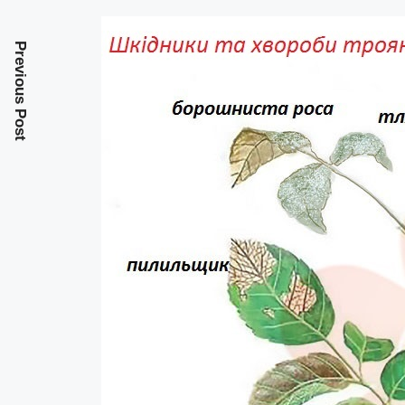
Previous Post