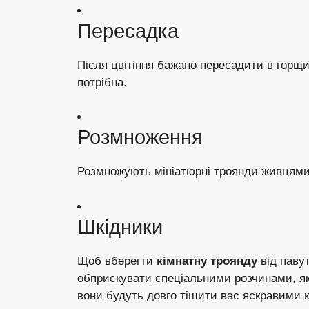
Пересадка
Після цвітіння бажано пересадити в горщи
потрібна.
Розмноження
Розмножують мініатюрні троянди живцями
Шкідники
Щоб вберегти
кімнатну троянду
від
паву
обприскувати спеціальними розчинами, як
вони будуть довго тішити вас яскравими