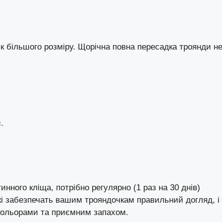
к більшого розміру. Щорічна повна пересадка троянди н
.
тинного кліща
, потрібно регулярно (1 раз на 30 днів)
і забезпечать вашим трояндочкам правильний догляд, і
 кольорами та приємним запахом.