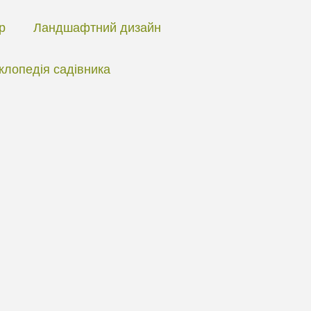
ір
Ландшафтний дизайн
клопедія садівника