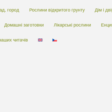
ад, город
Рослини відкритого грунту
Дім і дв
Домашні заготовки
Лікарські рослини
Енци
наших читачів