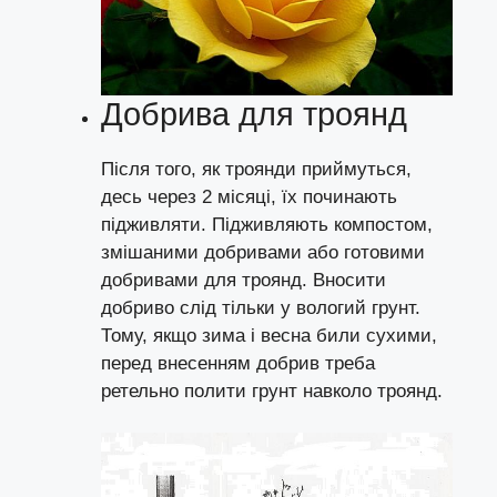
Добрива для троянд
Після того, як троянди приймуться,
десь через 2 місяці, їх починають
підживляти. Підживляють компостом,
змішаними добривами або готовими
добривами для троянд. Вносити
добриво слід тільки у вологий грунт.
Тому, якщо зима і весна били сухими,
перед внесенням добрив треба
ретельно полити грунт навколо троянд.