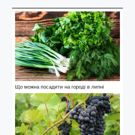
Що можна посадити на городі в липні