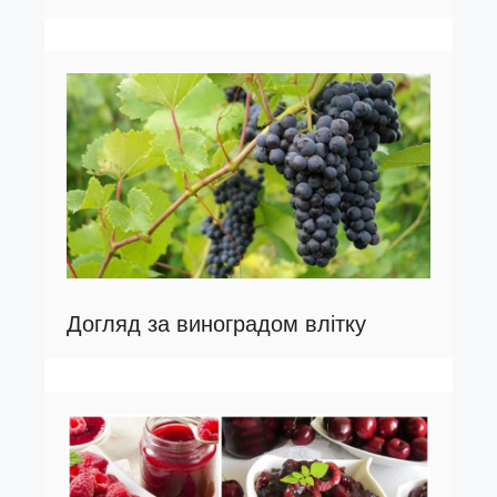
Догляд за виноградом влітку