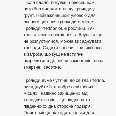
Після вдалої покупки, навесні, нам
потрібно висадити нашу троянду у
грунт. Найважливішою умовою для
рясного цвітіння трорянди є місце.
Троянди -теплолюбні рослини, і як
тільки земля прогрілася, а бруньки ще
не розпустилися, можна висаджувати
троянди. Садити восени – ризиковано,
є загроза, що кущ не встигне
вкоренитися до появи заморозків, вона
змерзне і засохне.
Троянди дуже чутливі до світла і тепла,
висаджуйте їх в добре освітлених
місцях і надійно захищених від
холодних вітрів – це південна та
південно-східна сторона подвір’я.
Тінисті місця підходять тільки для