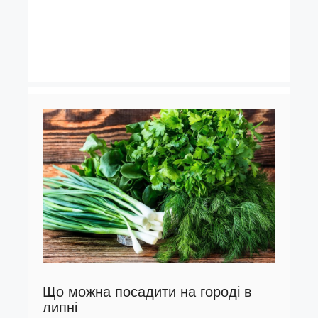
Що можна посадити на городі в
липні