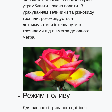
утрамбувати і рясно полити. З
урахуванням величини та різновиду
троянди, рекомендується
дотримуватися інтервалу між
трояндами від півметра до одного
метра.
Режим поливу
Для рясного і тривалого цвітіння