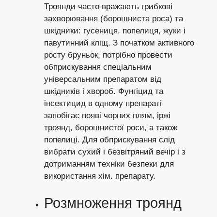
Троянди часто вражають грибкові
захворювання (борошниста роса) та
шкідники: гусениця,
попелиця
, жуки і
павутинний кліщ
. З початком активного
росту бруньок, потрібно провести
обприскування спеціальним
універсальним препаратом від
шкідників і хвороб. Фунгіцид та
інсектицид в одному препараті
запобігає появі чорних плям,
іржі
троянд,
борошнистої роси
, а також
попелиці. Для обприскування слід
вибрати сухий і безвітряний вечір і з
дотриманням техніки безпеки для
використання хім. препарату.
Розмноження троянд