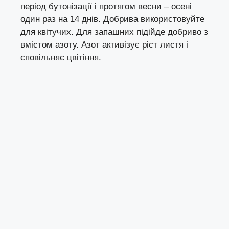
період бутонізації і протягом весни – осені
один раз на 14 днів. Добрива використовуйте
для квітучих. Для запашних підійде добриво з
вмістом азоту. Азот активізує ріст листя і
сповільняє цвітіння.