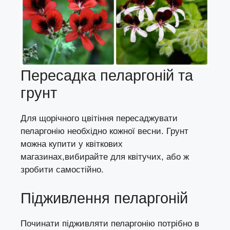
Пересадка пеларгоній та
грунт
Для щорічного цвітіння пересаджувати
пеларгонію необхідно кожної весни. Грунт
можна купити у квіткових
магазинах,вибирайте для квітучих, або ж
зробити самостійно.
Підживлення пеларгоній
Починати підживляти пеларгонію потрібно в