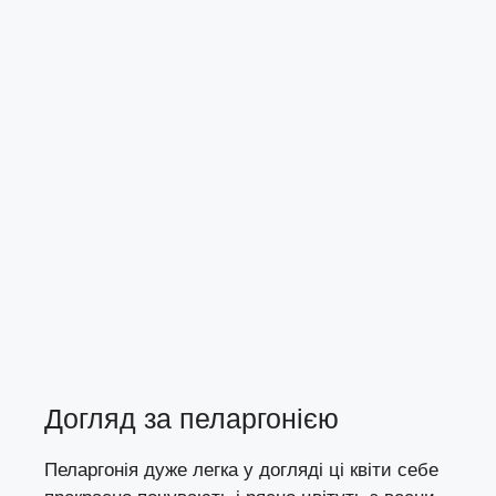
Догляд за пеларгонією
Пеларгонія дуже легка у догляді ці квіти себе