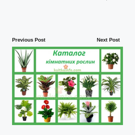
Previous Post
Next Post