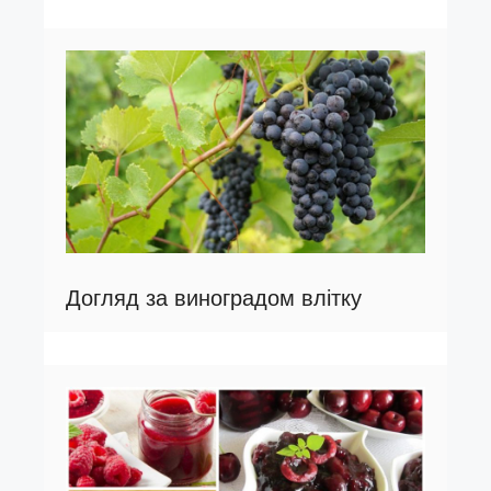
Догляд за виноградом влітку