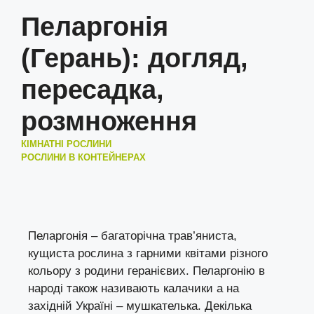
Пеларгонія
(Герань): догляд,
пересадка,
розмноження
КІМНАТНІ РОСЛИНИ
РОСЛИНИ В КОНТЕЙНЕРАХ
Пеларгонія – багаторічна трав’яниста,
кущиста рослина з гарними квітами різного
кольору з родини геранієвих. Пеларгонію в
народі також називають калачики а на
західній Україні – мушкателька. Декілька