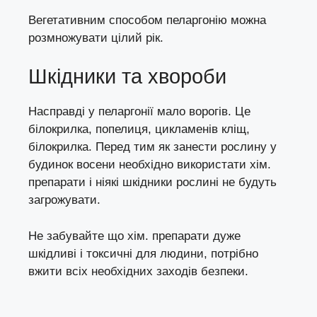
Вегетативним способом пеларгонію можна
розмножувати цілий рік.
Шкідники та хвороби
Насправді у пеларгонії мало ворогів. Це
білокрилка
,
попелиця
,
цикламенів кліщ
,
білокрилка
. Перед тим як занести рослину у
будинок восени необхідно використати хім.
препарати і ніякі шкідники рослині не будуть
загрожувати.
Не забувайте що хім. препарати дуже
шкідливі і токсичні для людини, потрібно
вжити всіх необхідних заходів безпеки.