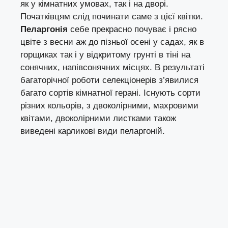
як у кімнатних умовах, так і на дворі.
Початківцям слід починати саме з цієї квітки.
Пеларгонія
себе прекрасно почуває і рясно
цвіте з весни аж до пізньої осені у садах, як в
горщиках так і у відкритому грунті в тіні на
сонячних, напівсонячних місцях. В результаті
багаторічної роботи селекціонерів з’явилися
багато сортів кімнатної герані. Існують сорти
різних кольорів, з двоколірними, махровими
квітами, двоколірними листками також
виведені карликові види пеларгоній.