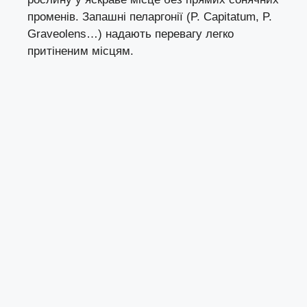
променів. Запашні пеларгонії (P. Capitatum, P.
Graveolens…) надають перевагу легко
притіненим місцям.