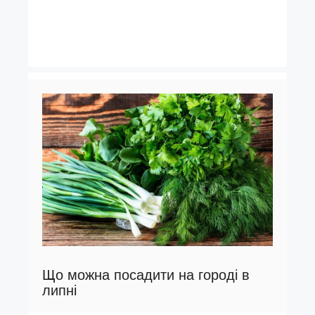
Що можна посадити на городі в
липні