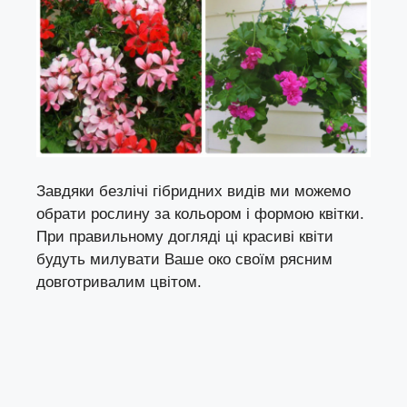
Завдяки безлічі гібридних видів ми можемо
обрати рослину за кольором і формою квітки.
При правильному догляді ці красиві квіти
будуть милувати Ваше око своїм рясним
довготривалим цвітом.