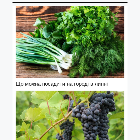
Що можна посадити на городі в липні