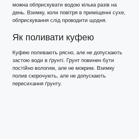
можна обприскувати водою кілька разів на
день. Взимку, коли повітря в приміщенні сухе,
обприскування слід проводити щодня.
Як поливати куфею
Куфею поливають рясно, але не допускають
застою води в ґрунті. Грунт повинен бути
постійно вологим, але не мокрим. Взимку
полив скорочують, але не допускають
пересихання ґрунту.