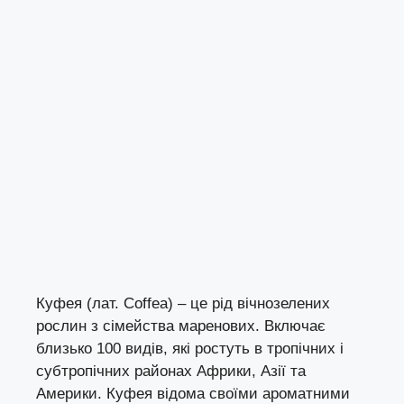
Куфея (лат. Coffea) – це рід вічнозелених
рослин з сімейства маренових. Включає
близько 100 видів, які ростуть в тропічних і
субтропічних районах Африки, Азії та
Америки. Куфея відома своїми ароматними