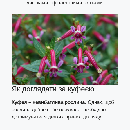
листками і фіолетовими квітками.
Як доглядати за куфеєю
Куфея – невибаглива рослина
. Однак, щоб
рослина добре себе почувала, необхідно
дотримуватися деяких правил догляду.