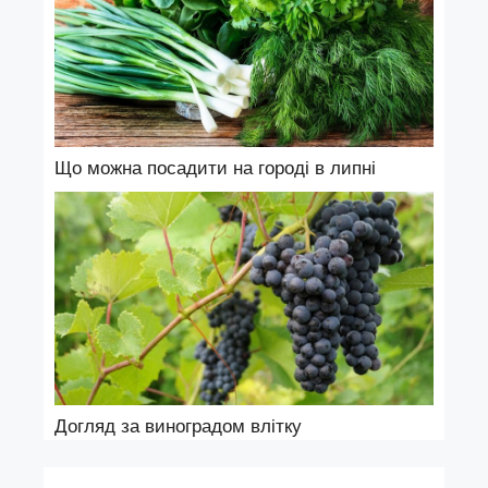
Що можна посадити на городі в липні
Догляд за виноградом влітку