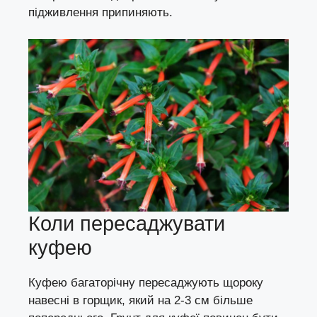
підживлення припиняють.
Коли пересаджувати
куфею
Куфею багаторічну пересаджують щороку
навесні в горщик, який на 2-3 см більше