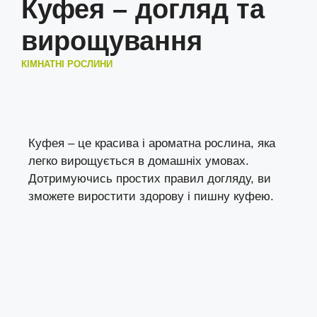
Куфея – догляд та
вирощування
КІМНАТНІ РОСЛИНИ
Куфея – це красива і ароматна рослина, яка
легко вирощується в домашніх умовах.
Дотримуючись простих правил догляду, ви
зможете виростити здорову і пишну куфею.