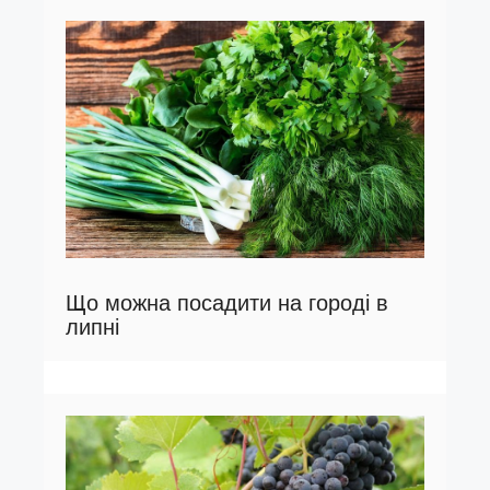
Що можна посадити на городі в
липні