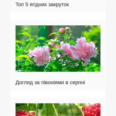
Топ 5 ягідних закруток
Догляд за півоніями в серпні