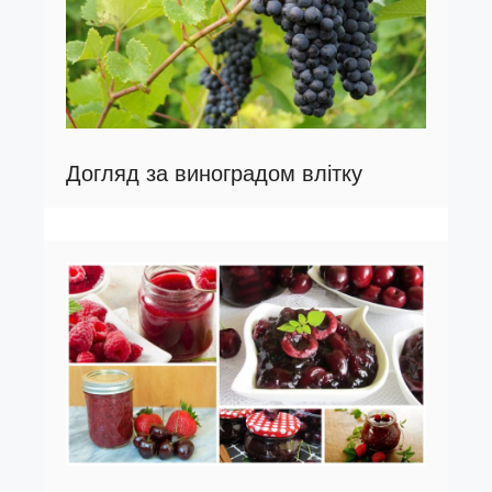
Догляд за виноградом влітку