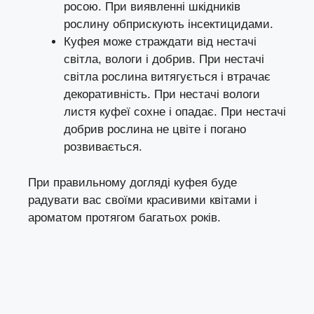
росою. При виявленні шкідників
рослину обприскують інсектицидами.
Куфея може страждати від нестачі
світла, вологи і добрив. При нестачі
світла рослина витягується і втрачає
декоративність. При нестачі вологи
листя куфеї сохне і опадає. При нестачі
добрив рослина не цвіте і погано
розвивається.
При правильному догляді куфея буде
радувати вас своїми красивими квітами і
ароматом протягом багатьох років.