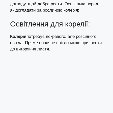
догляду, щоб добре рости. Ось кілька порад,
як доглядати за рослиною колерія:
Освітлення для корелії:
Колерія
потребує яскравого, але розсіяного
світла. Пряме сонячне світло може призвести
до вигоряння листя.