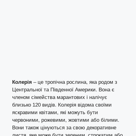
Колерія
– це тропічна рослина, яка родом з
Центральної та Південної Америки. Вона є
членом сімейства марантових і налічує
близько 120 видів. Колерія відома своїми
яскравими квітами, які можуть бути
червоними, рожевими, жовтими або білими.
Вони також цінуються за свою декоративне
листя, яке може бути зеленим, строкатим або