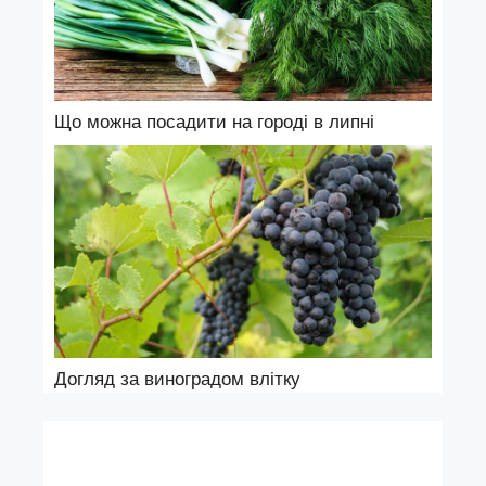
Що можна посадити на городі в липні
Догляд за виноградом влітку