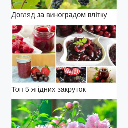
Догляд за виноградом влітку
Топ 5 ягідних закруток