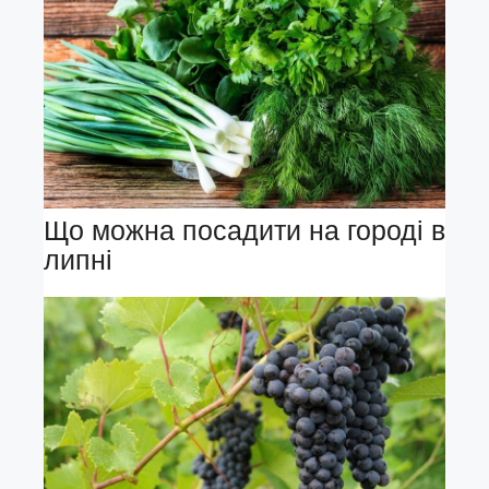
Що можна посадити на городі в
липні