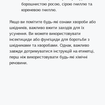
борошнистою росою, сірою гниллю та
кореневою гниллю.
Якщо ви помітите будь-які ознаки хвороби або
шкідників, важливо вжити заходів для їх
усунення. Ви можете використовувати
інсектициди або фунгіциди для боротьби з
шкідниками та хворобами. Однак, важливо
завжди дотримуватися інструкцій на етикетці,
перш ніж використовувати будь-які хімічні
речовини.