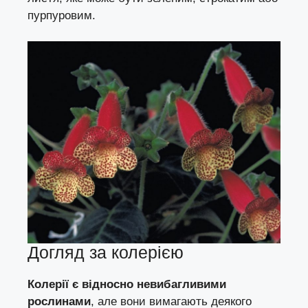
пурпуровим.
Догляд за колерією
Колерії є відносно невибагливими
рослинами
, але вони вимагають деякого