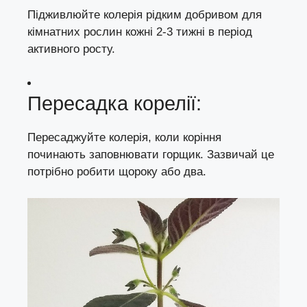
Підживлюйте колерія рідким добривом для
кімнатних рослин кожні 2-3 тижні в період
активного росту.
Пересадка корелії:
Пересаджуйте колерія, коли коріння
починають заповнювати горщик. Зазвичай це
потрібно робити щороку або два.