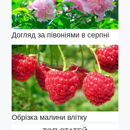
Догляд за півоніями в серпні
Обрізка малини влітку