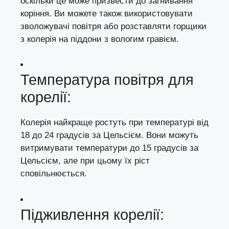
оскільки це може призвести до загнивання
коріння. Ви можете також використовувати
зволожувачі повітря або розставляти горщики
з колерія на піддони з вологим гравієм.
Температура повітря для
корелії:
Колерія найкраще ростуть при температурі від
18 до 24 градусів за Цельсієм. Вони можуть
витримувати температури до 15 градусів за
Цельсієм, але при цьому їх ріст
сповільнюється.
Підживлення корелії: