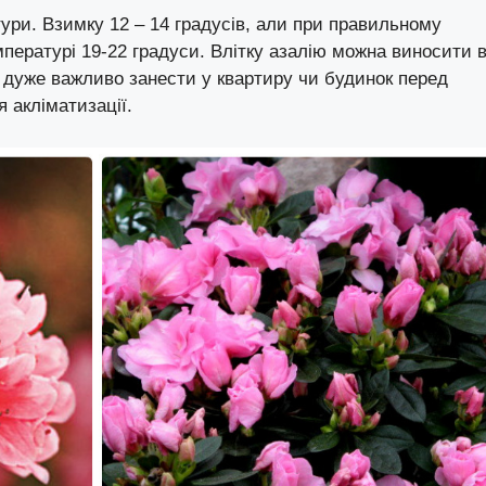
ури. Взимку 12 – 14 градусів, али при правильному
мпературі 19-22 градуси. Влітку азалію можна виносити 
; дуже важливо занести у квартиру чи будинок перед
 акліматизації.