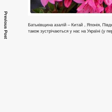
Previous Post
Батьківщина азалій – Китай , Японія, Півд
також зустрічаються у нас на Україні (у п