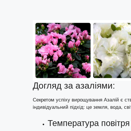
Догляд за азаліями:
Секретом успіху вирощування Азалій є ст
індивідуальний підхід: це земля, вода, св
Температура повітря