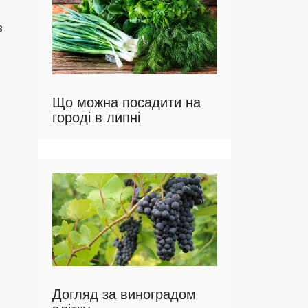
з
Що можна посадити на
городі в липні
Догляд за виноградом