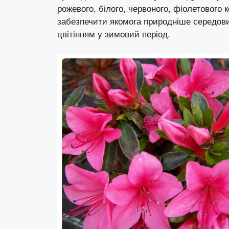
рожевого, білого, червоного, фіолетового 
забезпечити якомога природніше середовищ
цвітінням у зимовий період.