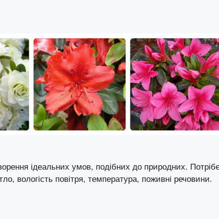
ворення ідеальних умов, подібних до природних. Потріб
ітло, вологість повітря, температура, поживні речовини.