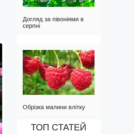
в
Догляд за півоніями в
серпні
Обрізка малини влітку
ТОП СТАТЕЙ