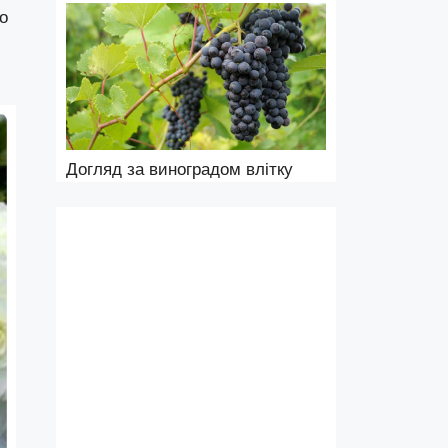
о
Догляд за виноградом влітку