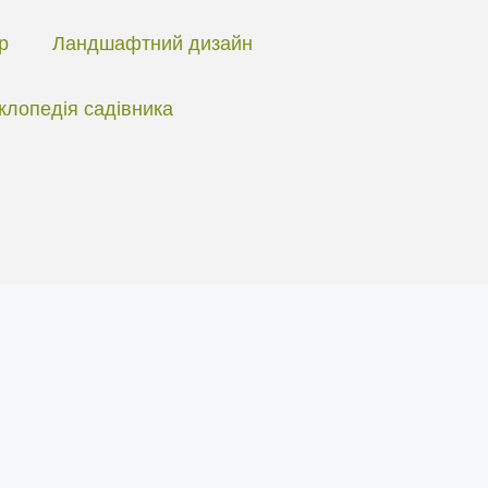
ір
Ландшафтний дизайн
клопедія садівника