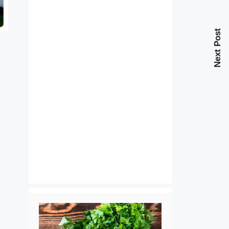
Next Post