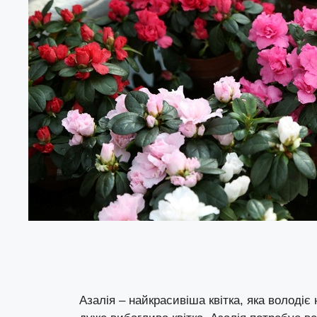
Азалія – найкрасивіша квітка, яка володі