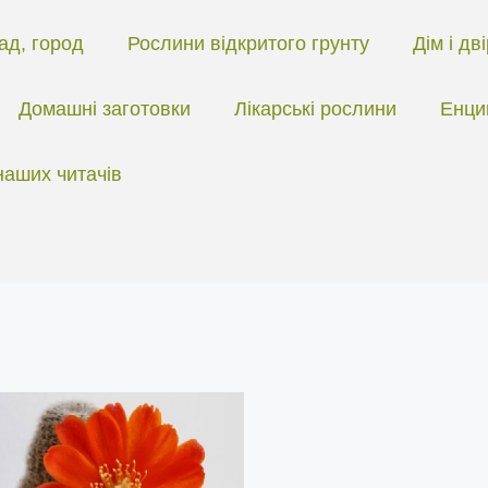
ад, город
Рослини відкритого грунту
Дім і дв
Домашні заготовки
Лікарські рослини
Енци
наших читачів