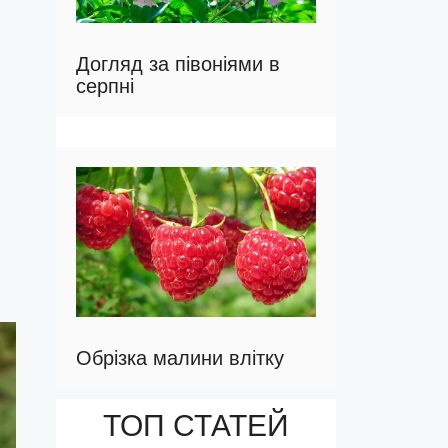
Догляд за півоніями в
серпні
Обрізка малини влітку
ТОП СТАТЕЙ