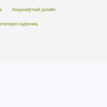
ір
Ландшафтний дизайн
клопедія садівника