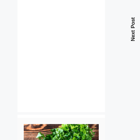
Next Post