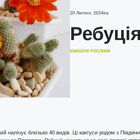
20 Лютого, 2024
ira
Ребуція
КІМНАТНІ РОСЛИНИ
 який налічує близько 40 видів. Ці кактуси родом з Південн