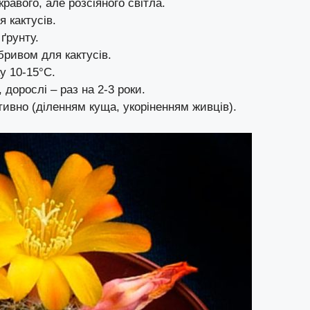
равого, але розсіяного світла.
 кактусів.
ґрунту.
бривом для кактусів.
у 10-15°C.
дорослі – раз на 2-3 роки.
тивно (діленням куща, укоріненням живців).