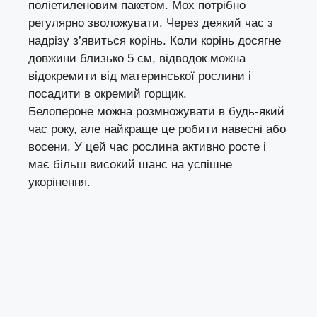
поліетиленовим пакетом. Мох потрібно
регулярно зволожувати. Через деякий час з
надрізу з’явиться корінь. Коли корінь досягне
довжини близько 5 см, відводок можна
відокремити від материнської рослини і
посадити в окремий горщик.
Белопероне можна розмножувати в будь-який
час року, але найкраще це робити навесні або
восени. У цей час рослина активно росте і
має більш високий шанс на успішне
укорінення.