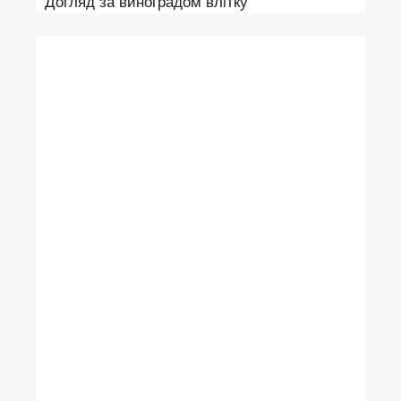
Догляд за виноградом влітку