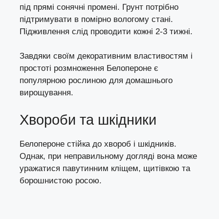
під прямі сонячні промені. Грунт потрібно
підтримувати в помірно вологому стані.
Підживлення слід проводити кожні 2-3 тижні.
Завдяки своїм декоративним властивостям і
простоті розмноження Белопероне є
популярною рослиною для домашнього
вирощування.
Хвороби та шкідники
Белопероне стійка до хвороб і шкідників.
Однак, при неправильному догляді вона може
уражатися павутинним кліщем, щитівкою та
борошнистою росою.