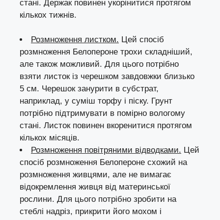
стані. Держак повинен укорінитися протягом
кількох тижнів.
Розмноження листком.
Цей спосіб
розмноження Белопероне трохи складніший,
але також можливий. Для цього потрібно
взяти листок із черешком завдовжки близько
5 см. Черешок занурити в субстрат,
наприклад, у суміш торфу і піску. Грунт
потрібно підтримувати в помірно вологому
стані. Листок повинен вкоренитися протягом
кількох місяців.
Розмноження повітряними відводками.
Цей
спосіб розмноження Белопероне схожий на
розмноження живцями, але не вимагає
відокремлення живця від материнської
рослини. Для цього потрібно зробити на
стеблі надріз, прикрити його мохом і