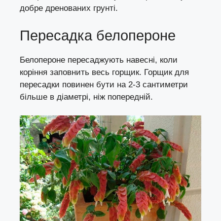
добре дренованих грунті.
Пересадка белопероне
Белопероне пересаджують навесні, коли
коріння заповнить весь горщик. Горщик для
пересадки повинен бути на 2-3 сантиметри
більше в діаметрі, ніж попередній.