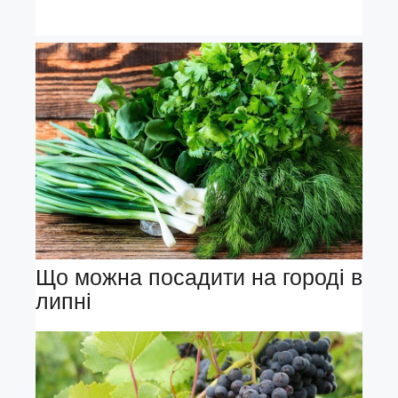
Що можна посадити на городі в
липні