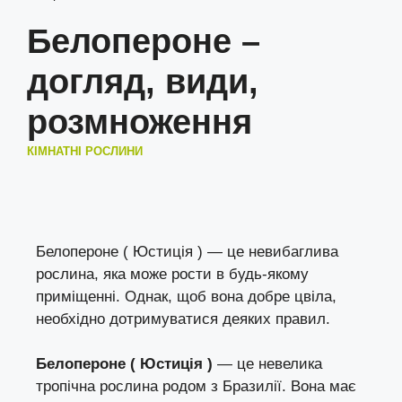
Белопероне –
догляд, види,
розмноження
КІМНАТНІ РОСЛИНИ
Белопероне ( Юстиція ) — це невибаглива
рослина, яка може рости в будь-якому
приміщенні. Однак, щоб вона добре цвіла,
необхідно дотримуватися деяких правил.
Белопероне ( Юстиція )
— це невелика
тропічна рослина родом з Бразилії. Вона має