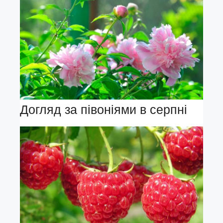
Догляд за півоніями в серпні