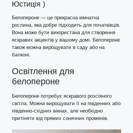
Юстиція )
Белопероне — це прекрасна кімнатна
рослина, яка добре підходить для початківців.
Вона може бути використана для створення
яскравих акцентів у вашому домі. Белопероне
також можна вирощувати в саду або на
балконі.
Освітлення для
белопероне
Белопероне потребує яскравого розсіяного
світла. Можна вирощувати її на південних або
південно-східних вікнах, але необхідно
притіняти від прямих сонячних променів.