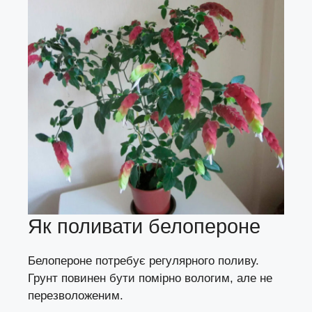
Як поливати белопероне
Белопероне потребує регулярного поливу.
Грунт повинен бути помірно вологим, але не
перезволоженим.