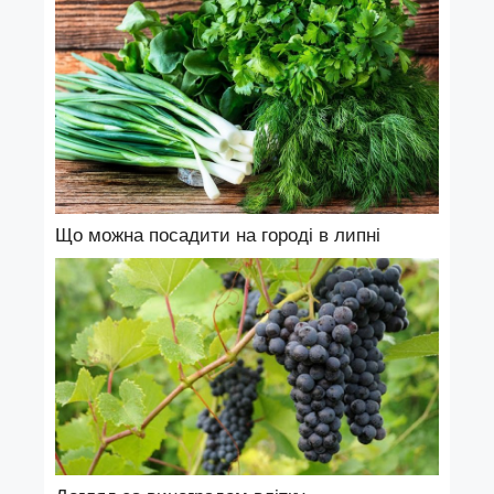
Що можна посадити на городі в липні