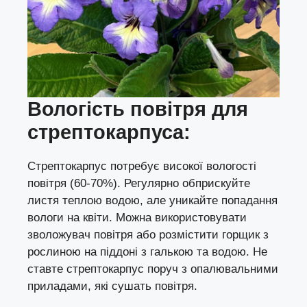
Вологість повітря для
с
трептокарпус
а
:
Стрептокарпус потребує високої вологості
повітря (60-70%). Регулярно обприскуйте
листя теплою водою, але уникайте попадання
вологи на квіти. Можна використовувати
зволожувач повітря або розмістити горщик з
рослиною на піддоні з галькою та водою. Не
ставте стрептокарпус поруч з опалювальними
приладами, які сушать повітря.