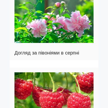
Догляд за півоніями в серпні