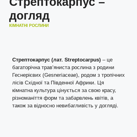
Стрептокарпус –
догляд
КІМНАТНІ РОСЛИНИ
Стрептокарпус (лат. Streptocarpus)
– це
багаторічна трав’яниста рослина з родини
Геснерієвих (Gesneriaceae), родом з тропічних
лісів Східної та Південної Африки. Ця
кімнатна культура цінується за свою красу,
різноманіття форм та забарвлень квітів, а
також за відносно невибагливість у догляді.