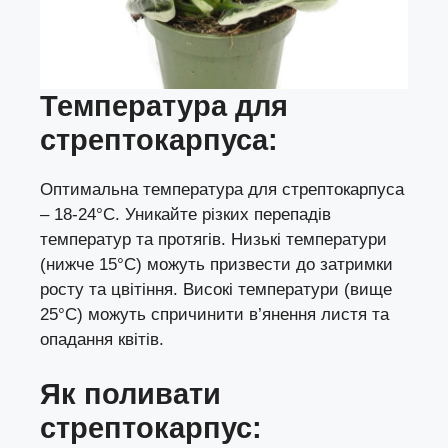
Температура для
с
трептокарпус
а:
Оптимальна температура для стрептокарпуса
– 18-24°C. Уникайте різких перепадів
температур та протягів. Низькі температури
(нижче 15°C) можуть призвести до затримки
росту та цвітіння. Високі температури (вище
25°C) можуть спричинити в’янення листя та
опадання квітів.
Як поливати
стрептокарпус: