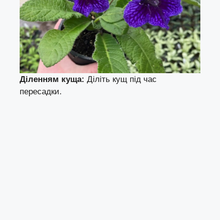
Діленням куща:
Діліть кущ під час
пересадки.