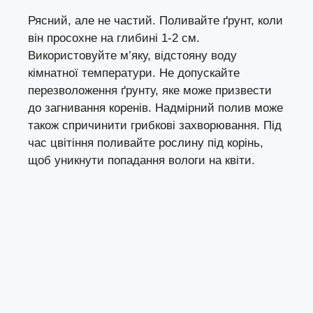
Рясний, але не частий. Поливайте ґрунт, коли
він просохне на глибині 1-2 см.
Використовуйте м’яку, відстояну воду
кімнатної температури. Не допускайте
перезволоження ґрунту, яке може призвести
до загнивання коренів. Надмірний полив може
також спричинити грибкові захворювання. Під
час цвітіння поливайте рослину під корінь,
щоб уникнути попадання вологи на квіти.