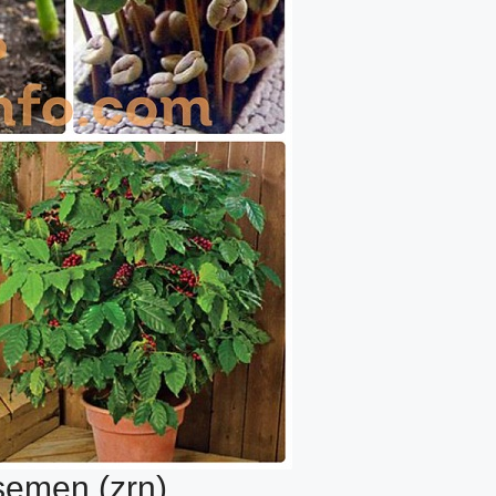
semen (zrn)