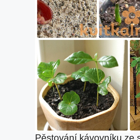
Pěstování kávovníku ze 