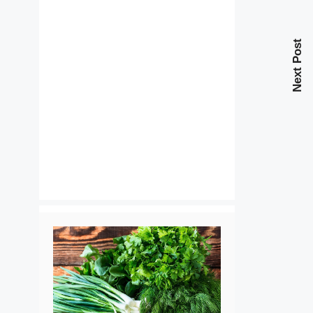
Next Post