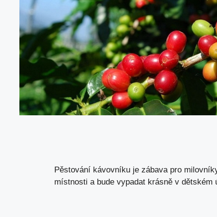
Pěstování kávovníku je zábava pro milovníky
místnosti a bude vypadat krásně v dětském ú