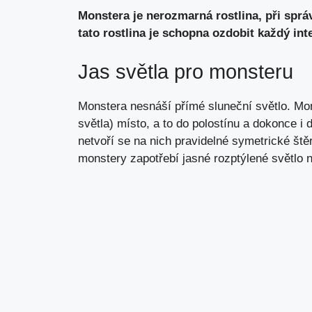
Monstera je nerozmarná rostlina, při správ
tato rostlina je schopna ozdobit každý inte
Jas světla pro monsteru
Monstera nesnáší přímé sluneční světlo. Mon
světla) místo, a to do polostínu a dokonce i d
netvoří se na nich pravidelné symetrické štěr
monstery zapotřebí jasné rozptýlené světlo n