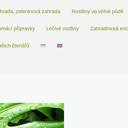
hrada, zeleninová zahrada
Rostliny ve volné půdě
mácí přípravky
Léčivé rostliny
Zahradnická enc
ašich čtenářů