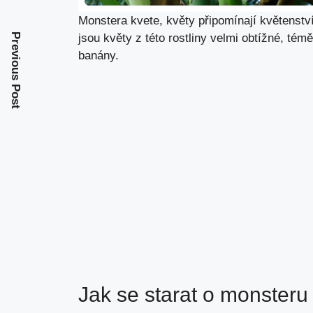
Monstera kvete, květy připomínají květenstv
jsou květy z této rostliny velmi obtížné, té
Previous Post
banány.
Jak se starat o monsteru