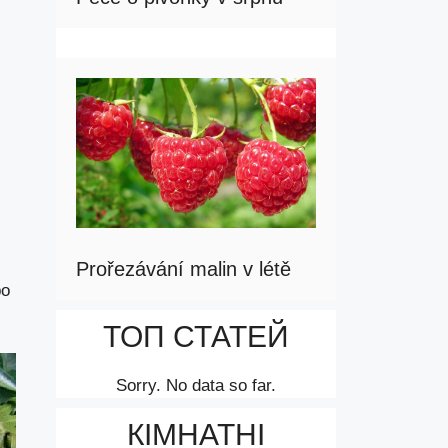
Prořezávání malin v létě
bo
ТОП СТАТЕЙ
Sorry. No data so far.
КІМНАТНІ