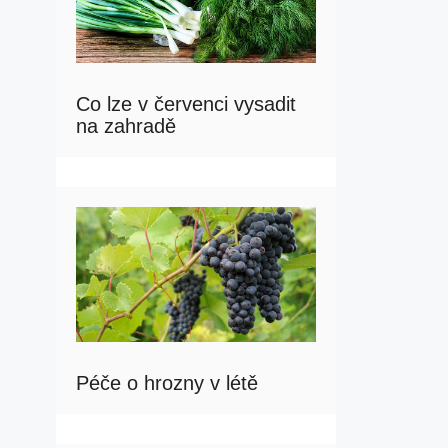
Co lze v červenci vysadit
na zahradě
Péče o hrozny v létě