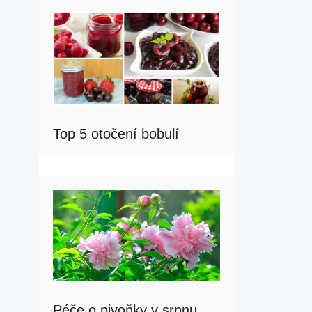
Top 5 otočení bobulí
Péče o pivoňky v srpnu