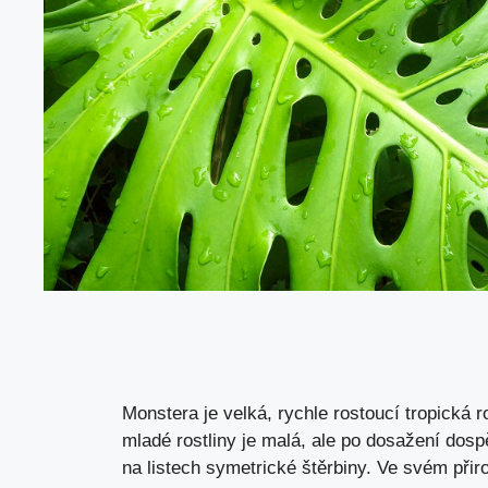
Monstera je velká, rychle rostoucí tropická r
mladé rostliny je malá, ale po dosažení dos
na listech symetrické štěrbiny. Ve svém při