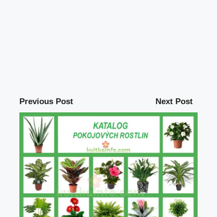
Previous Post
Next Post