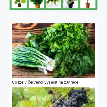
Co lze v červenci vysadit na zahradě