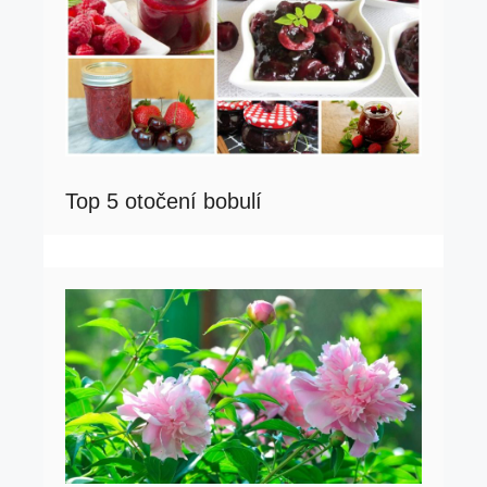
Top 5 otočení bobulí