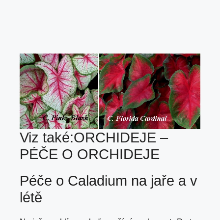
Viz také:
ORCHIDEJE –
PÉČE O ORCHIDEJE
Péče o Caladium na jaře a v
létě