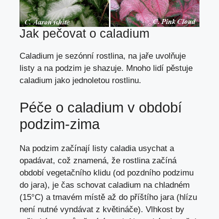
Jak pečovat o caladium
Caladium je sezónní rostlina, na jaře uvolňuje
listy a na podzim je shazuje. Mnoho lidí pěstuje
caladium jako jednoletou rostlinu.
Péče o caladium v období
podzim-zima
Na podzim začínají listy caladia usychat a
opadávat, což znamená, že rostlina začíná
období vegetačního klidu (od pozdního podzimu
do jara), je čas schovat caladium na chladném
(15°C) a tmavém místě až do příštího jara (hlízu
není nutné vyndávat z květináče). Vlhkost by