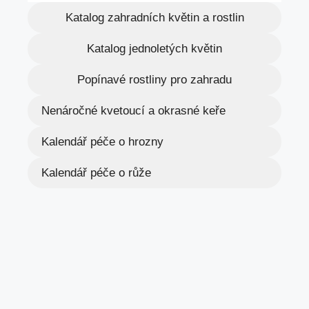
Katalog zahradních květin a rostlin
Katalog jednoletých květin
Popínavé rostliny pro zahradu
Nenáročné kvetoucí a okrasné keře
Kalendář péče o hrozny
Kalendář péče o růže