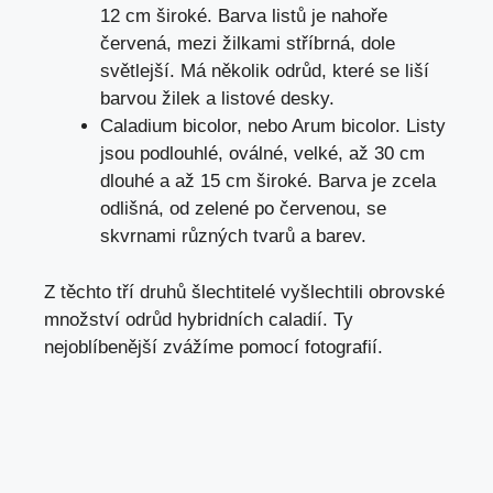
12 cm široké. Barva listů je nahoře
červená, mezi žilkami stříbrná, dole
světlejší. Má několik odrůd, které se liší
barvou žilek a listové desky.
Caladium bicolor, nebo Arum bicolor. Listy
jsou podlouhlé, oválné, velké, až 30 cm
dlouhé a až 15 cm široké. Barva je zcela
odlišná, od zelené po červenou, se
skvrnami různých tvarů a barev.
Z těchto tří druhů šlechtitelé vyšlechtili obrovské
množství odrůd hybridních caladií. Ty
nejoblíbenější zvážíme pomocí fotografií.