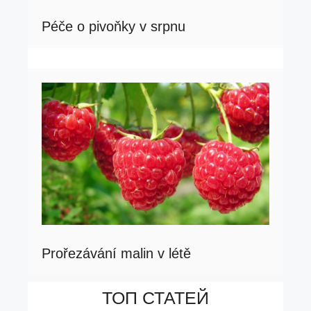
Péče o pivoňky v srpnu
Prořezávání malin v létě
ТОП СТАТЕЙ