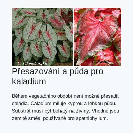
Přesazování a půda pro
kaladium
Během vegetačního období není možné přesadit
caladia. Caladium miluje kyprou a lehkou půdu.
Substrát musí být bohatý na živiny. Vhodné jsou
zemité směsi používané pro
spathiphyllum
.