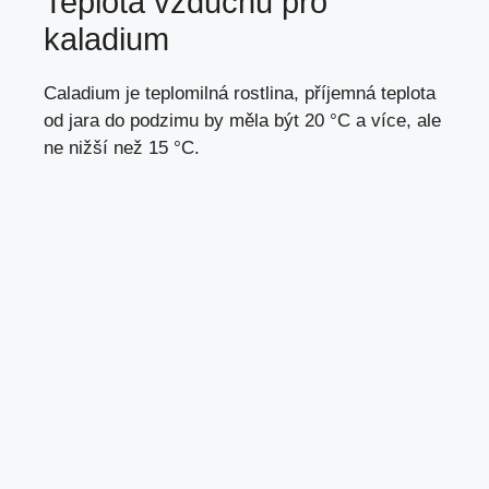
Teplota vzduchu pro
kaladium
Caladium je teplomilná rostlina, příjemná teplota
od jara do podzimu by měla být 20 °C a více, ale
ne nižší než 15 °C.