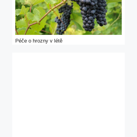
Péče o hrozny v létě