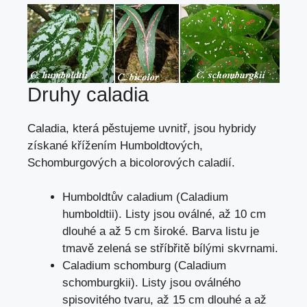
Druhy caladia
Caladia, která pěstujeme uvnitř, jsou hybridy
získané křížením Humboldtových,
Schomburgových a bicolorových caladií.
Humboldtův caladium (Caladium
humboldtii). Listy jsou oválné, až 10 cm
dlouhé a až 5 cm široké. Barva listu je
tmavě zelená se stříbřitě bílými skvrnami.
Caladium schomburg (Caladium
schomburgkii). Listy jsou oválného
spisovitého tvaru, až 15 cm dlouhé a až