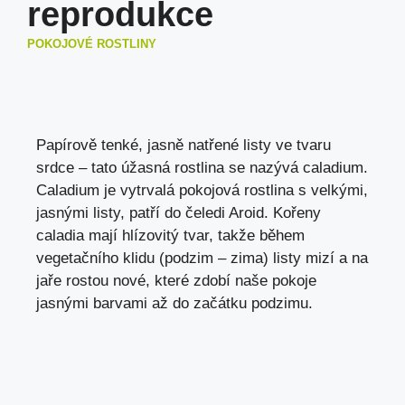
reprodukce
POKOJOVÉ ROSTLINY
Papírově tenké, jasně natřené listy ve tvaru
srdce – tato úžasná rostlina se nazývá caladium.
Caladium je vytrvalá pokojová rostlina s velkými,
jasnými listy, patří do čeledi Aroid. Kořeny
caladia mají hlízovitý tvar, takže během
vegetačního klidu (podzim – zima) listy mizí a na
jaře rostou nové, které zdobí naše pokoje
jasnými barvami až do začátku podzimu.