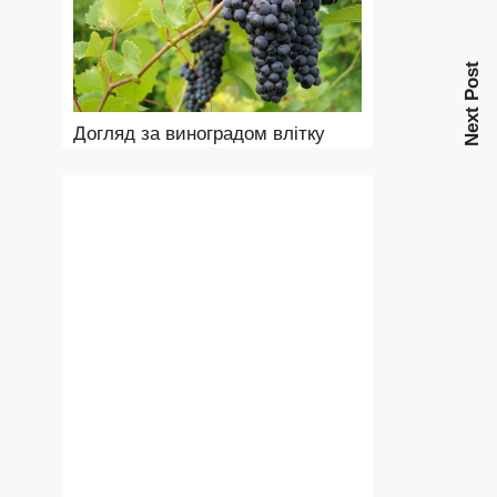
Next Post
Догляд за виноградом влітку