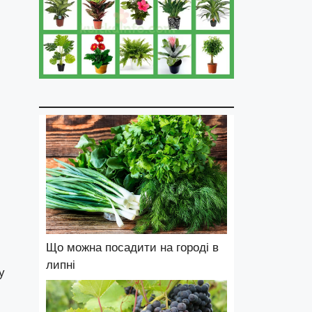
Що можна посадити на городі в
липні
у