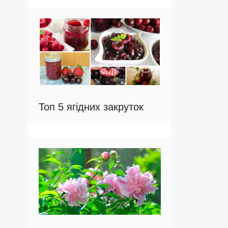
Топ 5 ягідних закруток