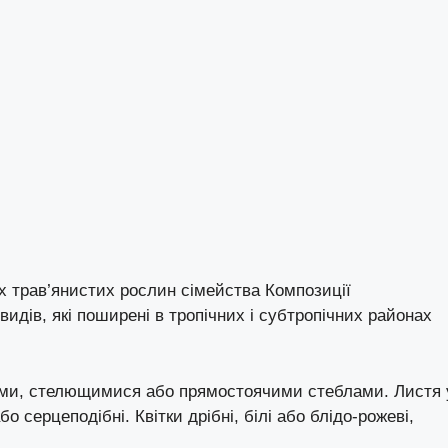
чних трав’янистих рослин сімейства Композиції
видів, які поширені в тропічних і субтропічних районах
гими, стелющимися або прямостоячими стеблами. Листя 
бо серцеподібні. Квітки дрібні, білі або блідо-рожеві,