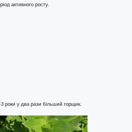
ріод активного росту.
-3 роки у два рази більший горщик.