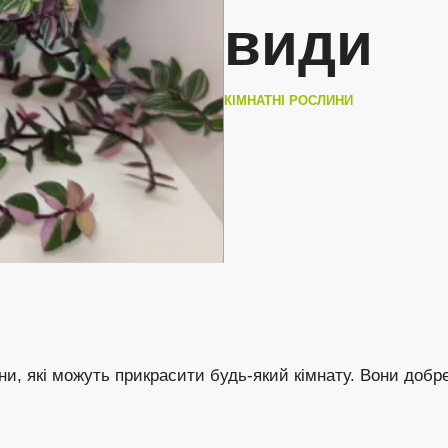
види
КІМНАТНІ РОСЛИНИ
ини, які можуть прикрасити будь-який кімнату. Вони добр