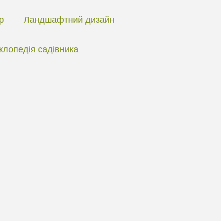
ір
Ландшафтний дизайн
клопедія садівника