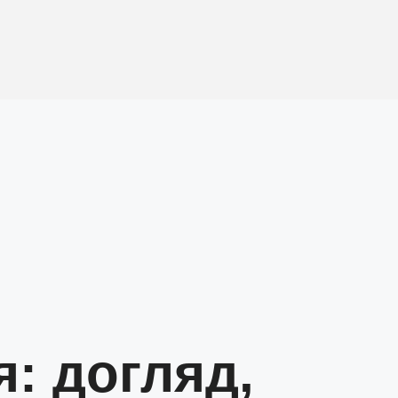
я: догляд,