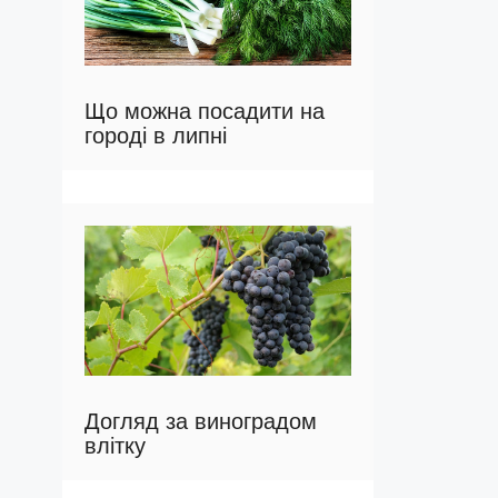
Що можна посадити на
городі в липні
Догляд за виноградом
влітку