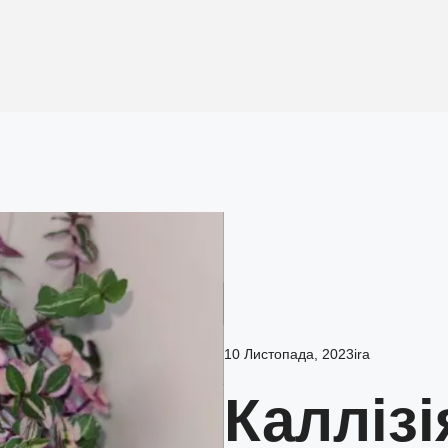
10 Листопада, 2023
ira
Каллізі