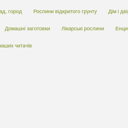
ад, город
Рослини відкритого грунту
Дім і дв
Домашні заготовки
Лікарські рослини
Енци
наших читачів