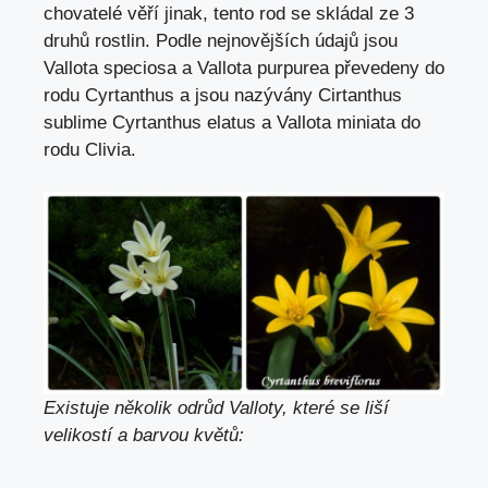
chovatelé věří jinak, tento rod se skládal ze 3
druhů rostlin. Podle nejnovějších údajů jsou
Vallota speciosa a Vallota purpurea převedeny do
rodu Cyrtanthus a jsou nazývány Cirtanthus
sublime Cyrtanthus elatus a Vallota miniata do
rodu Clivia.
Existuje několik odrůd Valloty, které se liší
velikostí a barvou květů: