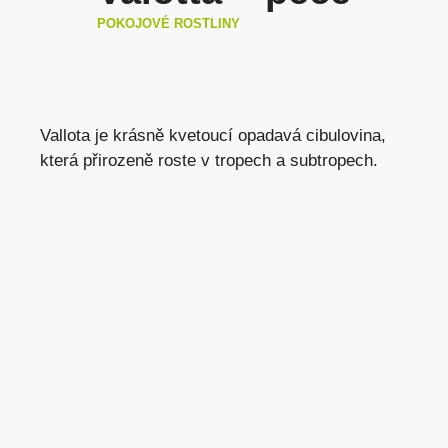
POKOJOVÉ ROSTLINY
Vallota je krásně kvetoucí opadavá cibulovina,
která přirozeně roste v tropech a subtropech.