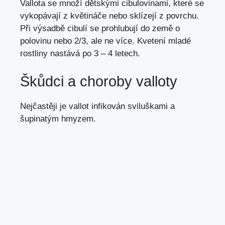
Vallota se množí
dětskými cibulovinami
, které se
vykopávají z květináče nebo sklízejí z povrchu.
Při výsadbě cibulí se prohlubují do země o
polovinu nebo 2/3, ale ne více. Kvetení mladé
rostliny nastává po 3 – 4 letech.
Škůdci a choroby valloty
Nejčastěji je vallot
infikován sviluškami
a
šupinatým hmyzem
.