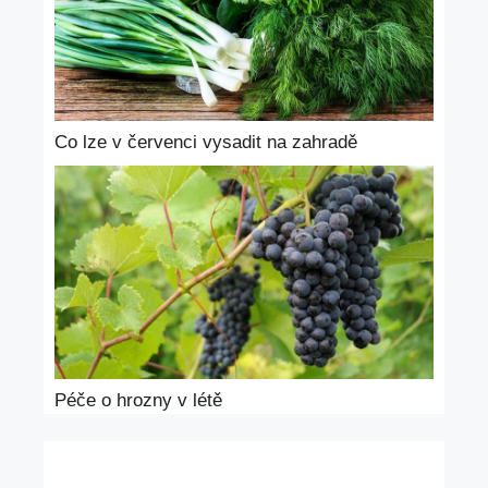
Co lze v červenci vysadit na zahradě
Péče o hrozny v létě