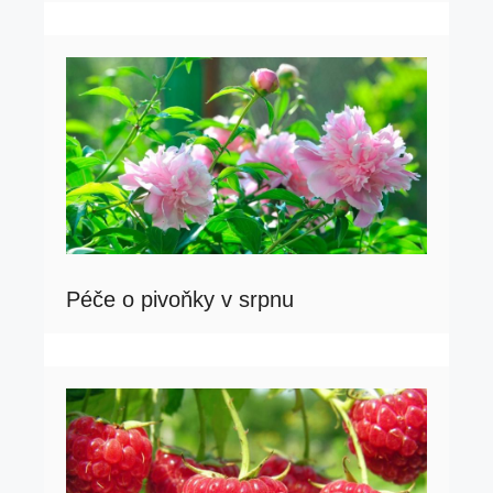
Péče o pivoňky v srpnu