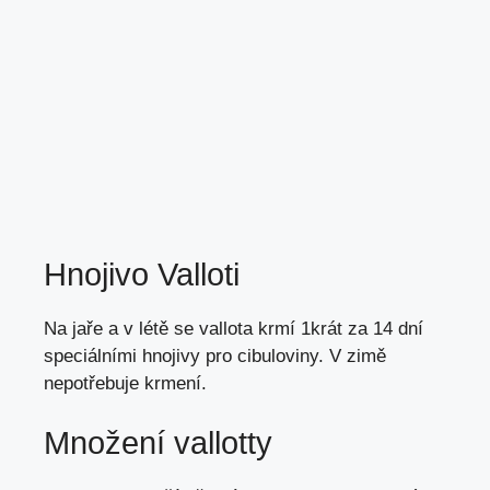
Hnojivo Valloti
Na jaře a v létě se vallota krmí 1krát za 14 dní
speciálními hnojivy pro cibuloviny. V zimě
nepotřebuje krmení.
Množení vallotty