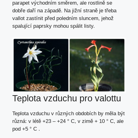
parapet východním směrem, ale rostlině se
dobře daří na západě. Na jižní straně je třeba
vallot zastínit před poledním sluncem, jehož
spalující paprsky mohou spálit listy.
Teplota vzduchu pro valottu
Teplota vzduchu v různých obdobích by měla být
různá: v létě +23 – +24 ° C, v zimě + 10 ° C, ale
pod +5 ° C .