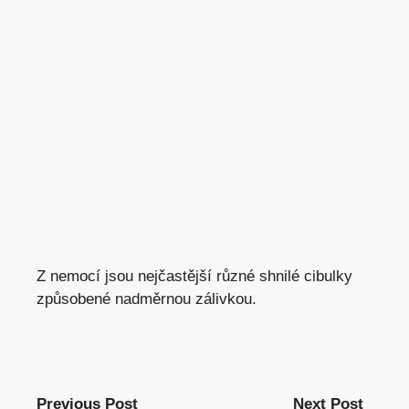
Z nemocí jsou nejčastější různé shnilé cibulky
způsobené nadměrnou zálivkou.
Previous Post
Next Post