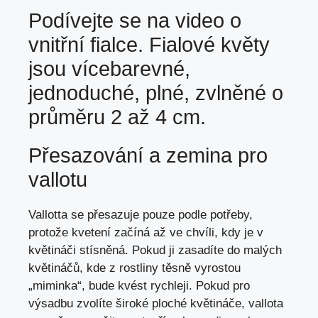
Podívejte se na video o
vnitřní fialce. Fialové květy
jsou vícebarevné,
jednoduché, plné, zvlněné o
průměru 2 až 4 cm.
Přesazování a zemina pro
vallotu
Vallotta se přesazuje pouze podle potřeby,
protože kvetení začíná až ve chvíli, kdy je v
květináči stísněná. Pokud ji zasadíte do malých
květináčů, kde z rostliny těsně vyrostou
„miminka“, bude kvést rychleji. Pokud pro
výsadbu zvolíte široké ploché květináče, vallota