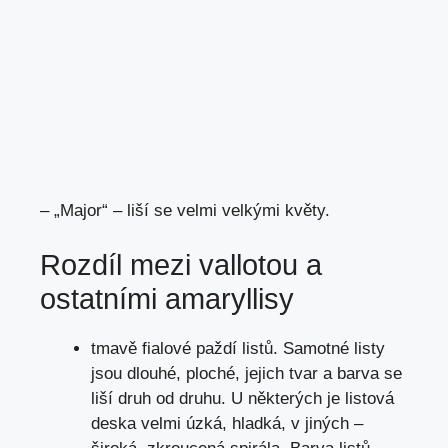
– „Major“ – liší se velmi velkými květy.
Rozdíl mezi vallotou a
ostatními amaryllisy
tmavě fialové paždí listů. Samotné listy
jsou dlouhé, ploché, jejich tvar a barva se
liší druh od druhu. U některých je listová
deska velmi úzká, hladká, v jiných –