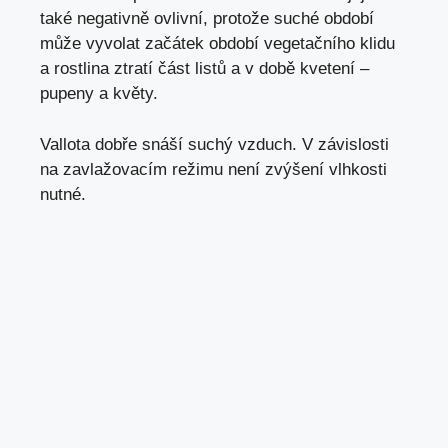
také negativně ovlivní, protože suché období
může vyvolat začátek období vegetačního klidu
a rostlina ztratí část listů a v době kvetení –
pupeny a květy.
Vallota dobře snáší suchý vzduch. V závislosti
na zavlažovacím režimu není zvýšení vlhkosti
nutné.