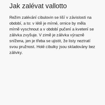
Jak zalévat vallotto
Režim zalévání cibulovin se liší v závislosti na
období, a to: v létě je mírné, ornice by měla
mírně vyschnout a v období pučení a kvetení se
zálivka zvyšuje. V zimě je zálivka výrazně
snížena, jen je třeba se ujistit, že listy neztratí
svou pružnost. Holé cibulky jsou skladovány bez
zálivky.