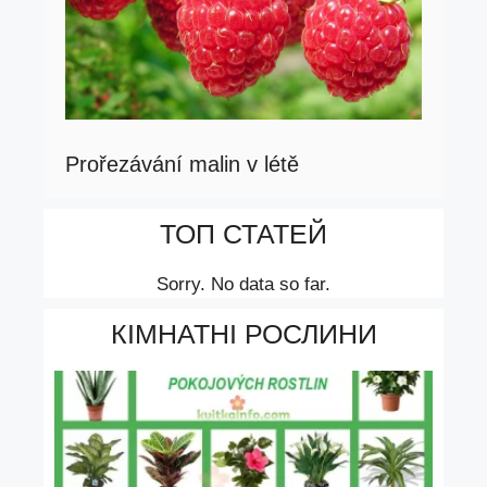
Prořezávání malin v létě
ТОП СТАТЕЙ
Sorry. No data so far.
КІМНАТНІ РОСЛИНИ