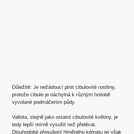
Důležité: Je nežádoucí plnit cibulovité rostliny,
protože cibule je náchylná k různým hnilobě
vyvolané podmáčením půdy.
Vallota, stejně jako ostatní cibulovité květiny, je
tedy lepší mírně vysušit než přelévat.
Dlouhodobé přesušení hliněného kómatu jej však