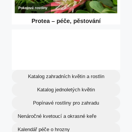
Katalog zahradních květin a rostlin
Katalog jednoletých květin
Popínavé rostliny pro zahradu
Nenáročné kvetoucí a okrasné keře
Kalendář péče o hrozny