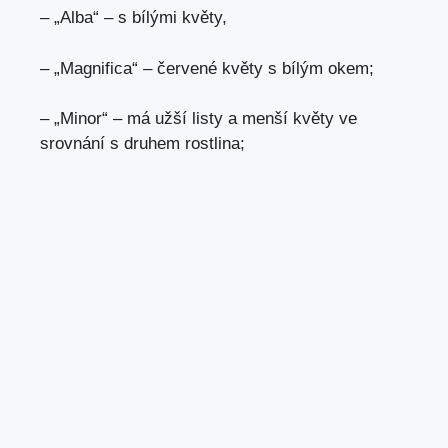
– „Alba“ – s bílými květy,
– „Magnifica“ – červené květy s bílým okem;
– „Minor“ – má užší listy a menší květy ve
srovnání s druhem rostlina;