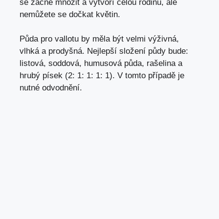
se začne množit a vytvoří celou rodinu, ale
nemůžete se dočkat květin.
Půda pro vallotu by měla být velmi výživná,
vlhká a prodyšná. Nejlepší složení půdy bude:
listová, soddová, humusová půda, rašelina a
hrubý písek (2: 1: 1: 1: 1). V tomto případě je
nutné odvodnění.