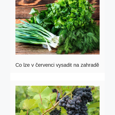
Co lze v červenci vysadit na zahradě