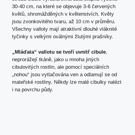
30-40 cm, na které se objevuje 3-6 červených
květů, shromážděných v květenstvích. Květy
jsou zvonkovitého tvaru, až 10 cm v průměru.
Všechny valloty mají atraktivní dlouhé vláknité
tyčinky s velkými oválnými žlutými prašníky.
„Mláďata“ vallotu se tvoří uvnitř cibule
,
neprorážejí tkáně, jako u mnoha jiných
cibulovitých rostlin, ale pomocí speciálních
„nohou“ jsou vytlačována ven a odlamují se od
mateřské rostliny. Někdy lze malé cibulky nalézt
i na povrchu půdy.