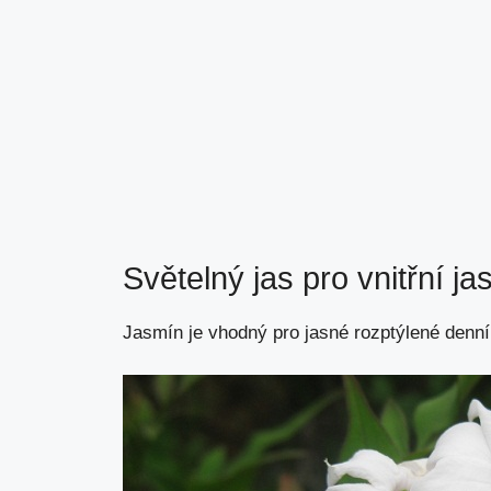
Světelný jas pro vnitřní j
Jasmín je vhodný pro jasné rozptýlené denní s