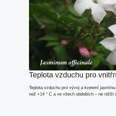
Teplota vzduchu pro vnitř
Teplota vzduchu pro vývoj a kvetení jasmínu
než +14 ° C a ve všech obdobích – ne nižší n