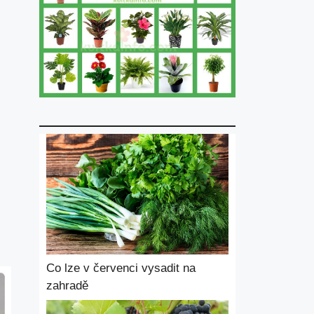
Co lze v červenci vysadit na
zahradě