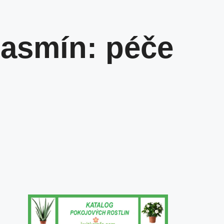
 jasmín: péče