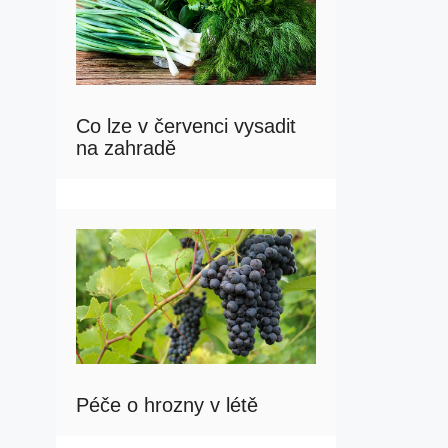
Co lze v červenci vysadit
na zahradě
Péče o hrozny v létě