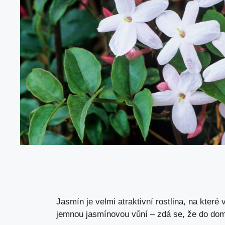
Jasmín je velmi atraktivní rostlina, na kter
jemnou jasmínovou vůní – zdá se, že do domu