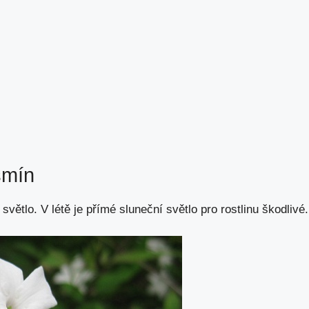
asmín
větlo. V létě je přímé sluneční světlo pro rostlinu škodlivé.