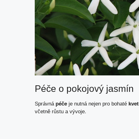
Péče o pokojový jasmín
Správná
péče
je nutná nejen pro bohaté
kvet
včetně růstu a vývoje.