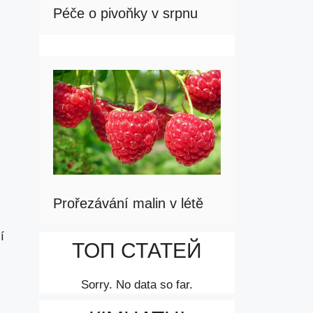
Péče o pivoňky v srpnu
Prořezávání malin v létě
í
ТОП СТАТЕЙ
Sorry. No data so far.