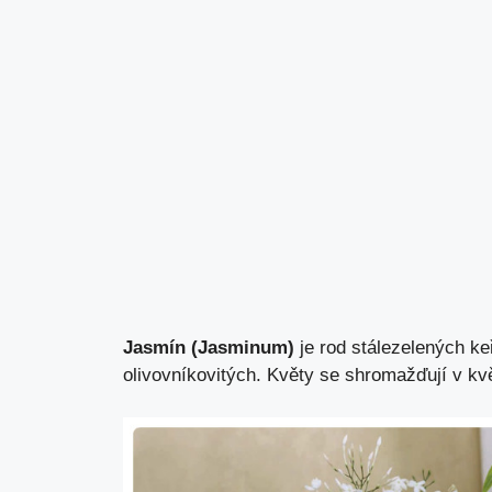
Jasmín (Jasminum)
je rod stálezelených keř
olivovníkovitých. Květy se shromažďují v květ