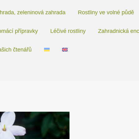
hrada, zeleninová zahrada
Rostliny ve volné půdě
mácí přípravky
Léčivé rostliny
Zahradnická enc
ašich čtenářů