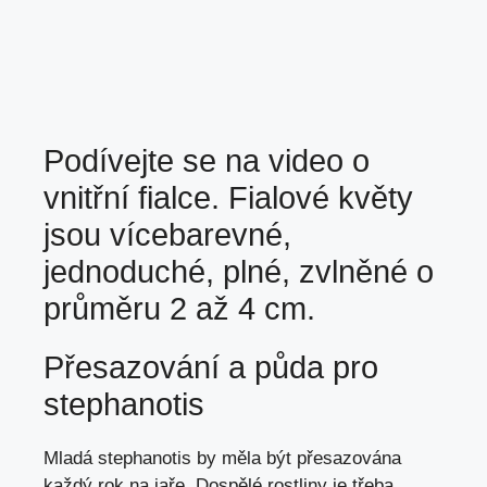
Podívejte se na video o
vnitřní fialce. Fialové květy
jsou vícebarevné,
jednoduché, plné, zvlněné o
průměru 2 až 4 cm.
Přesazování a půda pro
stephanotis
Mladá stephanotis by měla
být přesazována
každý rok na jaře. Dospělé rostliny je třeba