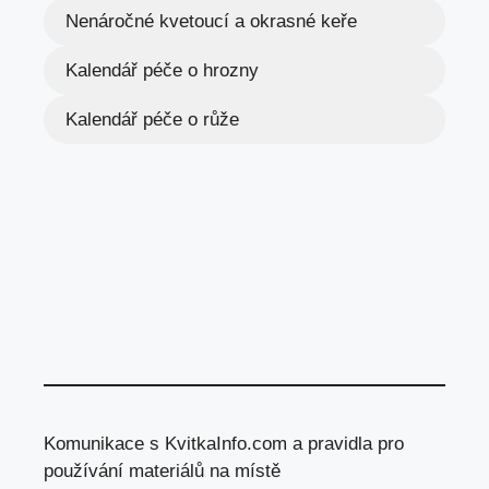
Nenáročné kvetoucí a okrasné keře
Kalendář péče o hrozny
Kalendář péče o růže
Komunikace s KvitkaInfo.com a pravidla pro
používání materiálů na místě