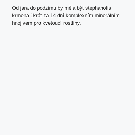
Od jara do podzimu by měla být stephanotis
krmena 1krát za 14 dní komplexním minerálním
hnojivem pro kvetoucí rostliny.