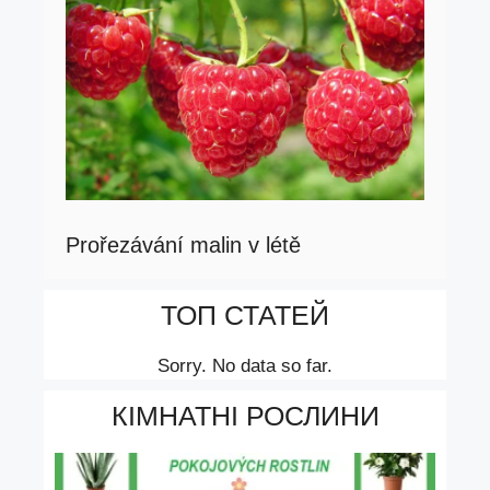
Prořezávání malin v létě
ТОП СТАТЕЙ
Sorry. No data so far.
КІМНАТНІ РОСЛИНИ