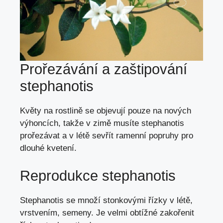
Prořezávání a zaštipování
stephanotis
Květy na rostlině se objevují pouze na nových
výhoncích, takže v zimě musíte stephanotis
prořezávat a v létě sevřít ramenní popruhy pro
dlouhé kvetení.
Reprodukce stephanotis
Stephanotis se množí stonkovými
řízky
v létě,
vrstvením
,
semeny
. Je velmi obtížné zakořenit