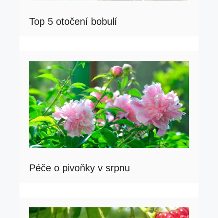
Top 5 otočení bobulí
Péče o pivoňky v srpnu