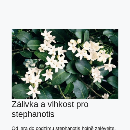
Zálivka a vlhkost pro
stephanotis
Od jara do podzimu stephanotis hojně zalévejte,