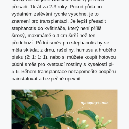
přesadit 1krát za 2-3 roky. Pokud půda po
vydatném zalévání rychle vyschne, je to
znamení pro transplantaci. Je lepší přesadit
stephanotis do květináče, který není příliš
široký, maximálně o 4 cm širší než ten
předchozí. Půdní směs pro stephanotis by se
měla skládat z drnu, rašeliny, humusu a hrubého
písku (2: 1: 1: 1), nebo si můžete koupit hotovou
půdní směs pro kvetoucí rostliny s kyselostí pH
5-6. Během transplantace nezapomeňte podpěru
nainstalovat a bezpečně upevnit.