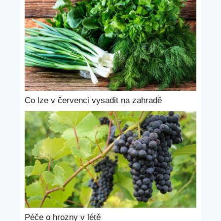
Co lze v červenci vysadit na zahradě
Péče o hrozny v létě