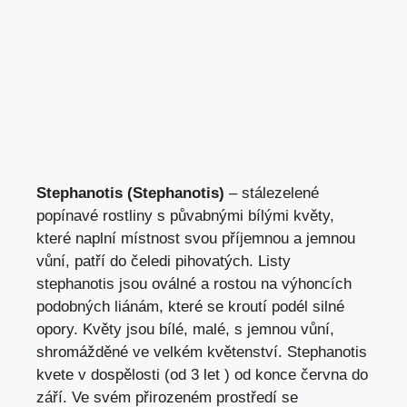
Stephanotis (Stephanotis)
– stálezelené
popínavé rostliny s půvabnými bílými květy,
které naplní místnost svou příjemnou a jemnou
vůní, patří do čeledi pihovatých. Listy
stephanotis jsou oválné a rostou na výhoncích
podobných liánám, které se kroutí podél silné
opory. Květy jsou bílé, malé, s jemnou vůní,
shromážděné ve velkém květenství. Stephanotis
kvete v dospělosti (od 3 let ) od konce června do
září. Ve svém přirozeném prostředí se