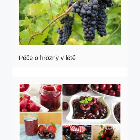
Péče o hrozny v létě