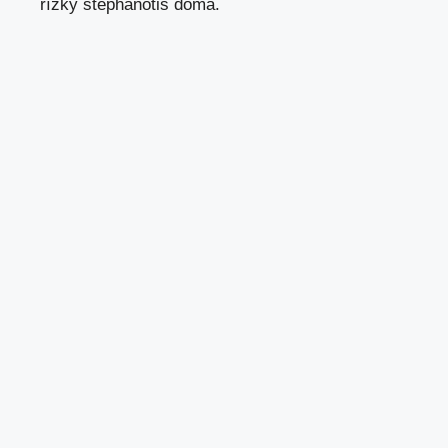
řízky stephanotis doma.