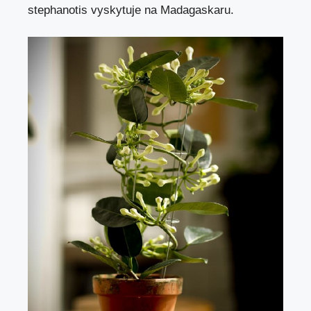
stephanotis vyskytuje na Madagaskaru.