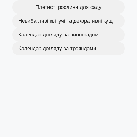
Плетисті рослини для саду
Невибагливі квітучі та декоративні кущі
Календар догляду за виноградом
Календар догляду за трояндами