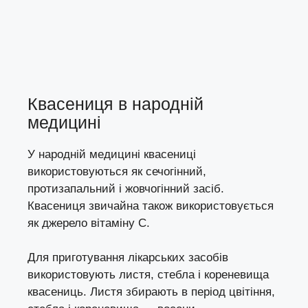
Квасениця в народній
медицині
У народній медицині квасениці
використовуються як сечогінний,
протизапальний і жовчогінний засіб.
Квасениця звичайна також використовується
як джерело вітаміну С.
Для приготування лікарських засобів
використовують листя, стебла і кореневища
квасениць. Листя збирають в період цвітіння,