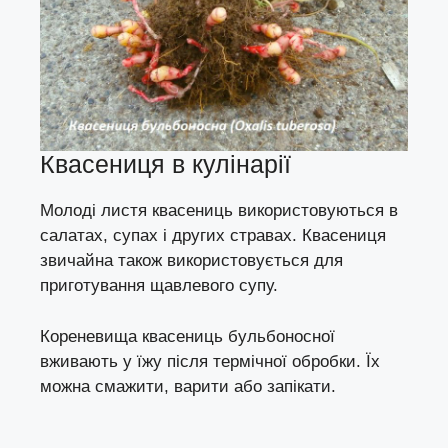
Квасениця в кулінарії
Молоді листя квасениць використовуються в
салатах, супах і других стравах. Квасениця
звичайна також використовується для
приготування щавлевого супу.
Кореневища квасениць бульбоносної
вживають у їжу після термічної обробки. Їх
можна смажити, варити або запікати.