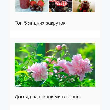
Топ 5 ягідних закруток
Догляд за півоніями в серпні