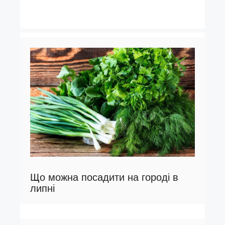
Що можна посадити на городі в
липні