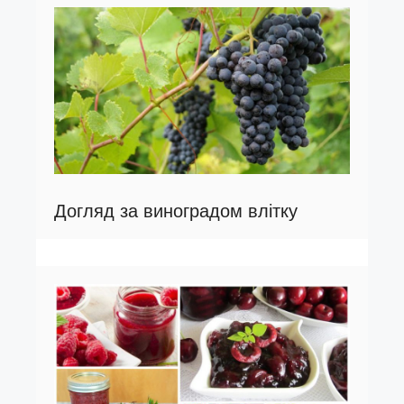
Догляд за виноградом влітку