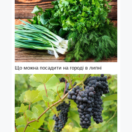
Що можна посадити на городі в липні