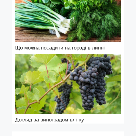
Що можна посадити на городі в липні
Догляд за виноградом влітку