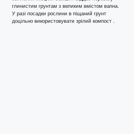
глинистим грунтам з великим вмістом вапна.
У разі посадки рослини в піщаний грунт
доцільно використовувати зрілий компост .