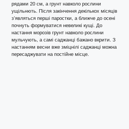
рядами 20 см, а грунт навколо рослини
ущільнють. Після закінчення декількох місяців
з’являться перші паростки, а ближче до осені
почнуть формуватися невеликі кущі. До
настання морозів грунт навколо рослини
мульчують, а самі саджанці бажано вкрити. З
настанням весни вже зміцнілі саджанці можна
пересаджувати на постійне місце.