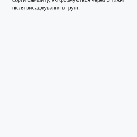
сорти самшиту, які формуються через 3 тижні
після висаджування в грунт.