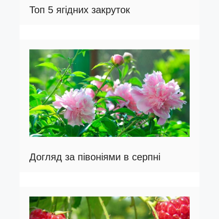
Топ 5 ягідних закруток
Догляд за півоніями в серпні