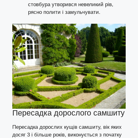
стовбура утворився невеликий рів,
рясно полити і замульчувати.
Пересадка дорослого самшиту
Пересадка дорослих кущів самшиту, вік яких
досяг 3 і більше років, виконується з початку