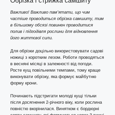
Обрізка і стрижка самшиту
Важливо! Важливо пам’ятати, що чим
частіше проводиться обрізка самшиту, тим
в більшому обсязі повинен проводитися
полив і підгодівля рослини для відновлення
його життєвої сили.
Для обрізки доцільно використовувати садові
ножиці з коротким лезом. Роботи проводяться
в весняні місяці в залежності від погоди.
Росте кущ повільними темпами, тому краще
виконувати обрізку, яка формує майбутню
форму крони.
Починають підстригати молоді кущі тільки
після досягнення 2-річного віку, коли рослина
повністю вкорінилася. Винятком є бордюрні