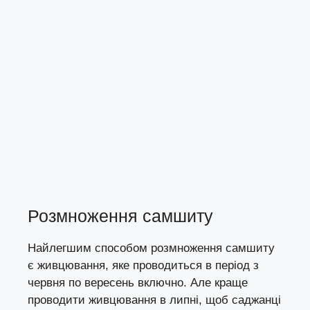
Розмноження самшиту
Найлегшим способом розмноження самшиту
є живцювання, яке проводиться в період з
червня по вересень включно. Але краще
проводити живцювання в липні, щоб саджанці