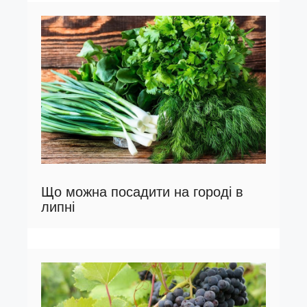
Що можна посадити на городі в
липні