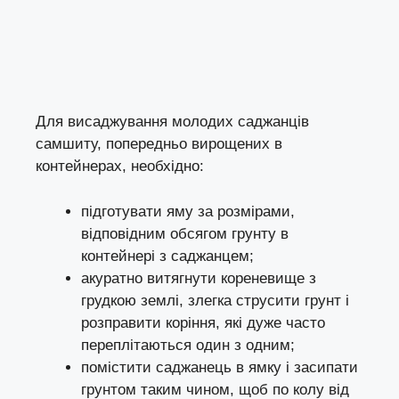
Для висаджування молодих саджанців
самшиту, попередньо вирощених в
контейнерах, необхідно:
підготувати яму за розмірами,
відповідним обсягом грунту в
контейнері з саджанцем;
акуратно витягнути кореневище з
грудкою землі, злегка струсити грунт і
розправити коріння, які дуже часто
переплітаються один з одним;
помістити саджанець в ямку і засипати
грунтом таким чином, щоб по колу від