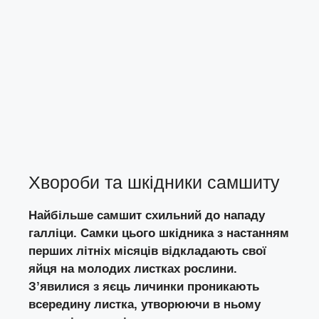
Хвороби та шкідники самшиту
Найбільше самшит схильний до нападу
галліци. Самки цього шкідника з настанням
перших літніх місяців відкладають свої
яйця на молодих листках рослини.
З’явилися з яєць личинки проникають
всередину листка, утворюючи в ньому