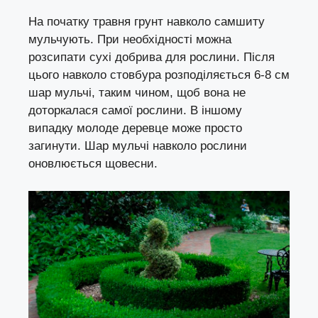
На початку травня грунт навколо самшиту
мульчують. При необхідності можна
розсипати сухі добрива для рослини. Після
цього навколо стовбура розподіляється 6-8 см
шар мульчі, таким чином, щоб вона не
доторкалася самої рослини. В іншому
випадку молоде деревце може просто
загинути. Шар мульчі навколо рослини
оновлюється щовесни.