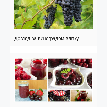
Догляд за виноградом влітку