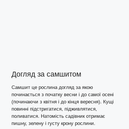
Догляд за самшитом
Самшит це рослина догляд за якою
починається з початку весни і до самої осені
(починаючи з квітня і до кінця вересня). Кущі
повинні підстригатися, підживлятися,
поливатися. Натомість садівник отримає
пишну, зелену і густу крону рослини.