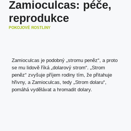
Zamioculcas: péče,
reprodukce
POKOJOVÉ ROSTLINY
Zamioculcas je podobný „stromu peněz“, a proto
se mu lidově říká „dolarový strom“. „Strom
peněz“ zvyšuje příjem rodiny tím, že přitahuje
hřivny, a Zamioculcas, tedy „Strom dolaru“,
pomáhá vydělávat a hromadit dolary.