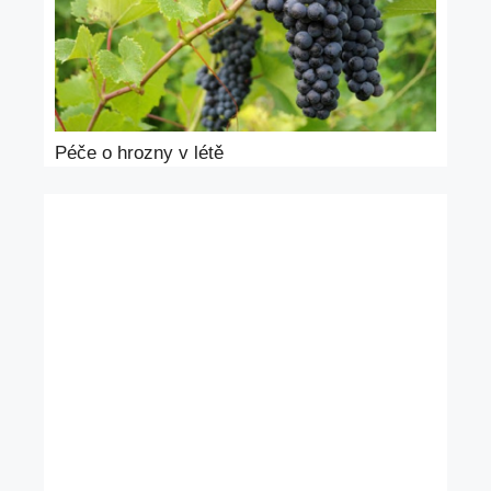
Péče o hrozny v létě