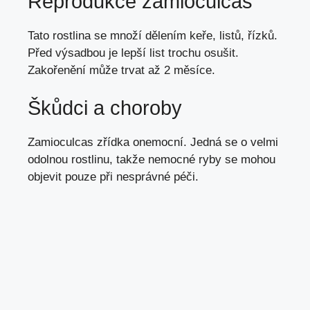
Reprodukce zamioculcas
Tato rostlina se množí
dělením keře
,
listů
,
řízků
.
Před výsadbou je lepší list trochu osušit.
Zakořenění může trvat až 2 měsíce.
Škůdci a choroby
Zamioculcas zřídka onemocní. Jedná se o velmi
odolnou rostlinu, takže nemocné ryby se mohou
objevit pouze při nesprávné péči.