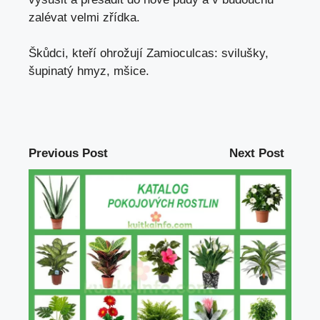
zalévat velmi zřídka.
Škůdci, kteří ohrožují Zamioculcas:
svilušky
,
šupinatý
hmyz,
mšice
.
Previous Post
Next Post