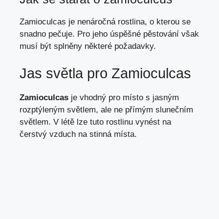
Zamioculcas je nenáročná rostlina, o kterou se
snadno
pečuje
. Pro jeho úspěšné pěstování však
musí být splněny některé požadavky.
Jas světla pro Zamioculcas
Zamioculcas
je vhodný pro místo s jasným
rozptýleným světlem, ale ne přímým slunečním
světlem. V létě lze tuto rostlinu vynést na
čerstvý vzduch na stinná místa.