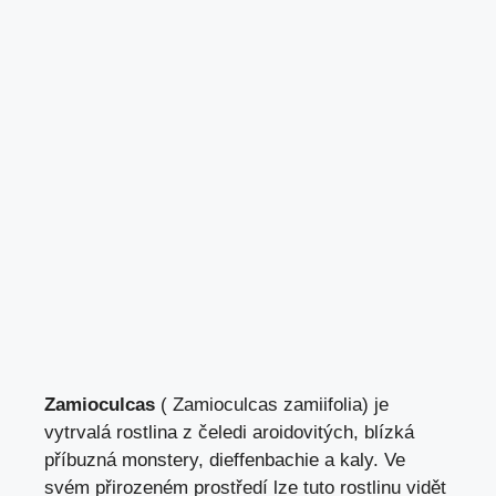
Zamioculcas
( Zamioculcas zamiifolia) je
vytrvalá rostlina z čeledi aroidovitých, blízká
příbuzná
monstery
,
dieffenbachie
a
kaly
. Ve
svém přirozeném prostředí lze tuto rostlinu vidět