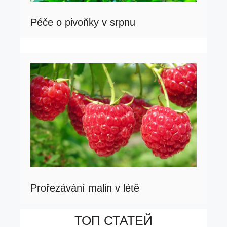
Péče o pivoňky v srpnu
Prořezávání malin v létě
ТОП СТАТЕЙ