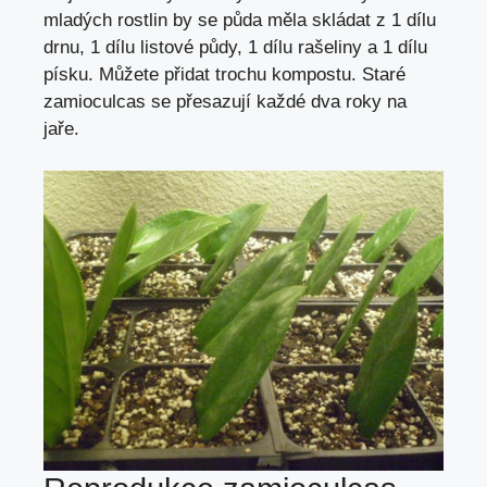
mladých rostlin by se půda měla skládat z 1 dílu
drnu, 1 dílu listové půdy, 1 dílu rašeliny a 1 dílu
písku. Můžete přidat trochu kompostu. Staré
zamioculcas se přesazují každé dva roky na
jaře.