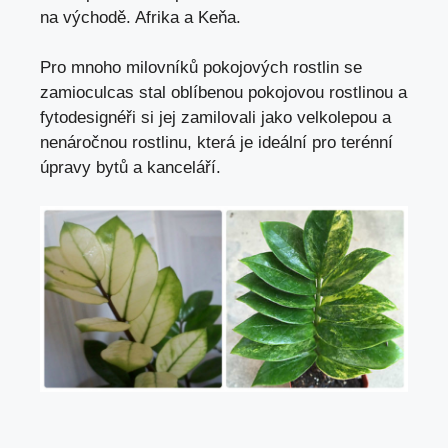
na východě. Afrika a Keňa.
Pro mnoho milovníků pokojových rostlin se
zamioculcas stal oblíbenou pokojovou rostlinou a
fytodesignéři si jej zamilovali jako velkolepou a
nenáročnou rostlinu, která je ideální pro terénní
úpravy bytů a kanceláří.