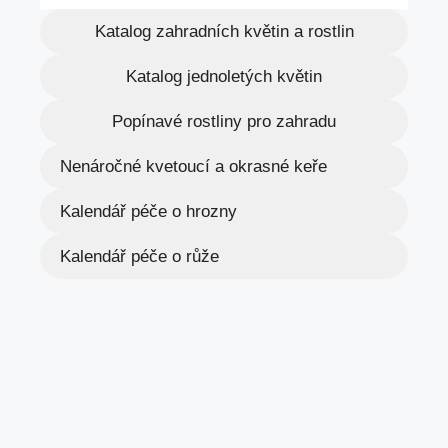
Katalog zahradních květin a rostlin
Katalog jednoletých květin
Popínavé rostliny pro zahradu
Nenáročné kvetoucí a okrasné keře
Kalendář péče o hrozny
Kalendář péče o růže