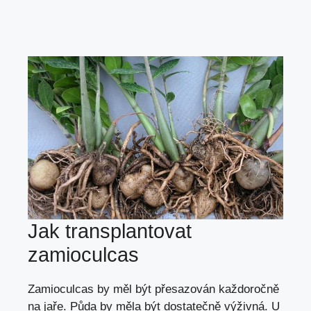
Jak transplantovat
zamioculcas
Zamioculcas by měl být přesazován každoročně
na jaře. Půda by měla být dostatečně výživná. U