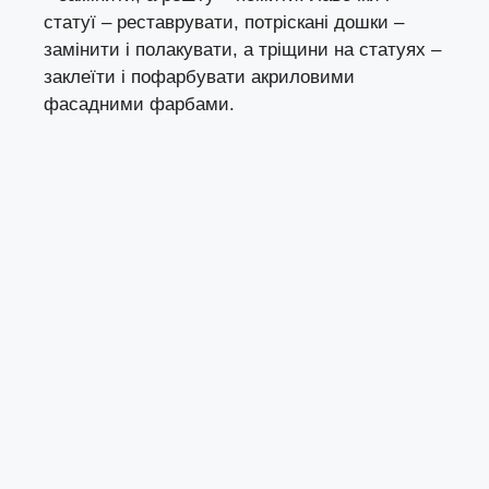
статуї – реставрувати, потріскані дошки –
замінити і полакувати, а тріщини на статуях –
заклеїти і пофарбувати акриловими
фасадними фарбами.