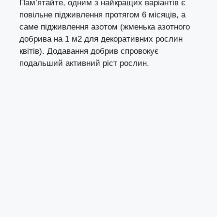
Пам’ятайте, одним з найкращих варіантів є
повільне підживлення протягом 6 місяців, а
саме підживлення азотом (жменька азотного
добрива на 1 м2 для декоративних рослин
квітів). Додавання добрив спровокує
подальший активний ріст рослин.