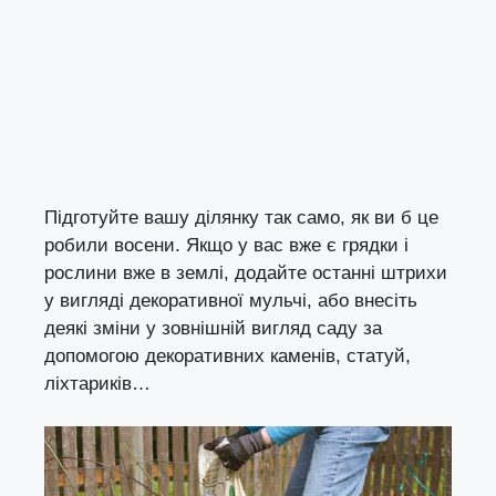
Підготуйте вашу ділянку так само, як ви б це
робили
восени
. Якщо у вас вже є грядки і
рослини вже в землі, додайте останні штрихи
у вигляді декоративної мульчі, або внесіть
деякі зміни у зовнішній вигляд саду за
допомогою декоративних каменів, статуй,
ліхтариків…