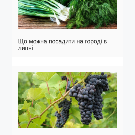
Що можна посадити на городі в
липні