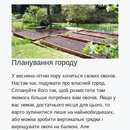
Планування городу
У весняно-літню пору хочеться свіжих овочів.
Настав час подумати про власний город.
Сплануйте його так, щоб розмістити там
якомога більше потрібних вам овочів. Якщо у
вас немає достатнього місця для цього, то
варто зупинитися лише на найнеобхідніших,
або можна зробити вертикальні грядки і
вирощувати овочі на балконі. Але