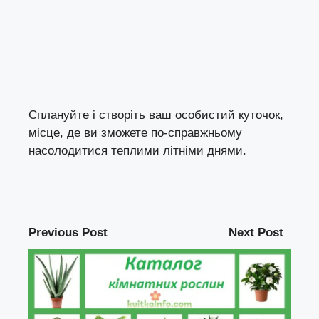
Сплануйте і створіть ваш особистий куточок,
місце, де ви зможете по-справжньому
насолодитися теплими літніми днями.
Previous Post
Next Post