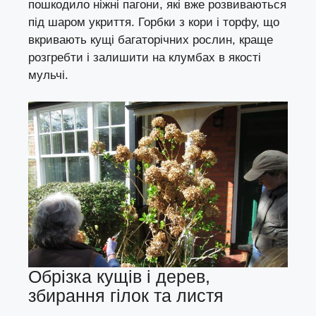
пошкодило ніжні пагони, які вже розвиваються
під шаром укриття. Горбки з кори і торфу, що
вкривають кущі багаторічних рослин, краще
розгребти і залишити на клумбах в якості
мульчі.
Обрізка кущів і дерев,
збирання гілок та листя