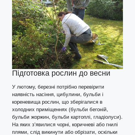
Підготовка рослин до весни
У лютому, березні потрібно перевірити
наявність насіння, цибулини, бульби і
кореневища рослин, що зберігалися в
холодних приміщеннях (бульби бегоній,
бульби жоржин, бульби картоплі, гладіолуси).
На яких з’явилися чорні, коричневі або гнилі
плями, слід викинути або обрізати, оскільки