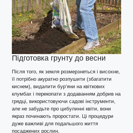
Підготовка грунту до весни
Після того, як земля розмерзнеться і висохне,
її потрібно акуратно розпушити (збагатити
киснем), видалити бур’яни на квіткових
клумбах і перекопати з додаванням добрив на
грядці, використовуючи садові інструменти,
але не забудьте про цибулинні квіти, вони
якраз починають проростати. Ці процедури
дуже важливі для подальшого життя
посаджених рослин.