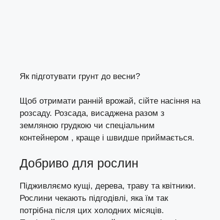
Як підготувати грунт до весни?
Щоб отримати ранній врожай,
сійте насіння на
розсаду
. Розсада, висаджена разом з
земляною грудкою чи спеціальним
контейнером , краще і швидше приймається.
Добриво для рослин
Підживляємо кущі, дерева, траву та квітники.
Рослини чекають підгодівлі, яка їм так
потрібна після цих холодних місяців.