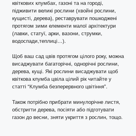
квіткових клумбах, газоні та на городі,
підживити великі рослини (хвойні рослини,
кущисті, дерева), реставрувати пошкоджені
протягом зими елементи малої архітектури
(лавки, статуї, арки, вазони,
струмки
,
водоспади,теплиці…).
Щоб ваш сад цвів протягом цілого року, можна
висаджувати багаторічні, однорічні рослини,
дерева, кущі. Які рослини висаджувати щоб
квіткова клумба цвіла цілий рік читайте у
статті
“Клумба безперервного цвітіння”
.
Також потрібно прибрати минулорічне листя,
обстригти дерева, посіяти або підготувати
газон до весни, зняти укриття з рослин, тощо.