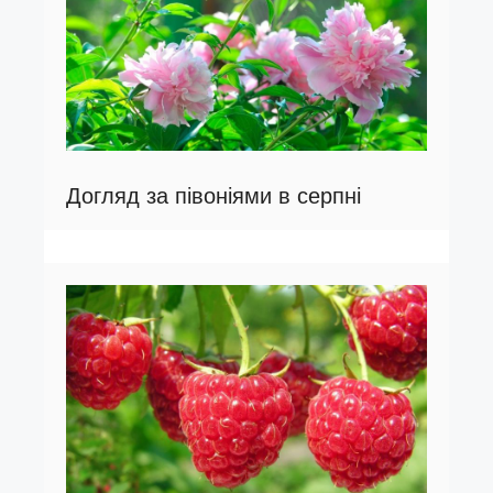
Догляд за півоніями в серпні