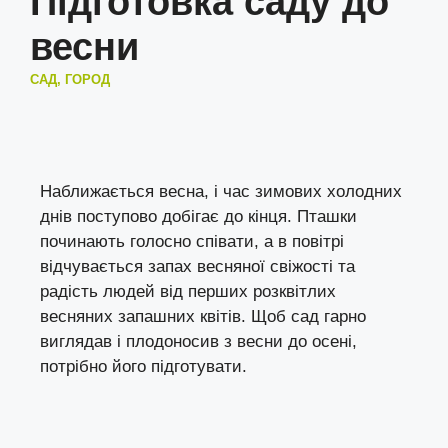
Підготовка саду до
весни
САД, ГОРОД
Наближається весна, і час зимових холодних
днів поступово добігає до кінця. Пташки
починають голосно співати, а в повітрі
відчувається запах весняної свіжості та
радість людей від перших розквітлих
весняних запашних квітів. Щоб сад гарно
виглядав і плодоносив з весни до осені,
потрібно його підготувати.