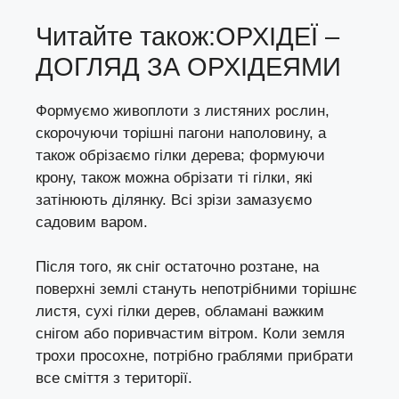
Читайте також:
ОРХІДЕЇ –
ДОГЛЯД ЗА ОРХІДЕЯМИ
Формуємо живоплоти з листяних рослин,
скорочуючи торішні пагони наполовину, а
також обрізаємо гілки дерева; формуючи
крону, також можна обрізати ті гілки, які
затінюють ділянку. Всі зрізи замазуємо
садовим варом.
Після того, як сніг остаточно розтане, на
поверхні землі стануть непотрібними торішнє
листя, сухі гілки дерев, обламані важким
снігом або поривчастим вітром. Коли земля
трохи просохне, потрібно граблями прибрати
все сміття з території.