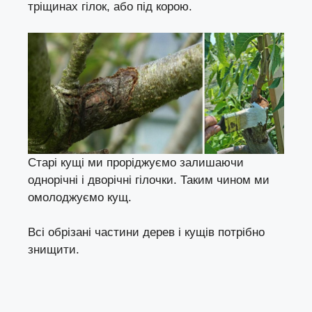
тріщинах гілок, або під корою.
Старі кущі ми проріджуємо залишаючи
однорічні і дворічні гілочки. Таким чином ми
омолоджуємо кущ.
Всі обрізані частини дерев і кущів потрібно
знищити.