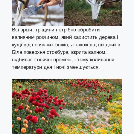
Всі зрізи, тріщини потрібно обробити
вапняним розчином, який захистить дерева і
кущі від сонячних опіків, а також від шкідників.
Біла поверхня стовбура, вкрита вапном,
відбиває сонячні промені, і тому коливання
температури дня і ночі зменшується.