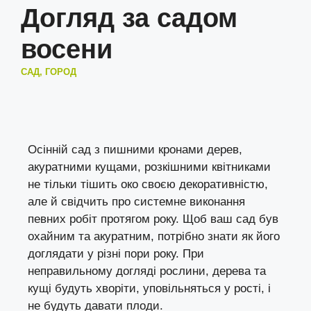
Догляд за садом
восени
САД, ГОРОД
Осінній сад з пишними кронами дерев,
акуратними кущами, розкішними квітниками
не тільки тішить око своєю декоративністю,
але й свідчить про системне виконання
певних робіт протягом року. Щоб ваш сад був
охайним та акуратним, потрібно знати як його
доглядати у різні пори року. При
неправильному догляді рослини, дерева та
кущі будуть хворіти, уповільняться у рості, і
не будуть давати плоди.