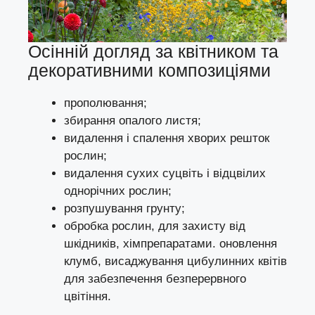
Осінній догляд за квітником та
декоративними композиціями
прополювання;
збирання опалого листя;
видалення і спалення хворих решток
рослин;
видалення сухих суцвіть і відцвілих
однорічних рослин;
розпушування грунту;
обробка рослин, для захисту від
шкідників, хімпрепаратами. оновлення
клумб,
висаджування цибулинних квітів
для
забезпечення безперервного
цвітіння
.