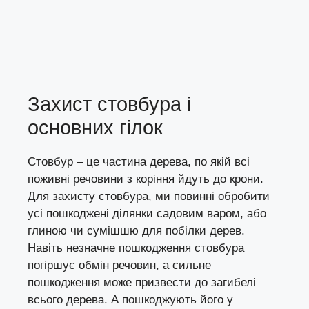
Захист стовбура і
основних гілок
Стовбур – це частина дерева, по якій всі
поживні речовини з коріння йдуть до крони.
Для захисту стовбура, ми повинні обробити
усі пошкоджені ділянки садовим варом, або
глиною чи сумішшю для побілки дерев.
Навіть незначне пошкодження стовбура
погіршує обмін речовин, а сильне
пошкодження може призвести до загибелі
всього дерева. А пошкоджують його у