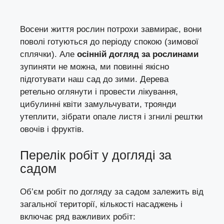
Восени життя рослин потрохи завмирає, вони
поволі готуються до періоду спокою (зимової
сплячки). Але
осінній догляд за рослинами
зупиняти не можна, ми повинні якісно
підготувати наш сад до зими. Дерева
ретельно оглянути і провести лікування,
цибулинні квіти замульчувати, троянди
утеплити, зібрати опале листя і згнилі рештки
овочів і фруктів.
Перелік робіт у догляді за
садом
Об’єм робіт по догляду за садом залежить від
загальної території, кількості насаджень і
включає ряд важливих робіт: