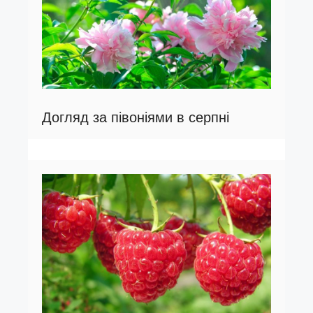
Догляд за півоніями в серпні