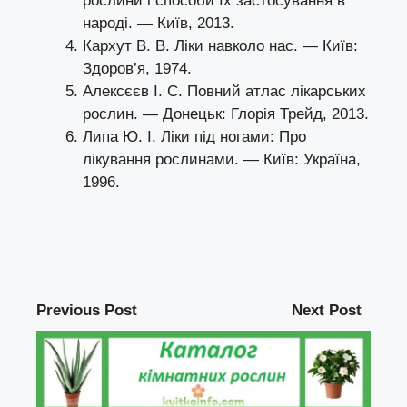
рослини і способи їх застосування в
народі. — Київ, 2013.
Кархут В. В. Ліки навколо нас. — Київ:
Здоров’я, 1974.
Алексєєв І. С. Повний атлас лікарських
рослин. — Донецьк: Глорія Трейд, 2013.
Липа Ю. І. Ліки під ногами: Про
лікування рослинами. — Київ: Україна,
1996.
Previous Post
Next Post