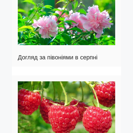
Догляд за півоніями в серпні