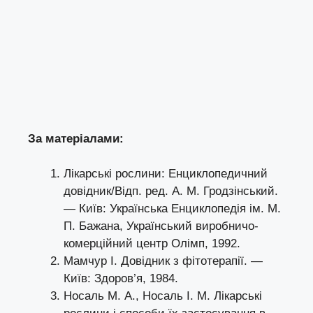
За матеріалами:
Лікарські рослини: Енциклопедичний
довідник/Відп. ред. А. М. Гродзінський.
— Київ: Українська Енциклопедія ім. М.
П. Бажана, Український виробничо-
комерційний центр Олімп, 1992.
Мамчур І. Довідник з фітотерапії. —
Київ: Здоров’я, 1984.
Носаль М. А., Носаль І. М. Лікарські