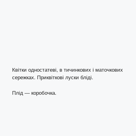
Квітки одностатеві, в тичинкових і маточкових
сережках. Приквіткові луски бліді.
Плід — коробочка.