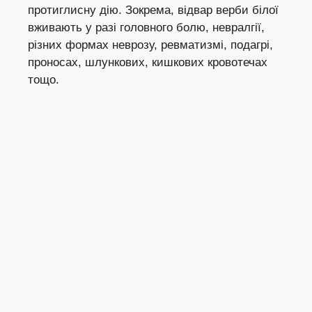
протиглисну дію. Зокрема, відвар верби білої
вживають у разі головного болю, невралгії,
різних формах неврозу, ревматизмі, подагрі,
проносах, шлункових, кишкових кровотечах
тощо.