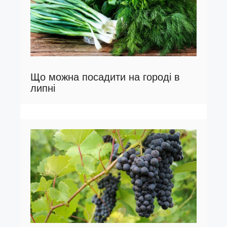
Що можна посадити на городі в
липні