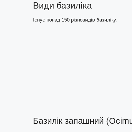
Види базиліка
Існує понад 150 різновидів базиліку.
Базилік запашний (Ocim