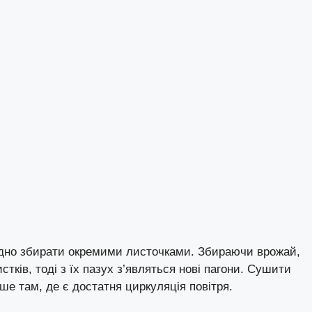
бхідно збирати окремими листочками. Збираючи врожай,
тків, тоді з їх пазух з’являться нові пагони. Сушити
ише там, де є достатня циркуляція повітря.