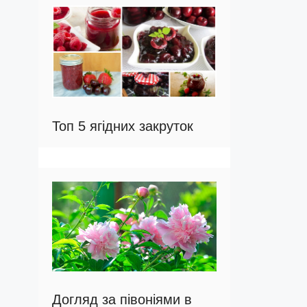
Топ 5 ягідних закруток
Догляд за півоніями в