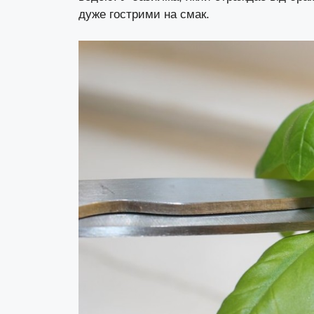
дуже гострими на смак.