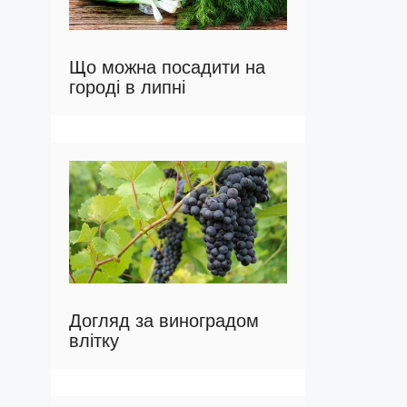
Що можна посадити на
городі в липні
Догляд за виноградом
влітку