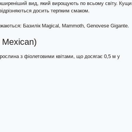
оширеніший вид, який вирощують по всьому світу. Кущи
 відрізняються досить терпким смаком.
аються: Базилік Magical, Mammoth, Genovese Gigante.
 Mexican)
рослина з фіолетовими квітами, що досягає 0,5 м у