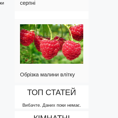
серпні
ки
Обрізка малини влітку
ТОП СТАТЕЙ
Вибачте. Даних поки немає.