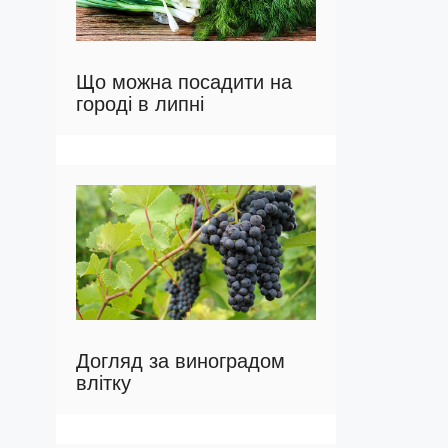
Що можна посадити на
городі в липні
Догляд за виноградом
влітку