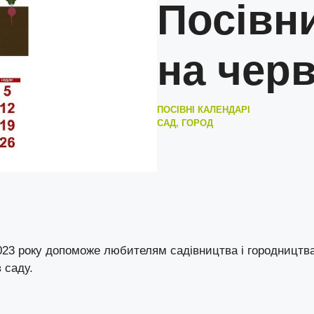
Посівн
на чер
ПОСІВНІ КАЛЕНДАРІ
САД, ГОРОД
023 року допоможе любителям садівництва і городництв
 саду.