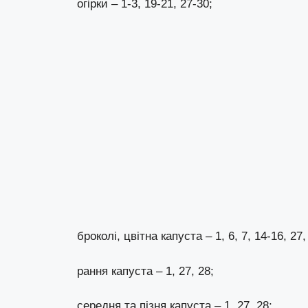
огірки – 1-3, 19-21, 27-30;
броколі, цвітна капуста – 1, 6, 7, 14-16, 27,
рання капуста – 1, 27, 28;
середня та пізня капуста – 1, 27, 28;