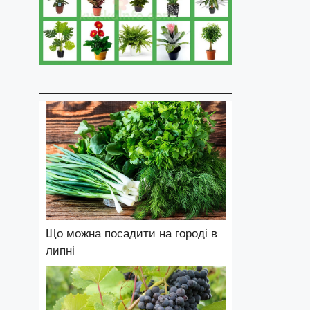
Що можна посадити на городі в
липні