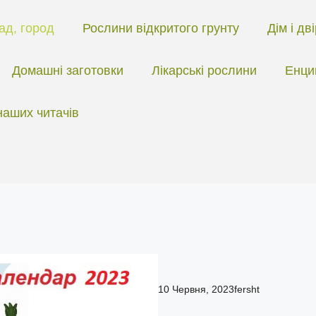
ад, город
Рослини відкритого грунту
Дім і дв
Домашні заготовки
Лікарські рослини
Енци
наших читачів
10 Червня, 2023
fersht