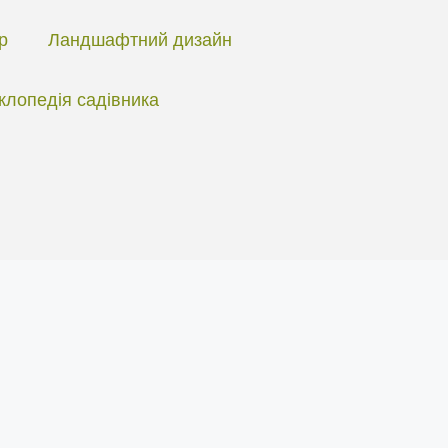
ір
Ландшафтний дизайн
клопедія садівника