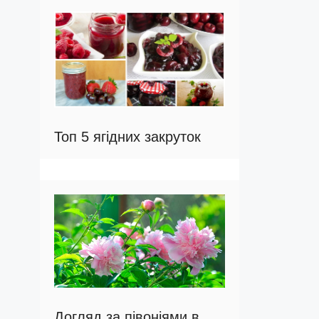
Топ 5 ягідних закруток
Догляд за півоніями в