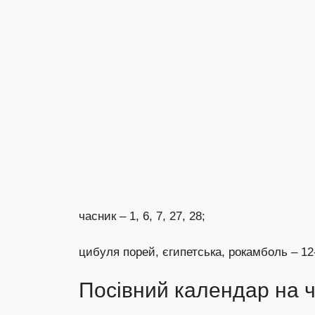
часник – 1, 6, 7, 27, 28;
цибуля порей, єгипетська, рокамболь – 12
Посівний календар на ч