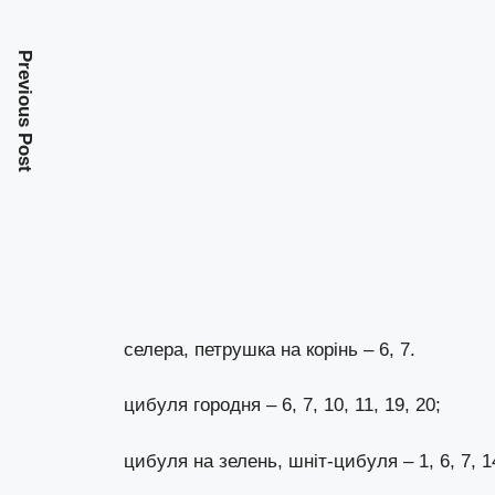
Previous Post
селера, петрушка на корінь – 6, 7.
цибуля городня – 6, 7, 10, 11, 19, 20;
цибуля на зелень, шніт-цибуля – 1, 6, 7, 14