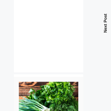
Next Post