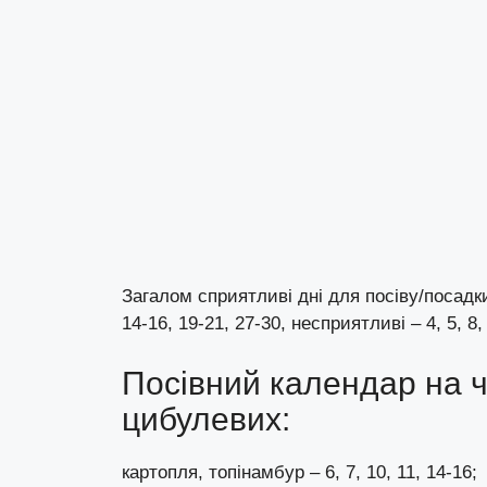
Загалом сприятливі дні для посіву/посадки 
14-16, 19-21, 27-30, несприятливі – 4, 5, 8, 
Посівний календар на ч
цибулевих:
картопля, топінамбур – 6, 7, 10, 11, 14-16;