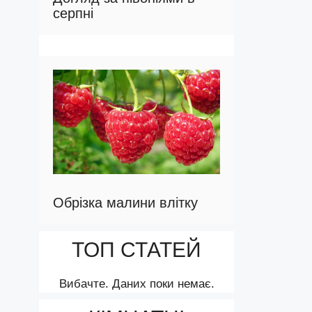
серпні
Обрізка малини влітку
ТОП СТАТЕЙ
Вибачте. Даних поки немає.