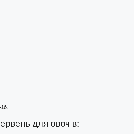
-16.
ервень для овочів: