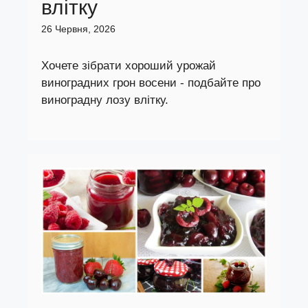
влітку
26 Червня, 2026
Хочете зібрати хороший урожай
виноградних грон восени - подбайте про
виноградну лозу влітку.