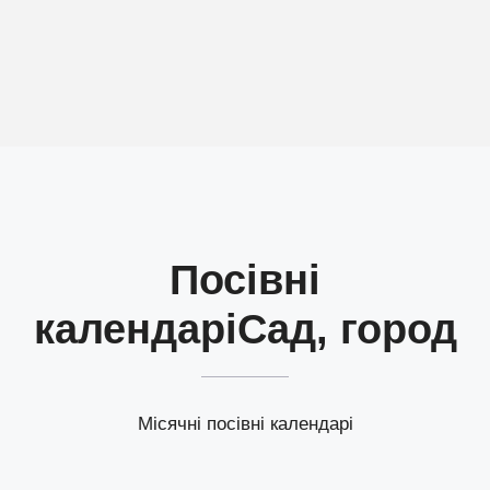
Посівні
календарі
Сад, город
Місячні посівні календарі