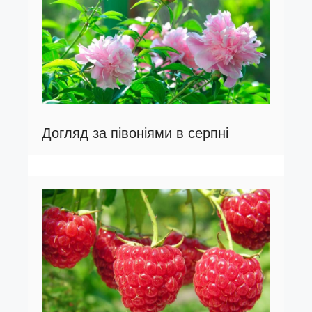
Догляд за півоніями в серпні