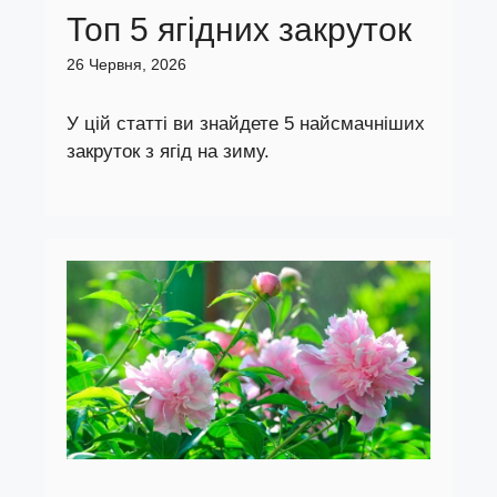
Топ 5 ягідних закруток
26 Червня, 2026
У цій статті ви знайдете 5 найсмачніших
закруток з ягід на зиму.