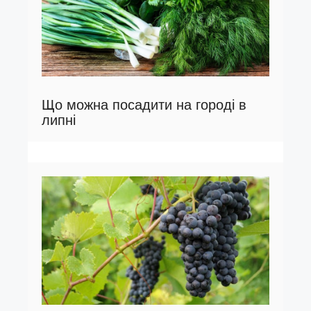
Що можна посадити на городі в
липні