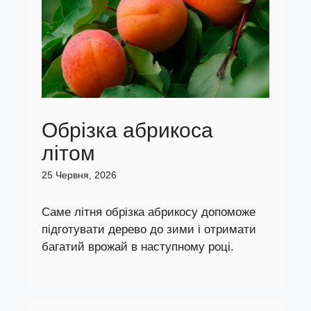
Обрізка абрикоса
літом
25 Червня, 2026
Саме літня обрізка абрикосу допоможе
підготувати дерево до зими і отримати
багатий врожай в наступному році.