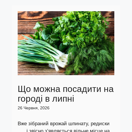
Що можна посадити на
городі в липні
26 Червня, 2026
Вже зібраний врожай шпинату, редиски
... , і звісно з’являється вільне місце на