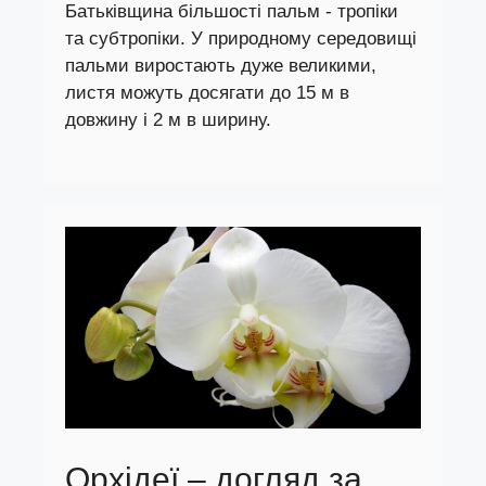
Батьківщина більшості пальм - тропіки
та субтропіки. У природному середовищі
пальми виростають дуже великими,
листя можуть досягати до 15 м в
довжину і 2 м в ширину.
Орхідеї – догляд за