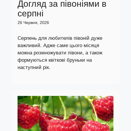
Догляд за півоніями в
серпні
26 Червня, 2026
Серпень для любителів півоній дуже
важливий. Адже саме цього місяця
можна розмножувати півони, а також
формуються квіткові бруньки на
наступний рік.