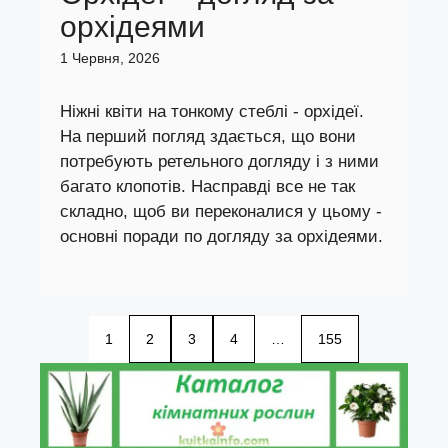
орхідеями
1 Червня, 2026
Ніжні квіти на тонкому стеблі - орхідеї.
На перший погляд здається, що вони
потребують ретельного догляду і з ними
багато клопотів. Насправді все не так
складно, щоб ви переконалися у цьому -
основні поради по догляду за орхідеями.
1
2
3
4
…
155