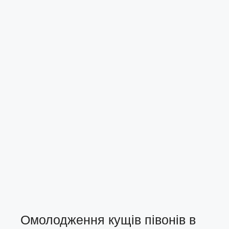
Омолодження кущів півонів в