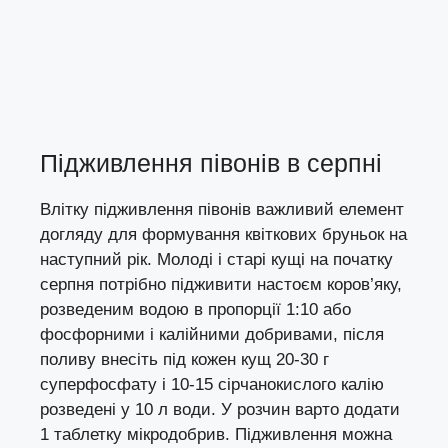
Підживлення півонів в серпні
Влітку підживлення півонів важливий елемент
догляду для формування квіткових бруньок на
наступний рік. Молоді і старі кущі на початку
серпня потрібно підживити настоєм коров’яку,
розведеним водою в пропорції 1:10 або
фосфорними і калійними добривами, після
поливу внесіть під кожен кущ 20-30 г
суперфосфату і 10-15 сірчанокислого калію
розведені у 10 л води. У розчин варто додати
1 таблетку мікродобрив. Підживлення можна