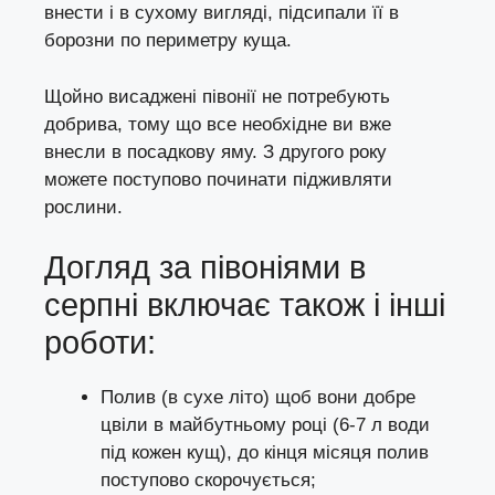
внести і в сухому вигляді, підсипали її в
борозни по периметру куща.
Щойно висаджені півонії не потребують
добрива, тому що все необхідне ви вже
внесли в посадкову яму. З другого року
можете поступово починати підживляти
рослини.
Догляд за півоніями в
серпні включає також і інші
роботи:
Полив (в сухе літо) щоб вони добре
цвіли в майбутньому році (6-7 л води
під кожен кущ), до кінця місяця полив
поступово скорочується;