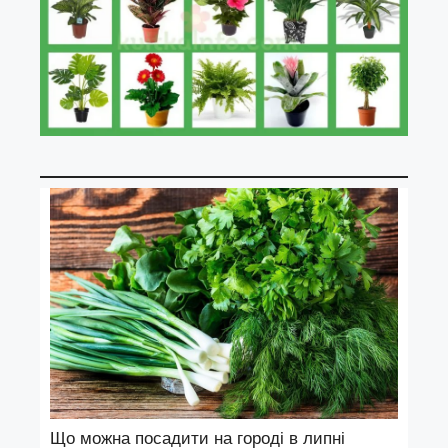
Що можна посадити на городі в липні