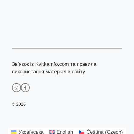
Зв’язок із KvitkaInfo.com та правила
використання матеріалів сайту
© 2026
Українська
English
Čeština
(
Czech
)