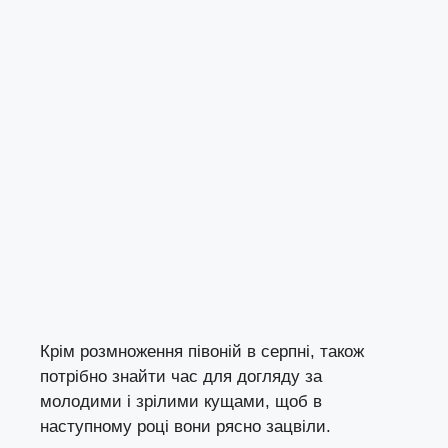
Крім розмноження півоній в серпні, також
потрібно знайти час для догляду за
молодими і зрілими кущами, щоб в
наступному році вони рясно зацвіли.