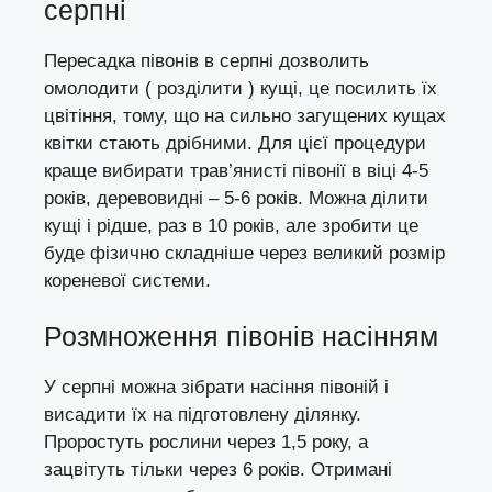
серпні
Пересадка півонів в серпні дозволить
омолодити ( розділити ) кущі, це посилить їх
цвітіння, тому, що на сильно загущених кущах
квітки стають дрібними. Для цієї процедури
краще вибирати трав’янисті півонії в віці 4-5
років, деревовидні – 5-6 років. Можна ділити
кущі і рідше, раз в 10 років, але зробити це
буде фізично складніше через великий розмір
кореневої системи.
Розмноження півонів насінням
У серпні можна зібрати насіння півоній і
висадити їх на підготовлену ділянку.
Проростуть рослини через 1,5 року, а
зацвітуть тільки через 6 років. Отримані