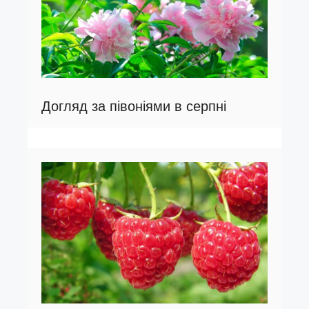
Догляд за півоніями в серпні