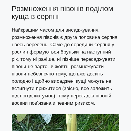
Розмноження півонів поділом
куща в серпні
Найкращим часом для висаджування,
розмноження півонів є друга половина серпня
і весь вересень. Саме до середини серпня у
рослин формуються бруньки на наступний
рік, тому ні раніше, ні пізніше пересаджувати
півони не варто. У жовтні розмножувати
півони небезпечно тому, що вже досить
холодно і щойно висаджені кущі можуть не
встигнути прижитися (звісно, все залежить
від погодних умов), тому пересадка півоній
восени пов’язана з певним ризиком.