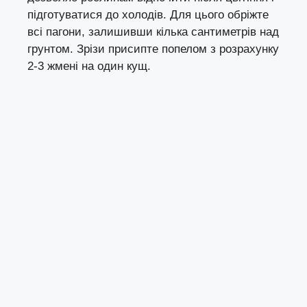
підготуватися до холодів. Для цього обріжте
всі пагони, залишивши кілька сантиметрів над
грунтом. Зрізи присипте попелом з розрахунку
2-3 жмені на один кущ.