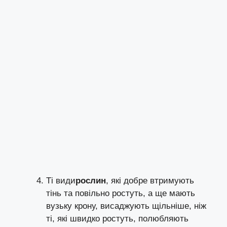
Ті види
рослин
, які добре втримують
тінь та повільно ростуть, а ще мають
вузьку крону, висаджують щільніше, ніж
ті, які швидко ростуть, полюбляють