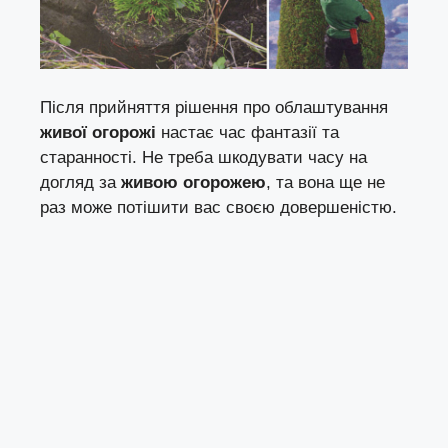
Після прийняття рішення про облаштування
живої огорожі
настає час фантазії та
старанності. Не треба шкодувати часу на
догляд за
живою огорожею
, та вона ще не
раз може потішити вас своєю довершеністю.