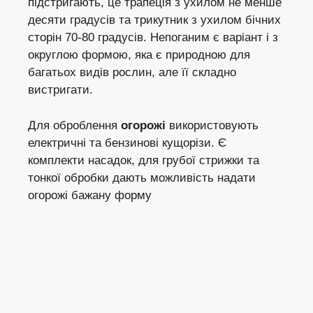
підстригають, це трапеція з ухилом не менше
десяти градусів та трикутник з ухилом бічних
сторін 70-80 градусів. Непоганим є варіант і з
округлою формою, яка є природною для
багатьох видів рослин, але її складно
вистригати.
Для оброблення
огорожі
використовують
електричні та бензинові кущорізи. Є
комплекти насадок, для грубої стрижки та
тонкої обробки дають можливість надати
огорожі бажану форму