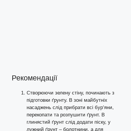
Рекомендації
Створюючи зелену стіну, починають з
підготовки ґрунту. В зоні майбутніх
насаджень слід прибрати всі бур’яни,
перекопати та розпушити ґрунт. В
глинястий ґрунт слід додати піску, у
лужний ґрунт – болотнини, а для