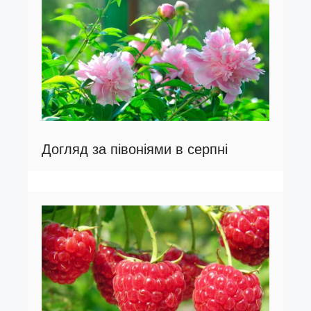
Догляд за півоніями в серпні