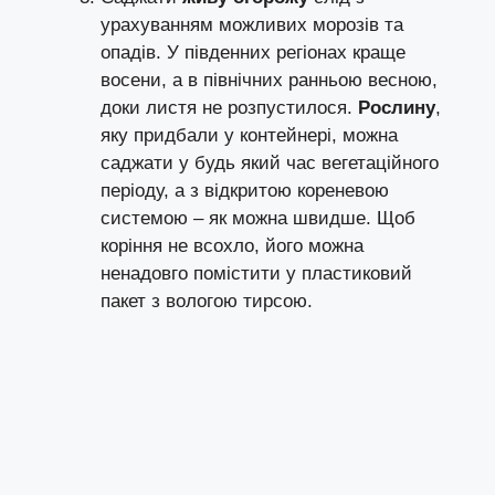
урахуванням можливих морозів та
опадів. У південних регіонах краще
восени, а в північних ранньою весною,
доки листя не розпустилося.
Рослину
,
яку придбали у контейнері, можна
саджати у будь який час вегетаційного
періоду, а з відкритою кореневою
системою – як можна швидше. Щоб
коріння не всохло, його можна
ненадовго помістити у пластиковий
пакет з вологою тирсою.