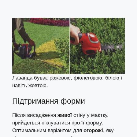
Лаванда буває рожевою, фіолетовою, білою і
навіть жовтою.
Підтримання форми
Після висадження
живої
стіну у маєтку,
прийдеться піклуватися про її форму.
Оптимальним варіантом для
огорожі
, яку